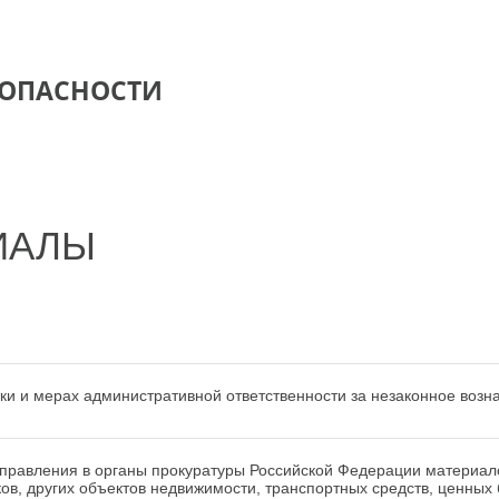
ЗОПАСНОСТИ
ИАЛЫ
ятки и мерах административной ответственности за незаконное воз
направления в органы прокуратуры Российской Федерации материал
в, других объектов недвижимости, транспортных средств, ценных 