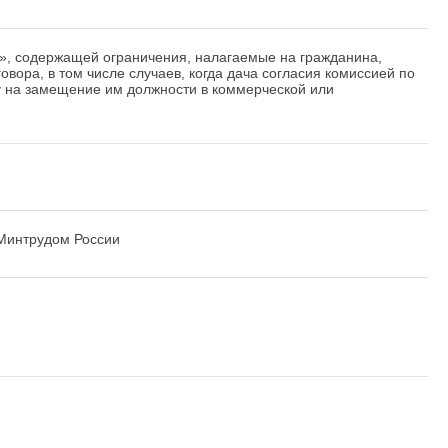
и», содержащей ограничения, налагаемые на гражданина,
ора, в том числе случаев, когда дача согласия комиссией по
 на замещение им должности в коммерческой или
 Минтрудом России