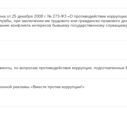
она от 25 декабря 2008 г. № 273-ФЗ «О противодействии коррупци
жбы, при заключении им трудового или гражданско-правового догов
ванию конфликта интересов бывшему государственному служащему
менты, по вопросам противодействия коррупции, подготовленные
онной рекламы «Вместе против коррупции!»