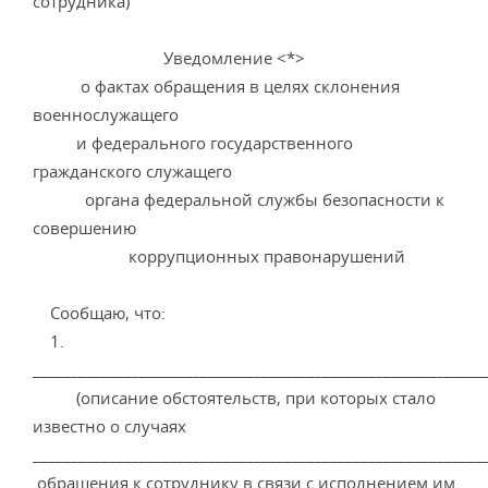
сотрудника)
Уведомление <*>
о фактах обращения в целях склонения
военнослужащего
и федерального государственного
гражданского служащего
органа федеральной службы безопасности к
совершению
коррупционных правонарушений
Сообщаю, что:
1.
___________________________________________________________
(описание обстоятельств, при которых стало
известно о случаях
___________________________________________________________
обращения к сотруднику в связи с исполнением им