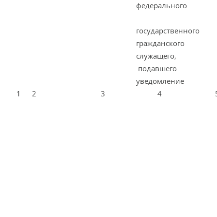
федерального
государственного
гражданского
служащего,
подавшего
уведомление
1
2
3
4