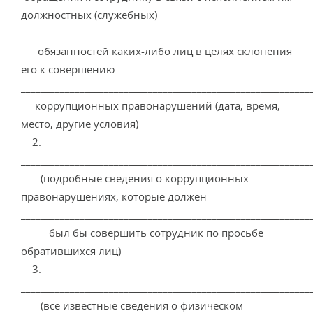
должностных (служебных)
___________________________________________________________
обязанностей каких-либо лиц в целях склонения
его к совершению
____________________________________________________________
коррупционных правонарушений (дата, время,
место, другие условия)
2.
___________________________________________________________
(подробные сведения о коррупционных
правонарушениях, которые должен
____________________________________________________________
был бы совершить сотрудник по просьбе
обратившихся лиц)
3.
___________________________________________________________
(все известные сведения о физическом