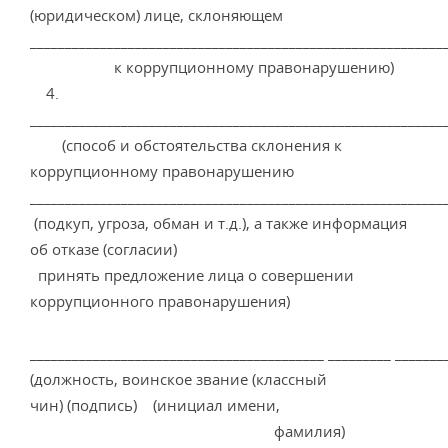
(юридическом) лице, склоняющем
____________________________________________________________
к коррупционному правонарушению)
4.
___________________________________________________________
(способ и обстоятельства склонения к
коррупционному правонарушению
____________________________________________________________
(подкуп, угроза, обман и т.д.), а также информация
об отказе (согласии)
принять предложение лица о совершении
коррупционного правонарушения)
__________________________________________ _________ _______
(должность, воинское звание (классный
чин) (подпись) (инициал имени,
фамилия)