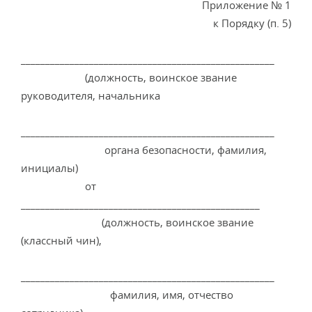
Приложение № 1
к Порядку (п. 5)
____________________________________________________
(должность, воинское звание
руководителя, начальника
____________________________________________________
органа безопасности, фамилия,
инициалы)
от
_________________________________________________
(должность, воинское звание
(классный чин),
____________________________________________________
фамилия, имя, отчество