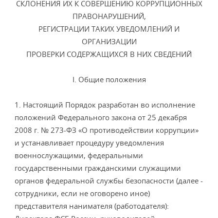
СКЛОНЕНИЯ ИХ К СОВЕРШЕНИЮ КОРРУПЦИОННЫХ
ПРАВОНАРУШЕНИЙ,
РЕГИСТРАЦИИ ТАКИХ УВЕДОМЛЕНИЙ И
ОРГАНИЗАЦИИ
ПРОВЕРКИ СОДЕРЖАЩИХСЯ В НИХ СВЕДЕНИЙ
I. Общие положения
1. Настоящий Порядок разработан во исполнение
положений Федерального закона от 25 декабря
2008 г. № 273-ФЗ «О противодействии коррупции»
и устанавливает процедуру уведомления
военнослужащими, федеральными
государственными гражданскими служащими
органов федеральной службы безопасности (далее -
сотрудники, если не оговорено иное)
представителя нанимателя (работодателя):