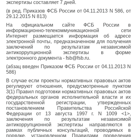
экспертизы составляет 7 дней.
(в ред. Приказов ФСБ России от 04.11.2013 N 586, от
29.12.2015 N 813)
На официальном сайте ФСБ России в
информационно-телекоммуникационной сети
Интернет размещается информация об адресе
электронной почты, предназначенном для получения
заключений по результатам независимой
антикоррупционной экспертизы в форме
электронного документа - fsb@fsb.ru.
(абзац введен Приказом ФСБ России от 04.11.2013 N
586)
В случае если проекты нормативных правовых актов
регулируют отношения, предусмотренные пунктом
3(1) Правил подготовки нормативных правовых актов
федеральных органов исполнительной власти и их
государственной регистрации, утвержденных
постановлением Правительства Российской
Федерации от 13 августа 1997 г. N 1009 <1>,
заключения по результатам независимой
антикоррупционной экспертизы направляются в
рамках публичных консультаций, проводимых в
порядке, установленном Правилами проведения