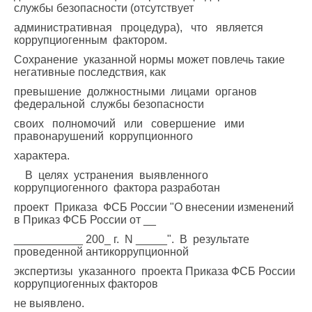
службы безопасности (отсутствует
административная процедура), что является
коррупциогенным фактором.
Сохранение указанной нормы может повлечь такие
негативные последствия, как
превышение должностными лицами органов
федеральной службы безопасности
своих полномочий или совершение ими
правонарушений коррупционного
характера.
В целях устранения выявленного
коррупциогенного фактора разработан
проект Приказа ФСБ России "О внесении изменений
в Приказ ФСБ России от __
___________ 200_ г. N _____". В результате
проведенной антикоррупционной
экспертизы указанного проекта Приказа ФСБ России
коррупциогенных факторов
не выявлено.