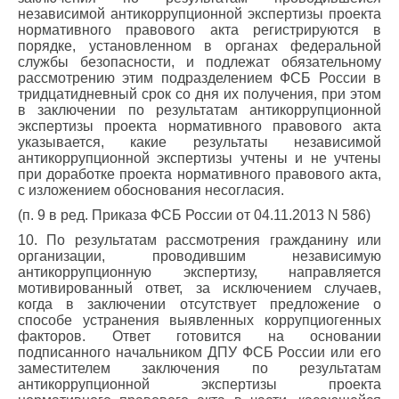
независимой антикоррупционной экспертизы проекта
нормативного правового акта регистрируются в
порядке, установленном в органах федеральной
службы безопасности, и подлежат обязательному
рассмотрению этим подразделением ФСБ России в
тридцатидневный срок со дня их получения, при этом
в заключении по результатам антикоррупционной
экспертизы проекта нормативного правового акта
указывается, какие результаты независимой
антикоррупционной экспертизы учтены и не учтены
при доработке проекта нормативного правового акта,
с изложением обоснования несогласия.
(п. 9 в ред. Приказа ФСБ России от 04.11.2013 N 586)
10. По результатам рассмотрения гражданину или
организации, проводившим независимую
антикоррупционную экспертизу, направляется
мотивированный ответ, за исключением случаев,
когда в заключении отсутствует предложение о
способе устранения выявленных коррупциогенных
факторов. Ответ готовится на основании
подписанного начальником ДПУ ФСБ России или его
заместителем заключения по результатам
антикоррупционной экспертизы проекта