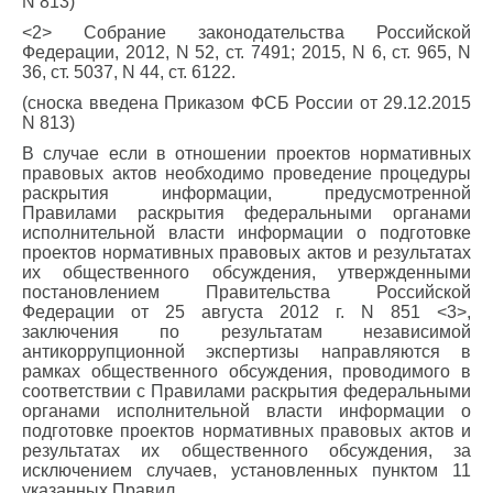
N 813)
<2> Собрание законодательства Российской
Федерации, 2012, N 52, ст. 7491; 2015, N 6, ст. 965, N
36, ст. 5037, N 44, ст. 6122.
(сноска введена Приказом ФСБ России от 29.12.2015
N 813)
В случае если в отношении проектов нормативных
правовых актов необходимо проведение процедуры
раскрытия информации, предусмотренной
Правилами раскрытия федеральными органами
исполнительной власти информации о подготовке
проектов нормативных правовых актов и результатах
их общественного обсуждения, утвержденными
постановлением Правительства Российской
Федерации от 25 августа 2012 г. N 851 <3>,
заключения по результатам независимой
антикоррупционной экспертизы направляются в
рамках общественного обсуждения, проводимого в
соответствии с Правилами раскрытия федеральными
органами исполнительной власти информации о
подготовке проектов нормативных правовых актов и
результатах их общественного обсуждения, за
исключением случаев, установленных пунктом 11
указанных Правил.