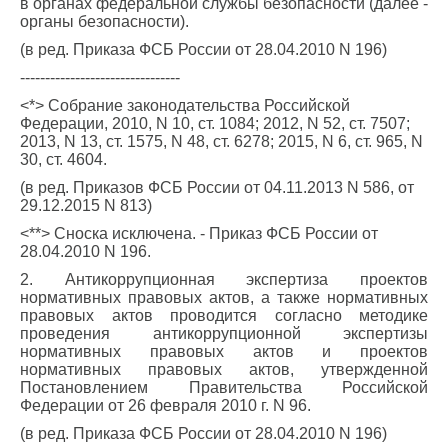
в органах федеральной службы безопасности (далее -
органы безопасности).
(в ред. Приказа ФСБ России от 28.04.2010 N 196)
--------------------------------
<*> Собрание законодательства Российской
Федерации, 2010, N 10, ст. 1084; 2012, N 52, ст. 7507;
2013, N 13, ст. 1575, N 48, ст. 6278; 2015, N 6, ст. 965, N
30, ст. 4604.
(в ред. Приказов ФСБ России от 04.11.2013 N 586, от
29.12.2015 N 813)
<**> Сноска исключена. - Приказ ФСБ России от
28.04.2010 N 196.
2. Антикоррупционная экспертиза проектов
нормативных правовых актов, а также нормативных
правовых актов проводится согласно методике
проведения антикоррупционной экспертизы
нормативных правовых актов и проектов
нормативных правовых актов, утвержденной
Постановлением Правительства Российской
Федерации от 26 февраля 2010 г. N 96.
(в ред. Приказа ФСБ России от 28.04.2010 N 196)