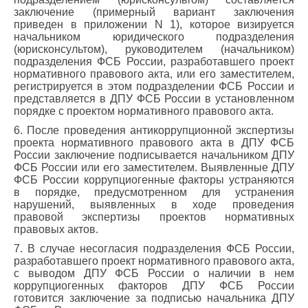
заключение (примерный вариант заключения
приведен в приложении N 1), которое визируется
начальником юридического подразделения
(юрисконсультом), руководителем (начальником)
подразделения ФСБ России, разработавшего проект
нормативного правового акта, или его заместителем,
регистрируется в этом подразделении ФСБ России и
представляется в ДПУ ФСБ России в установленном
порядке с проектом нормативного правового акта.
6. После проведения антикоррупционной экспертизы
проекта нормативного правового акта в ДПУ ФСБ
России заключение подписывается начальником ДПУ
ФСБ России или его заместителем. Выявленные ДПУ
ФСБ России коррупциогенные факторы устраняются
в порядке, предусмотренном для устранения
нарушений, выявленных в ходе проведения
правовой экспертизы проектов нормативных
правовых актов.
7. В случае несогласия подразделения ФСБ России,
разработавшего проект нормативного правового акта,
с выводом ДПУ ФСБ России о наличии в нем
коррупциогенных факторов ДПУ ФСБ России
готовится заключение за подписью начальника ДПУ