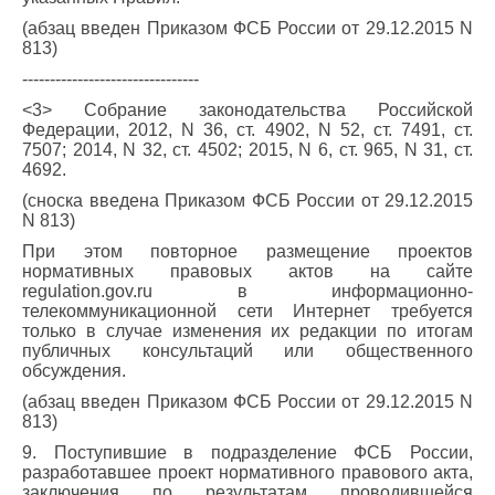
(абзац введен Приказом ФСБ России от 29.12.2015 N
813)
--------------------------------
<3> Собрание законодательства Российской
Федерации, 2012, N 36, ст. 4902, N 52, ст. 7491, ст.
7507; 2014, N 32, ст. 4502; 2015, N 6, ст. 965, N 31, ст.
4692.
(сноска введена Приказом ФСБ России от 29.12.2015
N 813)
При этом повторное размещение проектов
нормативных правовых актов на сайте
regulation.gov.ru в информационно-
телекоммуникационной сети Интернет требуется
только в случае изменения их редакции по итогам
публичных консультаций или общественного
обсуждения.
(абзац введен Приказом ФСБ России от 29.12.2015 N
813)
9. Поступившие в подразделение ФСБ России,
разработавшее проект нормативного правового акта,
заключения по результатам проводившейся