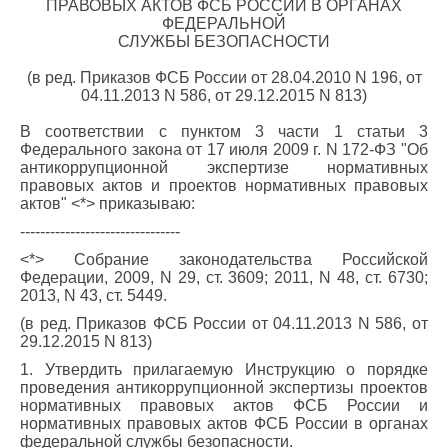
ПРАВОВЫХ АКТОВ ФСБ РОССИИ В ОРГАНАХ
ФЕДЕРАЛЬНОЙ
СЛУЖБЫ БЕЗОПАСНОСТИ
(в ред. Приказов ФСБ России от 28.04.2010 N 196, от
04.11.2013 N 586, от 29.12.2015 N 813)
В соответствии с пунктом 3 части 1 статьи 3
Федерального закона от 17 июля 2009 г. N 172-ФЗ "Об
антикоррупционной экспертизе нормативных
правовых актов и проектов нормативных правовых
актов" <*> приказываю:
--------------------------------
<*> Собрание законодательства Российской
Федерации, 2009, N 29, ст. 3609; 2011, N 48, ст. 6730;
2013, N 43, ст. 5449.
(в ред. Приказов ФСБ России от 04.11.2013 N 586, от
29.12.2015 N 813)
1. Утвердить прилагаемую Инструкцию о порядке
проведения антикоррупционной экспертизы проектов
нормативных правовых актов ФСБ России и
нормативных правовых актов ФСБ России в органах
федеральной службы безопасности.