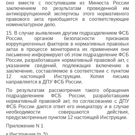
оно вместе с поступившим из Минюста России
заключением по результатам проведенной им
антикоррупционной экспертизы этого нормативного
правового акта приобщается в соответствующее
номенклатурное дело.
15. В случае выявления другим подразделением ФСБ
России, органом безопасности признаков
коррупциогенных факторов в нормативных правовых
актах в процессе мониторинга их применения они
письменно информируют об этом подразделение ФСБ
России, разработавшее нормативный правовой акт, с
указанием сведений, подлежащих включению в
заключение, составляемое в соответствии с пунктом
12 настоящей Инструкции. Копия письма
направляется в ДПУ ФСБ России.
По результатам рассмотрения такого обращения
подразделением ФСБ России, разработавшим
нормативный правовой акт, по согласованию с ДПУ
ФСБ России дается ответ его инициатору и в случае
необходимости совершаются действия,
предусмотренные пунктом 12 настоящей Инструкции.
Приложение N 1
к Инструкции (п. 5)