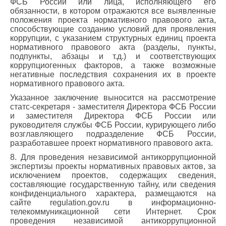
ФСБ России или лица, исполняющего его
обязанности, в котором отражаются все выявленные
положения проекта нормативного правового акта,
способствующие созданию условий для проявления
коррупции, с указанием структурных единиц проекта
нормативного правового акта (разделы, пункты,
подпункты, абзацы и т.д.) и соответствующих
коррупциогенных факторов, а также возможные
негативные последствия сохранения их в проекте
нормативного правового акта.
Указанное заключение выносится на рассмотрение
статс-секретаря - заместителя Директора ФСБ России
и заместителя Директора ФСБ России или
руководителя службы ФСБ России, курирующего либо
возглавляющего подразделение ФСБ России,
разработавшее проект нормативного правового акта.
8. Для проведения независимой антикоррупционной
экспертизы проекты нормативных правовых актов, за
исключением проектов, содержащих сведения,
составляющие государственную тайну, или сведения
конфиденциального характера, размещаются на
сайте regulation.gov.ru в информационно-
телекоммуникационной сети Интернет. Срок
проведения независимой антикоррупционной