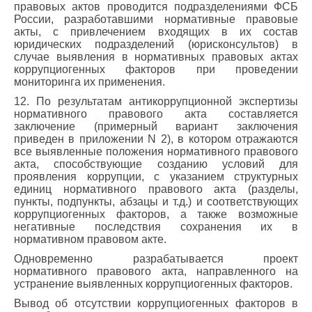
правовых актов проводится подразделениями ФСБ
России, разработавшими нормативные правовые
акты, с привлечением входящих в их состав
юридических подразделений (юрисконсультов) в
случае выявления в нормативных правовых актах
коррупциогенных факторов при проведении
мониторинга их применения.
12. По результатам антикоррупционной экспертизы
нормативного правового акта составляется
заключение (примерный вариант заключения
приведен в приложении N 2), в котором отражаются
все выявленные положения нормативного правового
акта, способствующие созданию условий для
проявления коррупции, с указанием структурных
единиц нормативного правового акта (разделы,
пункты, подпункты, абзацы и т.д.) и соответствующих
коррупциогенных факторов, а также возможные
негативные последствия сохранения их в
нормативном правовом акте.
Одновременно разрабатывается проект
нормативного правового акта, направленного на
устранение выявленных коррупциогенных факторов.
Вывод об отсутствии коррупциогенных факторов в