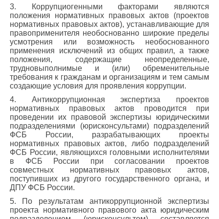
3. Коррупциогенными факторами являются
положения нормативных правовых актов (проектов
нормативных правовых актов), устанавливающие для
правоприменителя необоснованно широкие пределы
усмотрения или возможность необоснованного
применения исключений из общих правил, а также
положения, содержащие неопределенные,
трудновыполнимые и (или) обременительные
требования к гражданам и организациям и тем самым
создающие условия для проявления коррупции.
4. Антикоррупционная экспертиза проектов
нормативных правовых актов проводится при
проведении их правовой экспертизы юридическими
подразделениями (юрисконсультами) подразделений
ФСБ России, разрабатывающих проекты
нормативных правовых актов, либо подразделений
ФСБ России, являющихся головными исполнителями
в ФСБ России при согласовании проектов
совместных нормативных правовых актов,
поступивших из другого государственного органа, и
ДПУ ФСБ России.
5. По результатам антикоррупционной экспертизы
проекта нормативного правового акта юридическим
подразделением (юрисконсультом) составляется