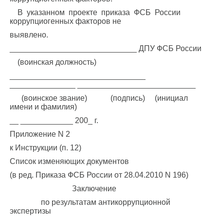
В указанном проекте приказа ФСБ России
коррупциогенных факторов не
выявлено.
_____________________________ ДПУ ФСБ России
(воинская должность)
_______________________________
_______________ ___________________________
(воинское звание) (подпись) (инициал
имени и фамилия)
__ ____________ 200_ г.
Приложение N 2
к Инструкции (п. 12)
Список изменяющих документов
(в ред. Приказа ФСБ России от 28.04.2010 N 196)
Заключение
по результатам антикоррупционной
экспертизы