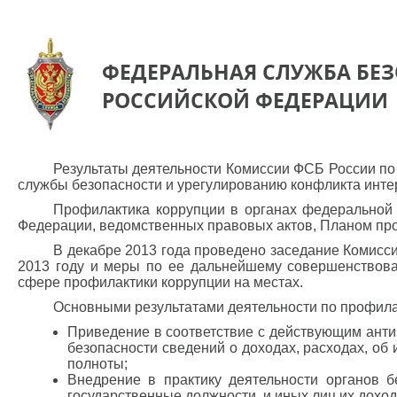
ФЕДЕРАЛЬНАЯ СЛУЖБА БЕ
РОССИЙСКОЙ ФЕДЕРАЦИИ
Результаты деятельности Комиссии ФСБ России п
службы безопасности и урегулированию конфликта интере
Профилактика коррупции в органах федеральной 
Федерации, ведомственных правовых актов, Планом про
В декабре 2013 года проведено заседание Комисс
2013 году и меры по ее дальнейшему совершенствован
сфере профилактики коррупции на местах.
Основными результатами деятельности по профила
Приведение в соответствие с действующим анти
безопасности сведений о доходах, расходах, об
полноты;
Внедрение в практику деятельности органов 
государственные должности, и иных лиц их дохо