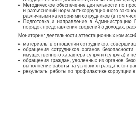
Методическое обеспечение деятельности по про
и разъяснений норм антикоррупционного законо
различными категориями сотрудников (в том чис
Подготовка и направление в Администрацию П
порядок представления сведений о доходах, рас
Мониторинг деятельности аттестационных комиссий
материалы в отношении сотрудников, совершив
обращения сотрудников органов безопасности
имущественного характера супруги (супруга) и н
обращения граждан, уволенных из органов безо
выполнение работы на условиях гражданско-пра
результаты работы по профилактике коррупции в