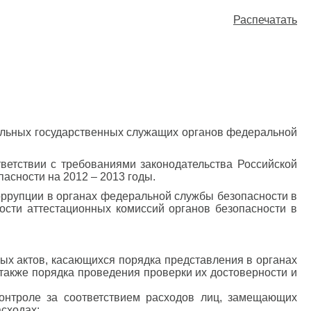
Распечатать
альных государственных служащих органов федеральной
ветствии с требованиями законодательства Российской
асности на 2012 – 2013 годы.
оррупции в органах федеральной службы безопасности в
ости аттестационных комиссий органов безопасности в
х актов, касающихся порядка представления в органах
 также порядка проведения проверки их достоверности и
контроле за соответствием расходов лиц, замещающих
сходах;