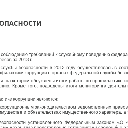
ЗОПАСНОСТИ
о соблюдению требований к служебному поведению федер
сов за 2013 г.
службы безопасности в 2013 году осуществлялась в соот
филактики коррупции в органах федеральной службы безоп
ии, на котором обсуждены итоги работы по профилактике к
ию. Кроме того, подведены итоги мониторинга деятельн
ктике коррупции являются:
коррупционным законодательством ведомственных правовы
 имуществе и обязательствах имущественного характера, а
безопасности установленного Федеральным законом «О 
дам» механизма представления сотрудниками сведений о ра