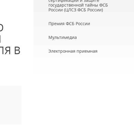
сертификации и защите
государственной тайны ФСБ
России (ЦЛСЗ ФСБ России)
Ю
Премия ФСБ России
И
Мультимедиа
ЛЯ В
Электронная приемная