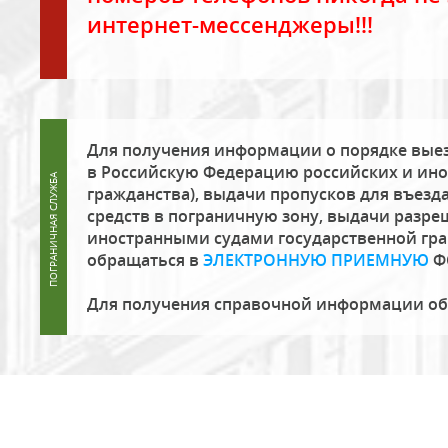
интернет-мессенджеры!!!
Для получения информации о порядке выез
в Российскую Федерацию российских и ино
гражданства), выдачи пропусков для въезда
средств в пограничную зону, выдачи разре
иностранными судами государственной гр
обращаться в
ЭЛЕКТРОННУЮ ПРИЕМНУЮ
Ф
Для получения справочной информации о