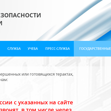
ЕЗОПАСНОСТИ
И
СЛУЖБА
УЧЕБА
ПРЕСС-СЛУЖБА
ГОСУДАРСТВЕННЫЕ
ершенных или готовящихся терактах,
нам:
сии с указанных на сайте
звонят, в том числе через