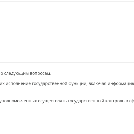
по следующим вопросам:
их исполнение государственной функции, включая информацию
 уполномо-ченных осуществлять государственный контроль в с