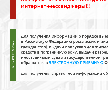
интернет-мессенджеры!!!
Для получения информации о порядке выез
в Российскую Федерацию российских и ино
гражданства), выдачи пропусков для въезда
средств в пограничную зону, выдачи разре
иностранными судами государственной гр
обращаться в
ЭЛЕКТРОННУЮ ПРИЕМНУЮ
Ф
Для получения справочной информации о