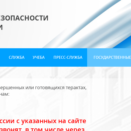
ЕЗОПАСНОСТИ
И
СЛУЖБА
УЧЕБА
ПРЕСС-СЛУЖБА
ГОСУДАРСТВЕННЫЕ
ершенных или готовящихся терактах,
нам:
сии с указанных на сайте
звонят, в том числе через