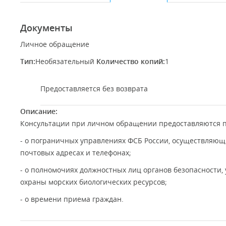
Документы
Личное обращение
Тип:
Необязательный
Количество копий:
1
Предоставляется без возврата
Описание:
Консультации при личном обращении предоставляются 
- о пограничных управлениях ФСБ России, осуществляющ
почтовых адресах и телефонах;
- о полномочиях должностных лиц органов безопасности,
охраны морских биологических ресурсов;
- о времени приема граждан.