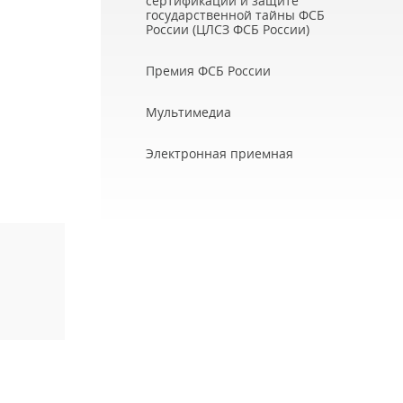
сертификации и защите
государственной тайны ФСБ
России (ЦЛСЗ ФСБ России)
Премия ФСБ России
Мультимедиа
Электронная приемная