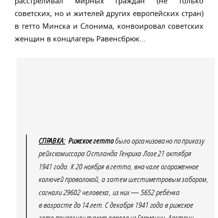
расстреливал мирных граждан (не только
советских, но и жителей других европейских стран)
в гетто Минска и Слонима, конвоировал советских
женщин в концлагерь Равенсбрюк...
СПРАВКА:
Рижское гетто
было организовано по приказу
рейхскомиссара Остланда Генриха Лозе 21 октября
1941 года. К 20 ноября в гетто, вначале огороженное
колючей проволокой, а затем шестиметровым забором,
согнали 29602 человека, из них — 5652 ребёнка
в возрасте до 14 лет. С декабря 1941 года в рижское