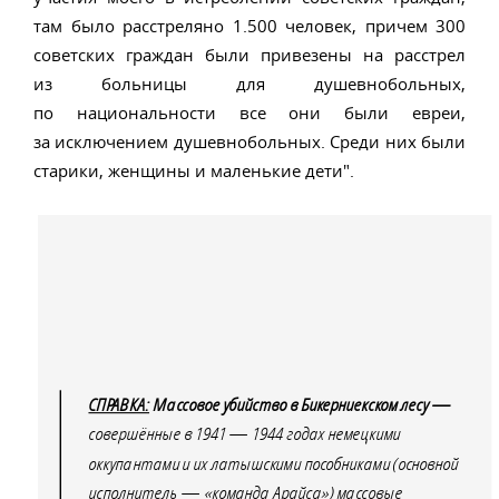
там было расстреляно 1.500 человек, причем 300
советских граждан были привезены на расстрел
из больницы для душевнобольных,
по национальности все они были евреи,
за исключением душевнобольных. Среди них были
старики, женщины и маленькие дети".
СПРАВКА:
Массовое убийство в Бикерниекском лесу —
совершённые в 1941 — 1944 годах немецкими
оккупантами и их латышскими пособниками (основной
исполнитель — «команда Арайса») массовые