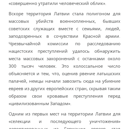
«совершенно утратили человеческий облик».
Вскоре территория Латвии стала полигоном для
массовых убийств военнопленных, бывших
советских служащих вместе с семьями, людей,
заподозренных в сочувствии Красной армии.
Чрезвычайной комиссии по расследованию
нацистских преступлений удалось обнаружить
места массовых захоронений с останками около
300 тысяч человек. Это колоссальное число
объясняется и тем, что, оценив рвение латышских
палачей, немцы начали завозить сюда на убиение
евреев из других европейских стран, скрывая таким
образом свои кровавые преступления перед
«цивилизованным Западом».
Одним из первых мест на территории Латвии для
«селекции и последующего уничтожения»
депортированных из Германии евреев стал