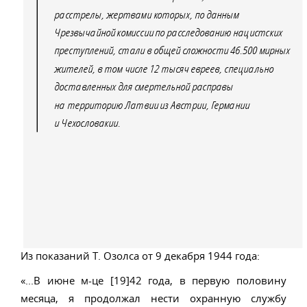
расстрелы, жертвами которых, по данным
Чрезвычайной комиссии по расследованию нацистских
преступлений, стали в общей сложности 46.500 мирных
жителей, в том числе 12 тысяч евреев, специально
доставленных для смертельной расправы
на территорию Латвии из Австрии, Германии
и Чехословакии.
Из показаний Т. Озолса от 9 декабря 1944 года:
«...В июне м-це [19]42 года, в первую половину
месяца, я продолжал нести охранную службу