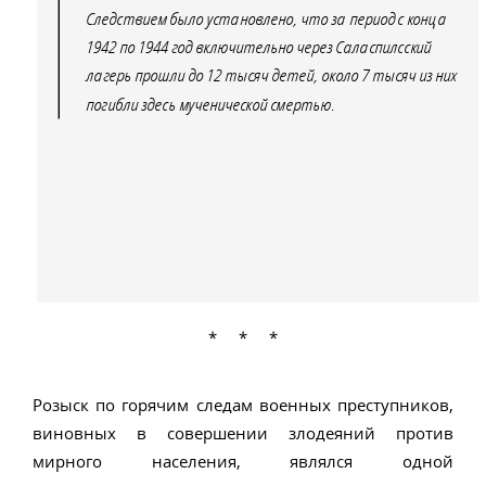
Следствием было установлено, что за период с конца
1942 по 1944 год включительно через Саласпилсский
лагерь прошли до 12 тысяч детей, около 7 тысяч из них
погибли здесь мученической смертью.
* * *
Розыск по горячим следам военных преступников,
виновных в совершении злодеяний против
мирного населения, являлся одной