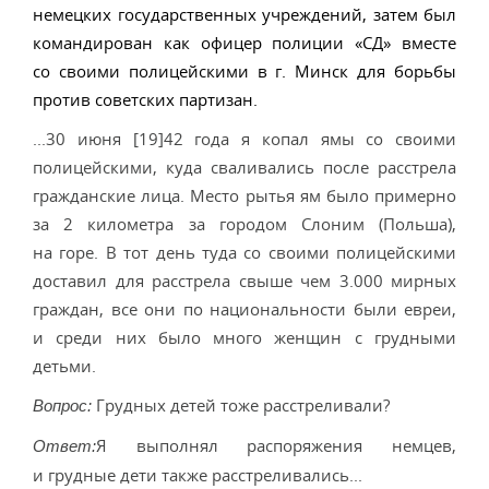
немецких государственных учреждений, затем был
командирован как офицер полиции «СД» вместе
со своими полицейскими в г. Минск для борьбы
против советских партизан.
...30 июня [19]42 года я копал ямы со своими
полицейскими, куда сваливались после расстрела
гражданские лица. Место рытья ям было примерно
за 2 километра за городом Слоним (Польша),
на горе. В тот день туда со своими полицейскими
доставил для расстрела свыше чем 3.000 мирных
граждан, все они по национальности были евреи,
и среди них было много женщин с грудными
детьми.
Грудных детей тоже расстреливали?
Вопрос:
Я выполнял распоряжения немцев,
Ответ:
и грудные дети также расстреливались...