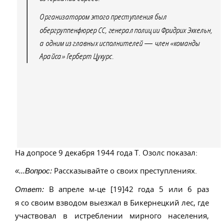
Организатором этого преступления был
обергруппенфюрер СС, генерал полиции Фридрих Эккельн,
а одним из главных исполнителей — член «команды
Арайса» Герберт Цукурс.
На допросе 9 декабря 1944 года Т. Озолс показал:
Рассказывайте о своих преступлениях.
«...Вопрос:
В апреле м-це [19]42 года 5 или 6 раз
Ответ:
я со своим взводом выезжал в Бикернецкий лес, где
участвовал в истреблении мирного населения,