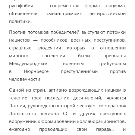
русофобия — современная форма нацизма,
объявленная «мейнстримом» антироссийской
политики.
Против потомков победителей выступают потомки
нацистов — пособников военных преступников,
страшные злодеяния которых в отношении
мирного населения были признаны
Международным военным трибуналом
в Нюрнберге преступлениями против
человечности.
Одной из стран, активно возрождающих нацизм в
течение трёх последних десятилетий, является
Латвия, руководство которой чествует «ветеранов»
Латышского легиона СС и других преступных
вооружённых формирований коллаборационистов,
ежегодно проводящих свои парады, и