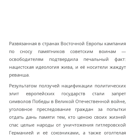
Развязанная в странах Восточной Европы кампания
по сносу памятников советским воинам —
освободителям подтвердила печальный факт:
нацистская идеология жива, и её носители жаждут
реванша.
Результатом ползучей нацификации политических
элит европейских государств стали запрет
символов Победы в Великой Отечественной войне,
уголовное преследование граждан за попытки
отдать дань памяти тем, кто ценою своих жизней
спас целые народы от уничтожения гитлеровской
Германией и её союзниками, а также оголтелая