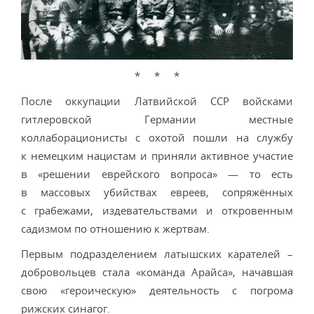
* * *
После оккупации Латвийской ССР войсками
гитлеровской Германии местные
коллаборационисты с охотой пошли на службу
к немецким нацистам и приняли активное участие
в «решении еврейского вопроса» — то есть
в массовых убийствах евреев, сопряжённых
с грабежами, издевательствами и откровенным
садизмом по отношению к жертвам.
Первым подразделением латышских карателей –
добровольцев стала «команда Арайса», начавшая
свою «героическую» деятельность с погрома
рижских синагог.