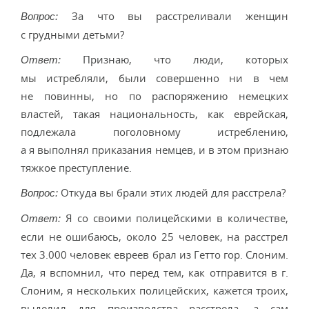
За что вы расстреливали женщин
Вопрос:
с грудными детьми?
Признаю, что люди, которых
Ответ:
мы истребляли, были совершенно ни в чем
не повинны, но по распоряжению немецких
властей, такая национальность, как еврейская,
подлежала поголовному истреблению,
а я выполнял приказания немцев, и в этом признаю
тяжкое преступление.
Откуда вы брали этих людей для расстрела?
Вопрос:
Я со своими полицейскими в количестве,
Ответ:
если не ошибаюсь, около 25 человек, на расстрел
тех 3.000 человек евреев брал из Гетто гор. Слоним.
Да, я вспомнил, что перед тем, как отправится в г.
Слоним, я нескольких полицейских, кажется троих,
выделил для производства расстрела, а сам