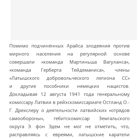
Помимо подчинённых Арайса злодеяния против
мирного населения на регулярной основе
совершали «команда Мартиньша Вагуланса»,
«команда Герберта Тейдеманиса», члены
«Латышского добровольческого легиона СС»
и другие пособники немецких нацистов.
Докладывая 12 августа 1941 года генеральному
комиссару Латвии в рейхскомиссариате Остланд О.-
Г. Дрехслеру о деятельности латвийских «отрядов
самообороны», гебитскомиссар Земгальского
округа Э. фон Эдем не мог не отметить, что,
расправляясь с евреями, латышские каратели