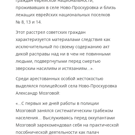
граждан еврейской национальности,
проживавших в селе Ново-Проскуровка и близь
лежащих еврейских национальных поселков
№ 8, 13 и 14.
Этот расстрел советских граждан
характеризуется материалами следствия как
исключительный по своему содержанию акт
дикой расправы над ни в чем не повинными
людьми, подвергнутыми перед смертью
зверским насилиям и истязаниям...».
Среди арестованных особой жестокостью
выделялся полицейский села Ново-Проскуровка
Александр Мозговой:
«...С первых же дней работы в полиции
Мозговой занялся систематическим грабежом
населения... Выслуживаясь перед оккупантами
Мозговой зарекомендовал себя на практической
пособнической деятельности как палач