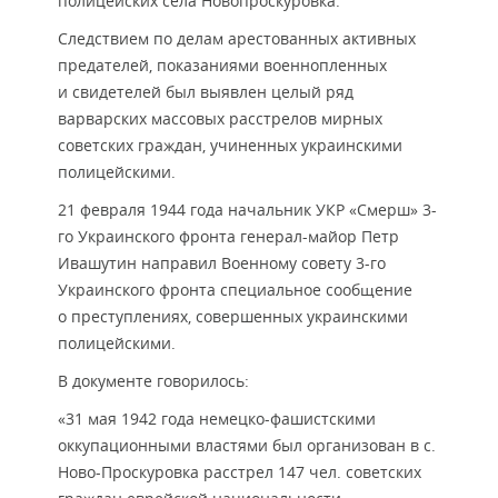
полицейских села Новопроскуровка.
Следствием по делам арестованных активных
предателей, показаниями военнопленных
и свидетелей был выявлен целый ряд
варварских массовых расстрелов мирных
советских граждан, учиненных украинскими
полицейскими.
21 февраля 1944 года начальник УКР «Смерш» 3-
го Украинского фронта генерал-майор Петр
Ивашутин направил Военному совету 3-го
Украинского фронта специальное сообщение
о преступлениях, совершенных украинскими
полицейскими.
В документе говорилось:
«31 мая 1942 года немецко-фашистскими
оккупационными властями был организован в с.
Ново-Проскуровка расстрел 147 чел. советских