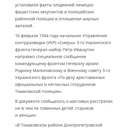
установили факты злодеяний немецко-
фашистских оккупантов и полицейских
районной полиции в отношении мирных
жителей.
16 февраля 1944 года начальник Управления
контрразведки (УКР) «Смерш» 3-го Украинского
фронта генерал-майор Петр Ивашутин
направил специальное сообщение
командующему фронтом генералу армии
Родиону Малиновскому и Военному совету 3-го
Украинского фронта «По делу арестованных
официальных и негласных сотрудников
Томаковской полиции».
В документе сообщалось о массовых расстрелах
ни в чем не повинных детей, стариков
и женщин:
«В Томаковском районе Днепропетровской