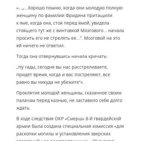
«...„...Хорошо помню, когда они молодую полную
женщину по фамилии Фридина притащили
к яме, когда она, стоя перед ямой, увидела
стоящего тут же с винтовкой Мозгового... начала
просить его не стрелять ее...“. Мозговой на это
ей ничего не ответил.
Тогда она отвернувшись начала кричать:
„Ну гады, сегодня вы нас расстреливаете,
придет время, когда и вас постреляют, все
равно вы никуда не убежите“».
Проклятие молодой женщины, сказанное своим
палачам перед казнью, не заставило себя долго
ждать.
В ходе следствия ОКР «Смерш» 8-й гвардейской
армии была создана специальная комиссия «для
раскопки могилы и установления зверских