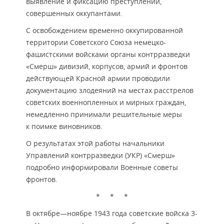
выявление и фиксацию преступлений,
совершенных оккупантами.
С освобождением временно оккупированной
территории Советского Союза немецко-
фашистскими войсками органы контрразведки
«Смерш» дивизий, корпусов, армий и фронтов
действующей Красной армии проводили
документацию злодеяний на местах расстрелов
советских военнопленных и мирных граждан,
немедленно принимали решительные меры
к поимке виновников.
О результатах этой работы начальники
Управлений контрразведки (УКР) «Смерш»
подробно информировали Военные советы
фронтов.
* * *
В октябре—ноябре 1943 года советские войска 3-