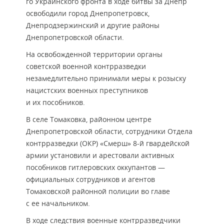
го Украинского фронта в ходе битвы за Днепр
освободили город Днепропетровск,
Днепродзержинский и другие районы
Днепропетровской области.
На освобожденной территории органы
советской военной контрразведки
незамедлительно принимали меры к розыску
нацистских военных преступников
и их пособников.
В селе Томаковка, районном центре
Днепропетровской области, сотрудники Отдела
контрразведки (ОКР) «Смерш» 8-й гвардейской
армии установили и арестовали активных
пособников гитлеровских оккупантов —
официальных сотрудников и агентов
Томаковской районной полиции во главе
с ее начальником.
В ходе следствия военные контрразведчики