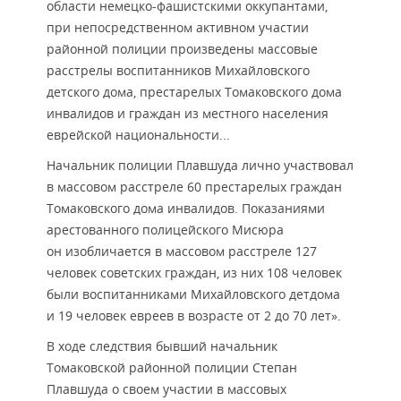
области немецко-фашистскими оккупантами,
при непосредственном активном участии
районной полиции произведены массовые
расстрелы воспитанников Михайловского
детского дома, престарелых Томаковского дома
инвалидов и граждан из местного населения
еврейской национальности...
Начальник полиции Плавшуда лично участвовал
в массовом расстреле 60 престарелых граждан
Томаковского дома инвалидов. Показаниями
арестованного полицейского Мисюра
он изобличается в массовом расстреле 127
человек советских граждан, из них 108 человек
были воспитанниками Михайловского детдома
и 19 человек евреев в возрасте от 2 до 70 лет».
В ходе следствия бывший начальник
Томаковской районной полиции Степан
Плавшуда о своем участии в массовых