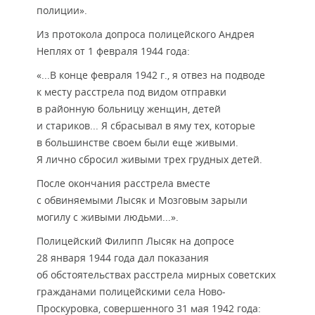
полиции».
Из протокола допроса полицейского Андрея
Неплях от 1 февраля 1944 года:
«...В конце февраля 1942 г., я отвез на подводе
к месту расстрела под видом отправки
в районную больницу женщин, детей
и стариков... Я сбрасывал в яму тех, которые
в большинстве своем были еще живыми.
Я лично сбросил живыми трех грудных детей.
После окончания расстрела вместе
с обвиняемыми Лысяк и Мозговым зарыли
могилу с живыми людьми...».
Полицейский Филипп Лысяк на допросе
28 января 1944 года дал показания
об обстоятельствах расстрела мирных советских
гражданами полицейскими села Ново-
Проскуровка, совершенного 31 мая 1942 года: