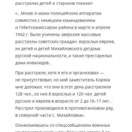
расстрелах детей и стариков показал:
«...Мною и моим полицейским аппаратом
совместно с немецким командованием
и Гебитскомиссаром района в марте и апреле
1942 г. были учинены зверские массовые
расстрелы советских граждан: взрослых евреев,
их детей и детей Михайловского детдома
русской национальности, а также престарелых
дома инвалидов...
При расстреле, хотя я его и организовал —
не присутствовал, но мой заместитель Коряка
мне доложил, что они в этот день расстреляли
128 чел., из них 8 взрослых и 120 чел. детей
русских и евреев в возрасте от 2 до 16–17 лет...
Расстрел производился в противотанковом рву,
в северной части с. Михайловка».
Ознакомившись со спецсообщением военных