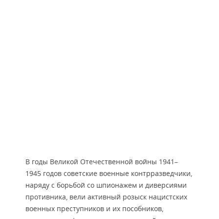
В годы Великой Отечественной войны 1941–
1945 годов советские военные контрразведчики,
наряду с борьбой со шпионажем и диверсиями
противника, вели активный розыск нацистских
военных преступников и их пособников,