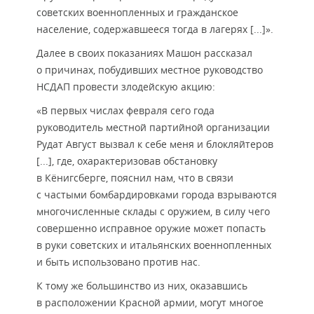
советских военнопленных и гражданское
население, содержавшееся тогда в лагерях [...]».
Далее в своих показаниях Машон рассказал
о причинах, побудивших местное руководство
НСДАП провести злодейскую акцию:
«В первых числах февраля сего года
руководитель местной партийной организации
Рудат Август вызвал к себе меня и блокляйтеров
[...], где, охарактеризовав обстановку
в Кёнигсберге, пояснил нам, что в связи
с частыми бомбардировками города взрываются
многочисленные склады с оружием, в силу чего
совершенно исправное оружие может попасть
в руки советских и итальянских военнопленных
и быть использовано против нас.
К тому же большинство из них, оказавшись
в расположении Красной армии, могут многое