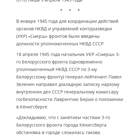
Отто Ляша 9 апреля 1945 года.
* * *
В январе 1945 года для координации действий
органов НКВД и управлений контрразведки
(УКР) «Смерш» фронтов были введены
должности уполномоченных НКВД СССР.
18 апреля 1945 года начальник УКР «Смерш» 3-
го Белорусского фронта (одновременно
уполномоченный НКВД СССР по 3-му
Белорусскому фронту) генерал-лейтенант Павел
Зеленин направил докладную записку наркому
внутренних дел СССР генеральному комиссару
госбезопасности Лаврентию Берии о положении
в Кёнигсберге:
«Докладываю, что с занятием частями 3-го
Белорусского фронта города Кёнигсберга
обстановка в городе сложилась такова.