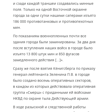
и сзади каждой траншеи создавались минные
поля. Только на одной Восточной окраине
города за одни сутки нашими саперами изъято
186 000 противотанковых и противопехотных
мин.
По показаниям военнопленных почти все
здания города были заминированы. За два дня
после вступления наших войск в городе было
изъято 13 800 штук мин и 850 фугасов
замедленного действия [...]».
Сразу же после взятия Кёнигсберга по приказу
генерал-лейтенанта Зеленина П.В. в городе
было создано восемь оперативных секторов,
в каждом из которых действовала оперативная
группа «Смерш» с приданными ей войсками
НКВД по охране тыла Действующей армии.
В ходе разыскной и следственной работы