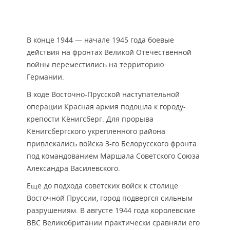
В конце 1944 — начале 1945 года боевые
действия на фронтах Великой Отечественной
войны переместились на территорию
Германии.
В ходе Восточно-Прусской наступательной
операции Красная армия подошла к городу-
крепости Кёнигсберг. Для прорыва
Кёнигсбергского укрепленного района
привлекались войска 3-го Белорусского фронта
под командованием Маршала Советского Союза
Александра Василевского.
Еще до подхода советских войск к столице
Восточной Пруссии, город подвергся сильным
разрушениям. В августе 1944 года королевские
ВВС Великобритании практически сравняли его