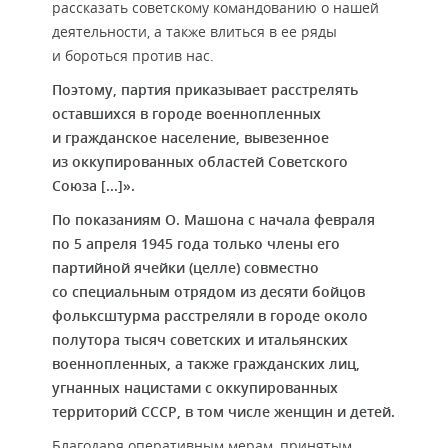
рассказать советскому командованию о нашей
деятельности, а также влиться в ее ряды
и бороться против нас.
Поэтому, партия приказывает расстрелять
оставшихся в городе военнопленных
и гражданское население, вывезенное
из оккупированных областей Советского
Союза [...]».
По показаниям О. Машона с начала февраля
по 5 апреля 1945 года только члены его
партийной ячейки (целле) совместно
со специальным отрядом из десяти бойцов
фольксштурма расстреляли в городе около
полутора тысяч советских и итальянских
военнопленных, а также гражданских лиц,
угнанных нацистами с оккупированных
территорий СССР, в том числе женщин и детей.
Благодаря оперативным мерам, принятым