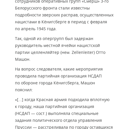
сотрудников оперативных групп «Смерш» 3-го
Белорусского фронта стали известны
подробности зверских расправ, осуществленных
нацистами в Кёнигсберге в период с февраля
по апрель 1945 года.
Так, одной из опергрупп был задержан
руководитель местной ячейки нацистской
партии целленляйтер (нем. Zellenleiter) Отто
Машон.
На вопрос следователя, какие мероприятия
проводила партийная организация НСДАП
по обороне города Кёнигсберга, Машон
пояснил:
«[...] когда Красная армия подходила вплотную
к городу, наша партийная организация
(НСДАП — сост.) выполняла специальные
задания политического отдела управления
Пруссии — расстреливала по городу оставшихся