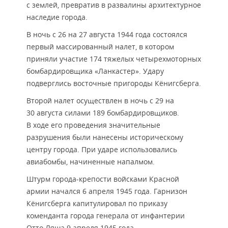
с землей, превратив в развалины архитектурное
наследие города.
В ночь с 26 на 27 августа 1944 года состоялся
первый массированный налет, в котором
приняли участие 174 тяжелых четырехмоторных
бомбардировщика «Ланкастер». Удару
подверглись восточные пригороды Кёнигсберга.
Второй налет осуществлен в ночь с 29 на
30 августа силами 189 бомбардировщиков.
В ходе его проведения значительные
разрушения были нанесены историческому
центру города. При ударе использовались
авиабомбы, начиненные напалмом.
Штурм города-крепости войсками Красной
армии начался 6 апреля 1945 года. Гарнизон
Кёнигсберга капитулировал по приказу
коменданта города генерала от инфантерии