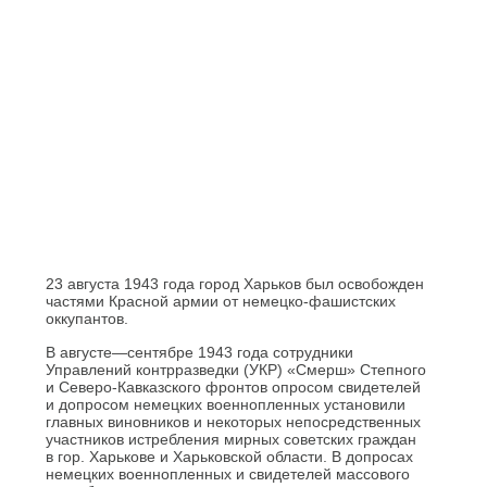
23 августа 1943 года город Харьков был освобожден
частями Красной армии от немецко-фашистских
оккупантов.
В августе—сентябре 1943 года сотрудники
Управлений контрразведки (УКР) «Смерш» Степного
и Северо-Кавказского фронтов опросом свидетелей
и допросом немецких военнопленных установили
главных виновников и некоторых непосредственных
участников истребления мирных советских граждан
в гор. Харькове и Харьковской области. В допросах
немецких военнопленных и свидетелей массового