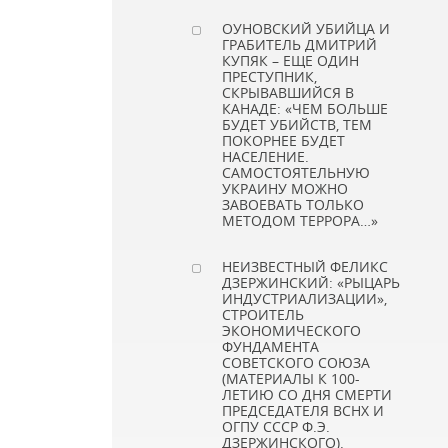
ОУНОВСКИЙ УБИЙЦА И
ГРАБИТЕЛЬ ДМИТРИЙ
КУПЯК – ЕЩЕ ОДИН
ПРЕСТУПНИК,
СКРЫВАВШИЙСЯ В
КАНАДЕ: «ЧЕМ БОЛЬШЕ
БУДЕТ УБИЙСТВ, ТЕМ
ПОКОРНЕЕ БУДЕТ
НАСЕЛЕНИЕ.
САМОСТОЯТЕЛЬНУЮ
УКРАИНУ МОЖНО
ЗАВОЕВАТЬ ТОЛЬКО
МЕТОДОМ ТЕРРОРА…»
НЕИЗВЕСТНЫЙ ФЕЛИКС
ДЗЕРЖИНСКИЙ: «РЫЦАРЬ
ИНДУСТРИАЛИЗАЦИИ»,
СТРОИТЕЛЬ
ЭКОНОМИЧЕСКОГО
ФУНДАМЕНТА
СОВЕТСКОГО СОЮЗА
(МАТЕРИАЛЫ К 100-
ЛЕТИЮ СО ДНЯ СМЕРТИ
ПРЕДСЕДАТЕЛЯ ВСНХ И
ОГПУ СССР Ф.Э.
ДЗЕРЖИНСКОГО).