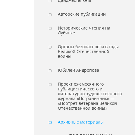
Дайджесты книг
Авторские публикации
Исторические чтения на
Лубянке
Органы безопасности в годы
Великой Отечественной
войны
Юбилей Андропова
Проект ежемесячного
публицистического и
литературно-художественного
журнала «Пограничник» —
«Портрет ветерана Великой
Отечественной войны»
Архивные материалы