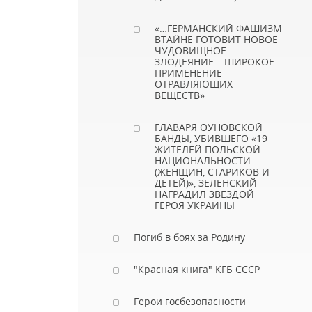
«…ГЕРМАНСКИЙ ФАШИЗМ
ВТАЙНЕ ГОТОВИТ НОВОЕ
ЧУДОВИЩНОЕ
ЗЛОДЕЯНИЕ – ШИРОКОЕ
ПРИМЕНЕНИЕ
ОТРАВЛЯЮЩИХ
ВЕЩЕСТВ»
ГЛАВАРЯ ОУНОВСКОЙ
БАНДЫ, УБИВШЕГО «19
ЖИТЕЛЕЙ ПОЛЬСКОЙ
НАЦИОНАЛЬНОСТИ
(ЖЕНЩИН, СТАРИКОВ И
ДЕТЕЙ)», ЗЕЛЕНСКИЙ
НАГРАДИЛ ЗВЕЗДОЙ
ГЕРОЯ УКРАИНЫ
Погиб в боях за Родину
"Красная книга" КГБ СССР
Герои госбезопасности