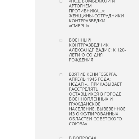
«ПОД БОМБЕЖКОЙ И
АРТОГНЕМ
ПРОТИВНИКА…»:
ЖЕНЩИНЫ-СОТРУДНИКИ
КОНТРРАЗВЕДКИ
«СМЕРШ»
ВОЕННЫЙ
КОНТРРАЗВЕДЧИК
АЛЕКСАНДР ВАДИС: К 120-
ЛЕТИЮ СО ДНЯ
РОЖДЕНИЯ
ВЗЯТИЕ КЁНИГСБЕРГА,
АПРЕЛЬ 1945 ГОДА:
НСДАП «…ПРИКАЗЫВАЕТ
РАССТРЕЛЯТЬ
ОСТАВШИХСЯ В ГОРОДЕ
ВОЕННОПЛЕННЫХ И
ГРАЖДАНСКОЕ
НАСЕЛЕНИЕ, ВЫВЕЗЕННОЕ
ИЗ ОККУПИРОВАННЫХ
ОБЛАСТЕЙ СОВЕТСКОГО
СОЮЗА»
В ВОПРОСАХ