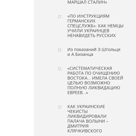
МАРШАЛ СТАЛИН»
«ПО ИНСТРУКЦИЯМ
ГЕРМАНСКИХ
СПЕЦСЛУЖБ»: КАК НЕМЦЫ
УЧИЛИ УКРАИНЦЕВ
НЕНАВИДЕТЬ РУССКИХ
Из показаний Э.Штольце
и А.Бизанца
«СИСТЕМАТИЧЕСКАЯ
РАБОТА ПО ОЧИЩЕНИЮ
ВОСТОКА… ИМЕЛА СВОЕЙ
ЦЕЛЬЮ ВОЗМОЖНО
ПОЛНУЮ ЛИКВИДАЦИЮ
ЕВРЕЕВ…»
КАК УКРАИНСКИЕ
ЧЕКИСТЫ
ЛИКВИДИРОВАЛИ
ПАЛАЧА ВОЛЫНИ –
ДМИТРИЯ
КЛЯЧКИВСКОГО