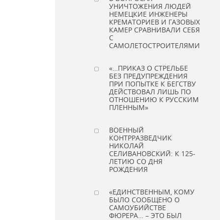
УНИЧТОЖЕНИЯ ЛЮДЕЙ
НЕМЕЦКИЕ ИНЖЕНЕРЫ
КРЕМАТОРИЕВ И ГАЗОВЫХ
КАМЕР СРАВНИВАЛИ СЕБЯ
С
САМОЛЕТОСТРОИТЕЛЯМИ
«…ПРИКАЗ О СТРЕЛЬБЕ
БЕЗ ПРЕДУПРЕЖДЕНИЯ
ПРИ ПОПЫТКЕ К БЕГСТВУ
ДЕЙСТВОВАЛ ЛИШЬ ПО
ОТНОШЕНИЮ К РУССКИМ
ПЛЕННЫМ»
ВОЕННЫЙ
КОНТРРАЗВЕДЧИК
НИКОЛАЙ
СЕЛИВАНОВСКИЙ: К 125-
ЛЕТИЮ СО ДНЯ
РОЖДЕНИЯ
«ЕДИНСТВЕННЫМ, КОМУ
БЫЛО СООБЩЕНО О
САМОУБИЙСТВЕ
ФЮРЕРА… – ЭТО БЫЛ