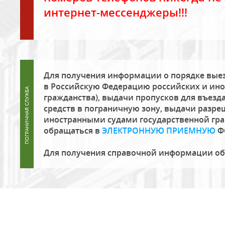
интернет-мессенджеры!!!
Для получения информации о порядке выез
в Российскую Федерацию российских и ино
гражданства), выдачи пропусков для въезда
средств в пограничную зону, выдачи разре
иностранными судами государственной гр
обращаться в
ЭЛЕКТРОННУЮ ПРИЕМНУЮ
Ф
Для получения справочной информации о