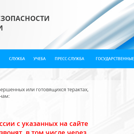
ЕЗОПАСНОСТИ
И
СЛУЖБА
УЧЕБА
ПРЕСС-СЛУЖБА
ГОСУДАРСТВЕННЫЕ
ершенных или готовящихся терактах,
нам:
сии с указанных на сайте
звонят, в том числе через