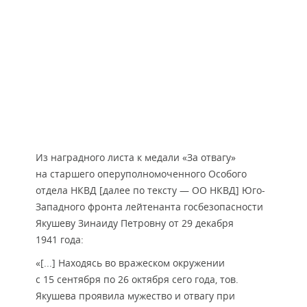
Из наградного листа к медали «За отвагу»
на старшего оперуполномоченного Особого
отдела НКВД [далее по тексту — ОО НКВД] Юго-
Западного фронта лейтенанта госбезопасности
Якушеву Зинаиду Петровну от 29 декабря
1941 года:
«[...] Находясь во вражеском окружении
с 15 сентября по 26 октября сего года, тов.
Якушева проявила мужество и отвагу при