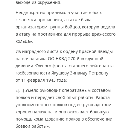
выходе из окружения.
Неоднократно принимала участие в боях
с частями противника, а также была
организатором группы бойцов, которую водила
в атаку на противника для прорыва вражеского
кольца».
Из наградного листа к ордену Красной Звезды
на начальника ОО НКВД 270-й воздушной
дивизии Южного фронта старшего лейтенанта
госбезопасности Якушеву Зинаиду Петровну
от 11 февраля 1943 года:
«[...] Умело руководит оперативным составом
полков и передает свой опыт работы. Работа
уполномоченных полков под ее руководством
хорошо налажена, и она оказывает большую
помощь командованию полков в обеспечении
боевой работы».