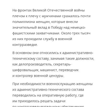
На фронтах Великой Отечественной войны
плечом к плечу с мужчинами сражалось почти
полмиллиона женщин, которые внесли
значительный вклад в Победу над немецко-
фашистскими захватчиками. Около трех тысяч
из них проходили службу в военной
контрразведке.
В основном они относились к административно-
техническому составу, занимая такие должности,
как делопроизводитель, секретарь-
шифровальщик, машинист, переводчик
и контролер военной цензуры.
При необходимости военнослужащие-женщины
из административно-технического состава
переводились на оперативную работу, где
им приходилось решать задачи
по контрразведывательному обеспечению