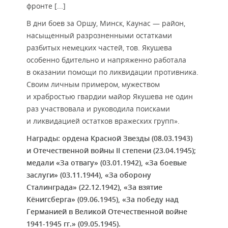
фронте [...]
В дни боев за Оршу, Минск, Каунас — район,
насыщенный разрозненными остатками
разбитых немецких частей, тов. Якушева
особенно бдительно и напряженно работала
в оказании помощи по ликвидации противника.
Своим личным примером, мужеством
и храбростью гвардии майор Якушева не один
раз участвовала и руководила поисками
и ликвидацией остатков вражеских групп».
Награды: ордена Красной Звезды (08.03.1943)
и Отечественной войны II степени (23.04.1945);
медали «За отвагу» (03.01.1942), «За боевые
заслуги» (03.11.1944), «За оборону
Сталинграда» (22.12.1942), «За взятие
Кёнигсберга» (09.06.1945), «За победу над
Германией в Великой Отечественной войне
1941-1945 гг.» (09.05.1945).