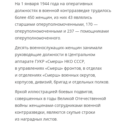
На 1 января 1944 года на оперативных
должностях в военной контрразведке трудилось
более 450 женщин, из них 43 являлись
старшими оперуполномоченными, 170 —
оперуполномоченными и 237 — помощниками
оперуполномоченного.
Десять военнослужащих-женщин занимали
руководящие должности в Центральном
аппарате ГУКР «Смерш» НКО СССР,
в управлениях «Смерш» фронтов, в отделах
и отделениях «Смерш» военных округов,
корпусов, дивизий, бригад и отдельных полков.
Яркой иллюстрацией боевых подвигов,
совершенных в годы Великой Отечественной
войны женщинами-сотрудниками военной
контрразведки, являются скупые строки
из наградных листов.