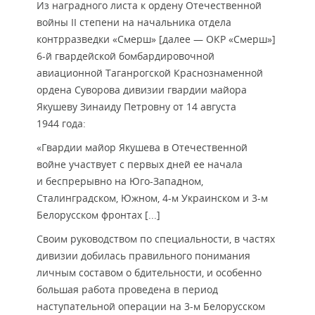
Из наградного листа к ордену Отечественной
войны II степени на начальника отдела
контрразведки «Смерш» [далее — ОКР «Смерш»]
6-й гвардейской бомбардировочной
авиационной Таганрогской Краснознаменной
ордена Суворова дивизии гвардии майора
Якушеву Зинаиду Петровну от 14 августа
1944 года:
«Гвардии майор Якушева в Отечественной
войне участвует с первых дней ее начала
и беспрерывно на Юго-Западном,
Сталинградском, Южном, 4-м Украинском и 3-м
Белорусском фронтах [...]
Своим руководством по специальности, в частях
дивизии добилась правильного понимания
личным составом о бдительности, и особенно
большая работа проведена в период
наступательной операции на 3-м Белорусском