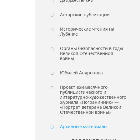
Дайджесты книг
Авторские публикации
Исторические чтения на
Лубянке
Органы безопасности в годы
Великой Отечественной
войны
Юбилей Андропова
Проект ежемесячного
публицистического и
литературно-художественного
журнала «Пограничник» —
«Портрет ветерана Великой
Отечественной войны»
Архивные материалы