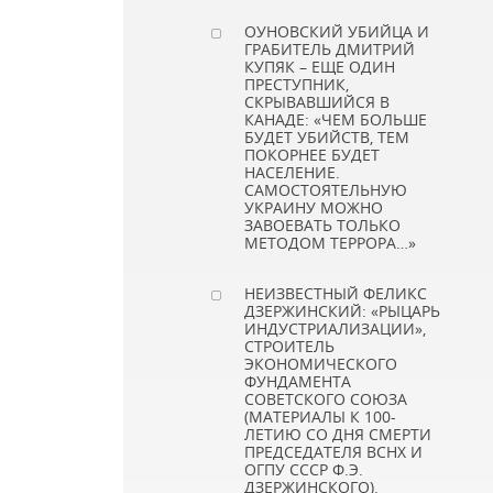
ОУНОВСКИЙ УБИЙЦА И
ГРАБИТЕЛЬ ДМИТРИЙ
КУПЯК – ЕЩЕ ОДИН
ПРЕСТУПНИК,
СКРЫВАВШИЙСЯ В
КАНАДЕ: «ЧЕМ БОЛЬШЕ
БУДЕТ УБИЙСТВ, ТЕМ
ПОКОРНЕЕ БУДЕТ
НАСЕЛЕНИЕ.
САМОСТОЯТЕЛЬНУЮ
УКРАИНУ МОЖНО
ЗАВОЕВАТЬ ТОЛЬКО
МЕТОДОМ ТЕРРОРА…»
НЕИЗВЕСТНЫЙ ФЕЛИКС
ДЗЕРЖИНСКИЙ: «РЫЦАРЬ
ИНДУСТРИАЛИЗАЦИИ»,
СТРОИТЕЛЬ
ЭКОНОМИЧЕСКОГО
ФУНДАМЕНТА
СОВЕТСКОГО СОЮЗА
(МАТЕРИАЛЫ К 100-
ЛЕТИЮ СО ДНЯ СМЕРТИ
ПРЕДСЕДАТЕЛЯ ВСНХ И
ОГПУ СССР Ф.Э.
ДЗЕРЖИНСКОГО).