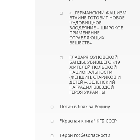
«…ГЕРМАНСКИЙ ФАШИЗМ
ВТАЙНЕ ГОТОВИТ НОВОЕ
ЧУДОВИЩНОЕ
ЗЛОДЕЯНИЕ – ШИРОКОЕ
ПРИМЕНЕНИЕ
ОТРАВЛЯЮЩИХ
ВЕЩЕСТВ»
ГЛАВАРЯ ОУНОВСКОЙ
БАНДЫ, УБИВШЕГО «19
ЖИТЕЛЕЙ ПОЛЬСКОЙ
НАЦИОНАЛЬНОСТИ
(ЖЕНЩИН, СТАРИКОВ И
ДЕТЕЙ)», ЗЕЛЕНСКИЙ
НАГРАДИЛ ЗВЕЗДОЙ
ГЕРОЯ УКРАИНЫ
Погиб в боях за Родину
"Красная книга" КГБ СССР
Герои госбезопасности