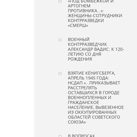
«ПОД БОМБЕЖКОЙ И
АРТОГНЕМ
ПРОТИВНИКА…»:
ЖЕНЩИНЫ-СОТРУДНИКИ
КОНТРРАЗВЕДКИ
«СМЕРШ»
ВОЕННЫЙ
КОНТРРАЗВЕДЧИК
АЛЕКСАНДР ВАДИС: К 120-
ЛЕТИЮ СО ДНЯ
РОЖДЕНИЯ
ВЗЯТИЕ КЁНИГСБЕРГА,
АПРЕЛЬ 1945 ГОДА:
НСДАП «…ПРИКАЗЫВАЕТ
РАССТРЕЛЯТЬ
ОСТАВШИХСЯ В ГОРОДЕ
ВОЕННОПЛЕННЫХ И
ГРАЖДАНСКОЕ
НАСЕЛЕНИЕ, ВЫВЕЗЕННОЕ
ИЗ ОККУПИРОВАННЫХ
ОБЛАСТЕЙ СОВЕТСКОГО
СОЮЗА»
В ВОПРОСАХ