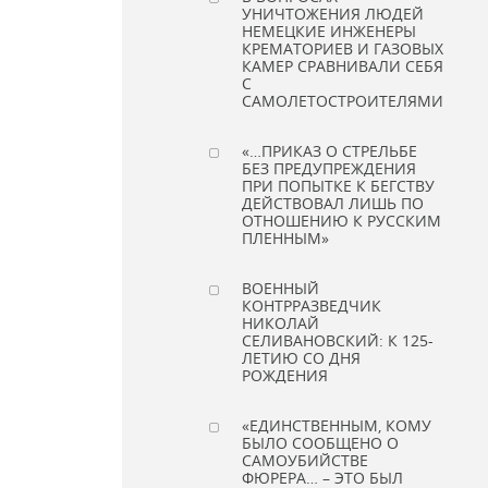
УНИЧТОЖЕНИЯ ЛЮДЕЙ
НЕМЕЦКИЕ ИНЖЕНЕРЫ
КРЕМАТОРИЕВ И ГАЗОВЫХ
КАМЕР СРАВНИВАЛИ СЕБЯ
С
САМОЛЕТОСТРОИТЕЛЯМИ
«…ПРИКАЗ О СТРЕЛЬБЕ
БЕЗ ПРЕДУПРЕЖДЕНИЯ
ПРИ ПОПЫТКЕ К БЕГСТВУ
ДЕЙСТВОВАЛ ЛИШЬ ПО
ОТНОШЕНИЮ К РУССКИМ
ПЛЕННЫМ»
ВОЕННЫЙ
КОНТРРАЗВЕДЧИК
НИКОЛАЙ
СЕЛИВАНОВСКИЙ: К 125-
ЛЕТИЮ СО ДНЯ
РОЖДЕНИЯ
«ЕДИНСТВЕННЫМ, КОМУ
БЫЛО СООБЩЕНО О
САМОУБИЙСТВЕ
ФЮРЕРА… – ЭТО БЫЛ