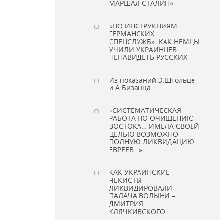
МАРШАЛ СТАЛИН»
«ПО ИНСТРУКЦИЯМ
ГЕРМАНСКИХ
СПЕЦСЛУЖБ»: КАК НЕМЦЫ
УЧИЛИ УКРАИНЦЕВ
НЕНАВИДЕТЬ РУССКИХ
Из показаний Э.Штольце
и А.Бизанца
«СИСТЕМАТИЧЕСКАЯ
РАБОТА ПО ОЧИЩЕНИЮ
ВОСТОКА… ИМЕЛА СВОЕЙ
ЦЕЛЬЮ ВОЗМОЖНО
ПОЛНУЮ ЛИКВИДАЦИЮ
ЕВРЕЕВ…»
КАК УКРАИНСКИЕ
ЧЕКИСТЫ
ЛИКВИДИРОВАЛИ
ПАЛАЧА ВОЛЫНИ –
ДМИТРИЯ
КЛЯЧКИВСКОГО