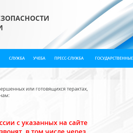
ЕЗОПАСНОСТИ
И
СЛУЖБА
УЧЕБА
ПРЕСС-СЛУЖБА
ГОСУДАРСТВЕННЫЕ
ершенных или готовящихся терактах,
нам:
сии с указанных на сайте
звонят, в том числе через