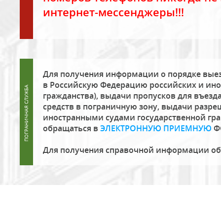
интернет-мессенджеры!!!
Для получения информации о порядке выез
в Российскую Федерацию российских и ино
гражданства), выдачи пропусков для въезда
средств в пограничную зону, выдачи разре
иностранными судами государственной гр
обращаться в
ЭЛЕКТРОННУЮ ПРИЕМНУЮ
Ф
Для получения справочной информации о