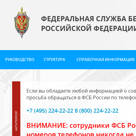
ФЕДЕРАЛЬНАЯ СЛУЖБА Б
РОССИЙСКОЙ ФЕДЕРАЦИ
РУКОВОДСТВО
СТРУКТУРА
СПРАВОЧНАЯ ИНФОРМАЦИЯ
Если вы обладаете любой информацией о сов
просьба обращаться в ФСБ России по телефо
+7 (495) 224-22-22 8 (800) 224-22-22
ВНИМАНИЕ: сотрудники ФСБ Рос
номеров телефонов никогда не 