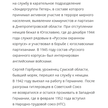
на службу в карательное подразделение
«Зондергруппа Петер», в составе которого
принимал активное участие в терроре мирного
населения, выявлении коммунистов и партизан
в Днепропетровской области. При отступлении
немцев бежал в Югославию, где до декабря 1944
года служил рядовым в «Русском охранном
корпусе» и участвовал в борьбе с югославскими
партизанами. В 1945 году состав «Русского
охранного корпуса» был интернирован
английскими войсками.
Сергей Горбунов, уроженец Сумской области,
бывший моряк, перешел на службу к немцам.
В 1942 году выехал на работу в Германию. После
разгрома гитлеровцев в Советский Союз
не возвратился и остался проживать в Западной
Германии, где в феврале 1952 года вступил
в Народно-трудовой союз (НТС).