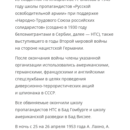
году школы пропагандистов «Русской
освободительной армии» при поддержке
«Народно-Трудового Союза российских
солидаристов» (создано в 1930 году
белоэмигрантами в Сербии, далее — НТС), также
выступившего в годы Второй мировой войны
на стороне нацистской Германии.
После окончания войны члены указанной
организации использовались американскими,
германскими, французскими и английскими
спецслужбами в целях проведения
диверсионно-террористических акций
и шпионажа в СССР.
Все обвиняемые окончили школу
пропагандистов НТС в Бад Гомбурге и школу
американской разведки в Бад Висзее.
В ночь с 25 на 26 апреля 1953 года А. Лахно, А.