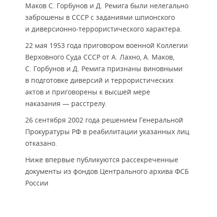
Маков С. Горбунов и Д. Ремига были нелегально
заброшены в СССР с заданиями шпионского
и диверсионно-террористического характера.
22 мая 1953 года приговором военной Коллегии
Верховного Суда СССР от А. Лахно, А. Маков,
С. Горбунов и Д. Ремига признаны виновными
в подготовке диверсий и террористических
актов и приговорены к высшей мере
наказания — расстрелу.
26 сентября 2002 года решением Генеральной
Прокуратуры РФ в реабилитации указанных лиц
отказано.
Ниже впервые публикуются рассекреченные
документы из фондов Центрального архива ФСБ
России