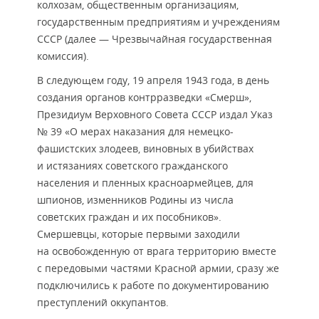
колхозам, общественным организациям,
государственным предприятиям и учреждениям
СССР (далее — Чрезвычайная государственная
комиссия).
В следующем году, 19 апреля 1943 года, в день
создания органов контрразведки «Смерш»,
Президиум Верховного Совета СССР издал Указ
№ 39 «О мерах наказания для немецко-
фашистских злодеев, виновных в убийствах
и истязаниях советского гражданского
населения и пленных красноармейцев, для
шпионов, изменников Родины из числа
советских граждан и их пособников».
Смершевцы, которые первыми заходили
на освобожденную от врага территорию вместе
с передовыми частями Красной армии, сразу же
подключились к работе по документированию
преступлений оккупантов.