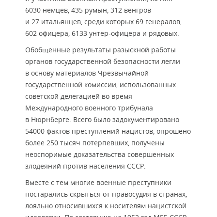
6030 немцев, 435 румын, 312 венгров
и 27 итальянцев, среди которых 69 генералов,
602 офицера, 6133 унтер-офицера и рядовых.
Обобщенные результаты разыскной работы
органов государственной безопасности легли
в основу материалов Чрезвычайной
государственной комиссии, использованных
советской делегацией во время
Международного военного трибунала
в Нюрнберге. Всего было задокументировано
54000 фактов преступлений нацистов, опрошено
более 250 тысяч потерпевших, получены
неоспоримые доказательства совершенных
злодеяний против населения СССР.
Вместе с тем многие военные преступники
постарались скрыться от правосудия в странах,
лояльно относившихся к носителям нацистской