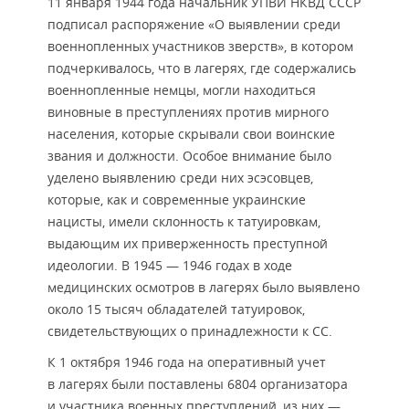
11 января 1944 года начальник УПВИ НКВД СССР
подписал распоряжение «О выявлении среди
военнопленных участников зверств», в котором
подчеркивалось, что в лагерях, где содержались
военнопленные немцы, могли находиться
виновные в преступлениях против мирного
населения, которые скрывали свои воинские
звания и должности. Особое внимание было
уделено выявлению среди них эсэсовцев,
которые, как и современные украинские
нацисты, имели склонность к татуировкам,
выдающим их приверженность преступной
идеологии. В 1945 — 1946 годах в ходе
медицинских осмотров в лагерях было выявлено
около 15 тысяч обладателей татуировок,
свидетельствующих о принадлежности к СС.
К 1 октября 1946 года на оперативный учет
в лагерях были поставлены 6804 организатора
и участника военных преступлений, из них —