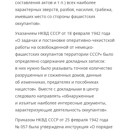
составления актов и т.п.) всех наиболее
характерных зверств, разбоя, насилия, грабежа,
имевших место со стороны фашистских
оккупантов».
Указанием НКВД СССР от 18 февраля 1942 года
«О задачах и постановке оперативно-чекистской
работы на освобожденной от немецко-
фашистских оккупантов территории СССР» было
определено содержание докладных записок:
в них нужно было указывать точное количество
разрушенных и сожженных домов, данные
об изменниках, предателях и пособниках
нацистов«. Вместе с докладными в центр
следовало направлять «обнаруженные
и изъятые наиболее интересные документы,
характеризующие деятельность оккупантов».
Приказом НКВД СССР от 25 февраля 1942 года
№ 057 была утверждена инструкция «О порядке