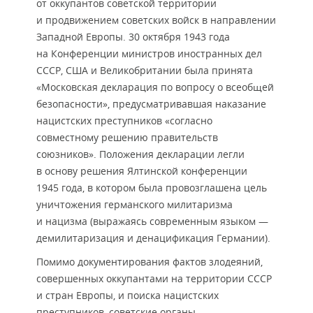
от оккупантов советской территории
и продвижением советских войск в направлении
Западной Европы. 30 октября 1943 года
на Конференции министров иностранных дел
СССР, США и Великобритании была принята
«Московская декларация по вопросу о всеобщей
безопасности», предусматривавшая наказание
нацистских преступников «согласно
совместному решению правительств
союзников». Положения декларации легли
в основу решения Ялтинской конференции
1945 года, в котором была провозглашена цель
уничтожения германского милитаризма
и нацизма (выражаясь современным языком —
демилитаризация и денацификация Германии).
Помимо документирования фактов злодеяний,
совершенных оккупантами на территории СССР
и стран Европы, и поиска нацистских
преступников, советские органы