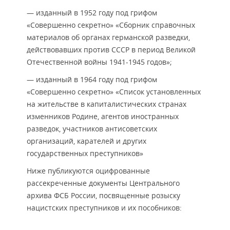
— изданный в 1952 году под грифом
«Совершенно секретно» «Сборник справочных
материалов об органах германской разведки,
действовавших против СССР в период Великой
Отечественной войны 1941-1945 годов»;
— изданный в 1964 году под грифом
«Совершенно секретно» «Список установленных
на жительстве в капиталистических странах
изменников Родине, агентов иностранных
разведок, участников антисоветских
организаций, карателей и других
государственных преступников»
Ниже публикуются оцифрованные
рассекреченные документы Центрального
архива ФСБ России, посвященные розыску
нацистских преступников и их пособников: