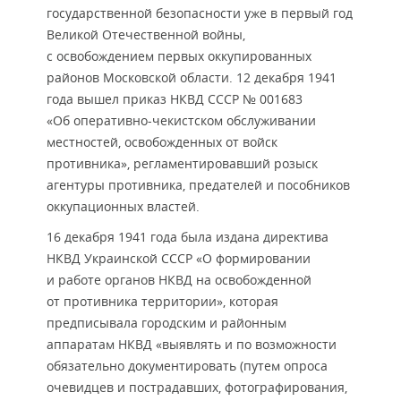
государственной безопасности уже в первый год
Великой Отечественной войны,
с освобождением первых оккупированных
районов Московской области. 12 декабря 1941
года вышел приказ НКВД СССР № 001683
«Об оперативно-чекистском обслуживании
местностей, освобожденных от войск
противника», регламентировавший розыск
агентуры противника, предателей и пособников
оккупационных властей.
16 декабря 1941 года была издана директива
НКВД Украинской СССР «О формировании
и работе органов НКВД на освобожденной
от противника территории», которая
предписывала городским и районным
аппаратам НКВД «выявлять и по возможности
обязательно документировать (путем опроса
очевидцев и пострадавших, фотографирования,