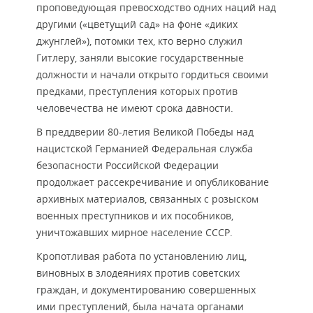
проповедующая превосходство одних наций над
другими («цветущий сад» на фоне «диких
джунглей»), потомки тех, кто верно служил
Гитлеру, заняли высокие государственные
должности и начали открыто гордиться своими
предками, преступления которых против
человечества не имеют срока давности.
В преддверии 80-летия Великой Победы над
нацистской Германией Федеральная служба
безопасности Российской Федерации
продолжает рассекречивание и опубликование
архивных материалов, связанных с розыском
военных преступников и их пособников,
уничтожавших мирное население СССР.
Кропотливая работа по установлению лиц,
виновных в злодеяниях против советских
граждан, и документированию совершенных
ими преступлений, была начата органами