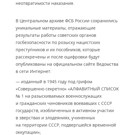
неотвратимости наказания.
В Центральном архиве ФСБ России сохранились
уникальные материалы, отражающие
результаты работы советских органов
госбезопасности по розыску нацистских
преступников и их пособников, которые
рассекречены и после оцифровки будут
опубликованы на официальном сайте Ведомства
в сети Интернет:
— изданный в 1945 году под грифом
«Совершенно секретно» «АЛФАВИТНЫЙ СПИСОК
№ 1 на разыскиваемых военнослужащих
и гражданских чиновников воевавших с СССР
государств, изобличенных в активном участии
в зверствах и злодеяниях, учиненных
на территории СССР, подвергшейся временной
оккупации»;