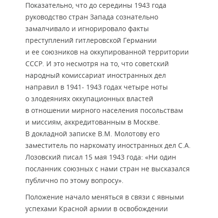
Показательно, что до середины 1943 года
руководство стран Запада сознательно
замалчивало и игнорировало факты
преступлений гитлеровской Германии
и ее союзников на оккупированной территории
СССР. И это несмотря на то, что советский
народный комиссариат иностранных дел
направил в 1941- 1943 годах четыре ноты
о злодеяниях оккупационных властей
в отношении мирного населения посольствам
и миссиям, аккредитованным в Москве.
В докладной записке В.М. Молотову его
заместитель по наркомату иностранных дел С.А.
Лозовский писал 15 мая 1943 года: «Ни один
посланник союзных с нами стран не высказался
публично по этому вопросу».
Положение начало меняться в связи с явными
успехами Красной армии в освобождении