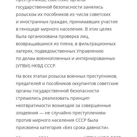
государственной безопасности занялись
розыском их пособников из числа советских
и иностранных граждан, принимавших участие
в геноциде мирного населения. В этих целях
была организована проверка лиц,
возвращавшихся из плена, в фильтрационных
лагерях, подведомственных Управлению
по делам военнопленных и интернированных
(УПВИ) НКВД СССР.
На всех этапах розыска военных преступников,
предателей и пособников оккупантов советские
органы государственной безопасности
стремились реализовать принцип
неотвратимости возмездия за совершенные
злодеяния — не случайно преступлениям
против мирного населения СССР была
присвоена категория «Без срока давности».