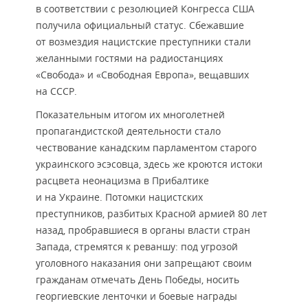
в соответствии с резолюцией Конгресса США
получила официальный статус. Сбежавшие
от возмездия нацистские преступники стали
желанными гостями на радиостанциях
«Свобода» и «Свободная Европа», вещавших
на СССР.
Показательным итогом их многолетней
пропагандистской деятельности стало
чествование канадским парламентом старого
украинского эсэсовца, здесь же кроются истоки
расцвета неонацизма в Прибалтике
и на Украине. Потомки нацистских
преступников, разбитых Красной армией 80 лет
назад, пробравшиеся в органы власти стран
Запада, стремятся к реваншу: под угрозой
уголовного наказания они запрещают своим
гражданам отмечать День Победы, носить
георгиевские ленточки и боевые награды