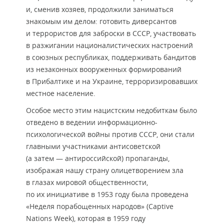
и, сменив хозяев, продолжили заниматься
знакомым им делом: готовить диверсантов
и террористов для заброски в СССР, участвовать
в разжигании националистических настроений
в союзных республиках, поддерживать бандитов
из незаконных вооруженных формирований
в Прибалтике и на Украине, терроризировавших
местное население.
Особое место этим нацистским недобиткам было
отведено в ведении информационно-
психологической войны против СССР, они стали
главными участниками антисоветской
(а затем — антироссийской) пропаганды,
изображая нашу страну олицетворением зла
в глазах мировой общественности,
по их инициативе в 1953 году была проведена
«Неделя порабощенных народов» (Captive
Nations Week), которая в 1959 году