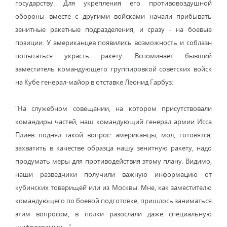
государству. Для укрепления его противовоздушной
обороны вместе с другими войсками начали прибывать
зенитные ракетные подразделения, и сразу - на боевые
позиции. У американцев появились возможность и соблазн
попытаться украсть ракету. Вспоминает бывший
заместитель командующего группировкой советских войск
на Кубе генерал-майор в отставке Леонид Гарбуз:
"На служебном совещании, на котором присутствовали
командиры частей, наш командующий генерал армии Исса
Плиев поднял такой вопрос: американцы, мол, готовятся,
захватить в качестве образца нашу зенитную ракету, надо
продумать меры для противодействия этому плану. Видимо,
наши разведчики получили важную информацию от
кубинских товарищей или из Москвы. Мне, как заместителю
командующего по боевой подготовке, пришлось заниматься
этим вопросом, в полки разослали даже специальную