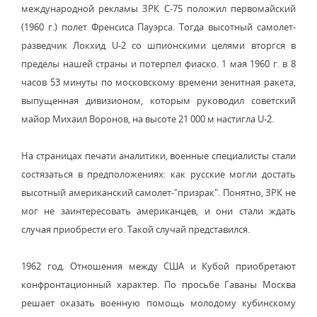
международной рекламы ЗРК С-75 положил первомайский
(1960 г.) полет Френсиса Пауэрса. Тогда высотный самолет-
разведчик Локхид U-2 со шпионскими целями вторгся в
пределы нашей страны и потерпел фиаско. 1 мая 1960 г. в 8
часов 53 минуты по московскому времени зенитная ракета,
выпущенная дивизионом, которым руководил советский
майор Михаил Воронов, на высоте 21 000 м настигла U-2.
На страницах печати аналитики, военные специалисты стали
состязаться в предположениях: как русские могли достать
высотный американский самолет-"призрак". Понятно, ЗРК не
мог не заинтересовать американцев, и они стали ждать
случая приобрести его. Такой случай представился.
1962 год. Отношения между США и Кубой приобретают
конфронтационный характер. По просьбе Гаваны Москва
решает оказать военную помощь молодому кубинскому