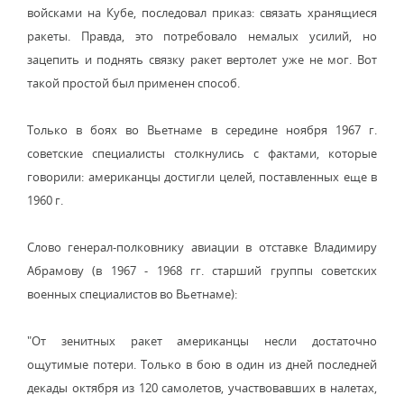
войсками на Кубе, последовал приказ: связать хранящиеся
ракеты. Правда, это потребовало немалых усилий, но
зацепить и поднять связку ракет вертолет уже не мог. Вот
такой простой был применен способ.
Только в боях во Вьетнаме в середине ноября 1967 г.
советские специалисты столкнулись с фактами, которые
говорили: американцы достигли целей, поставленных еще в
1960 г.
Слово генерал-полковнику авиации в отставке Владимиру
Абрамову (в 1967 - 1968 гг. старший группы советских
военных специалистов во Вьетнаме):
"От зенитных ракет американцы несли достаточно
ощутимые потери. Только в бою в один из дней последней
декады октября из 120 самолетов, участвовавших в налетах,