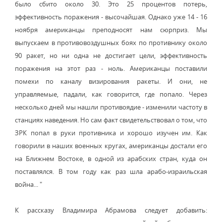
было сбито около 30. Это 25 процентов потерь,
эффективность поражения - высочайшая. Однако уже 14 - 16
ноября американцы преподносят нам сюрприз. Мы
выпускаем в противовоздушных боях по противнику около
90 ракет, но ни одна не достигает цели, эффективность
поражения на этот раз - ноль. Американцы поставили
помехи по каналу визирования ракеты. И они, не
управляемые, падали, как говорится, где попало. Через
несколько дней мы нашли противоядие - изменили частоту в
станциях наведения. Но сам факт свидетельствовал о том, что
ЗРК попал в руки противника и хорошо изучен им. Как
говорили в наших военных кругах, американцы достали его
на Ближнем Востоке, в одной из арабских стран, куда он
поставлялся. В том году как раз шла арабо-израильская
война... "
К рассказу Владимира Абрамова следует добавить: