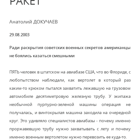
РАКЕТ
Анатолий ДОКУЧАЕВ
29.08.2003
Ради раскрытия советских военных секретов американцы
не боялись казаться смешными
ПЯТЬ человек в штатском на авиабазе США, что во Флориде, с
любопытством наблюдали, как вертолет в который раз
каким-то крюком пытался захватить лежавшую на грузовом
автомобиле десятиметровую железную трубу. У экипажа
необычной пурпурно-зеленой машины операция не
получалась, и винтокрылая машина заходила на очередной
круг. Это удивляло специалистов авиабазы - почему именно
проржавевшую трубу нужно захватывать с лету и почему
именно военным вертолетом нужно перевозить ее куда-то.