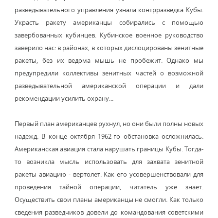
разведывательного управления узнала контрразведка Кубы.
Украсть ракету американцы собирались с помощью
завербованных кубинцев. Кубинское военное руководство
заверило нас: в районах, в которых дислоцированы зенитные
ракеты, без их ведома мышь не пробежит. Однако мы
предупредили коллективы зенитных частей о возможной
разведывательной американской операции и дали
рекомендации усилить охрану...
Первый план американцев рухнул, но они были полны новых
надежд. В конце октября 1962-го обстановка осложнилась.
Американская авиация стала нарушать границы Кубы. Тогда-
то возникла мысль использовать для захвата зенитной
ракеты авиацию - вертолет. Как его усовершенствовали для
проведения тайной операции, читатель уже знает.
Осуществить свои планы американцы не смогли. Как только
сведения разведчиков довели до командования советскими