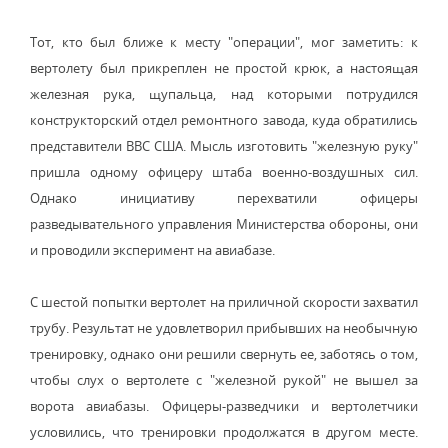
Тот, кто был ближе к месту "операции", мог заметить: к
вертолету был прикреплен не простой крюк, а настоящая
железная рука, щупальца, над которыми потрудился
конструкторский отдел ремонтного завода, куда обратились
представители ВВС США. Мысль изготовить "железную руку"
пришла одному офицеру штаба военно-воздушных сил.
Однако инициативу перехватили офицеры
разведывательного управления Министерства обороны, они
и проводили эксперимент на авиабазе.
С шестой попытки вертолет на приличной скорости захватил
трубу. Результат не удовлетворил прибывших на необычную
тренировку, однако они решили свернуть ее, заботясь о том,
чтобы слух о вертолете с "железной рукой" не вышел за
ворота авиабазы. Офицеры-разведчики и вертолетчики
условились, что тренировки продолжатся в другом месте.