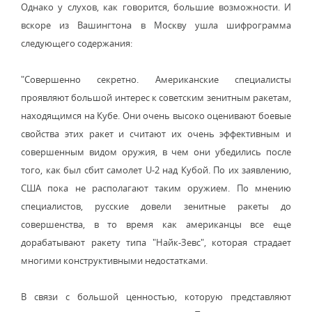
Однако у слухов, как говорится, большие возможности. И
вскоре из Вашингтона в Москву ушла шифрограмма
следующего содержания:
"Совершенно секретно. Американские специалисты
проявляют большой интерес к советским зенитным ракетам,
находящимся на Кубе. Они очень высоко оценивают боевые
свойства этих ракет и считают их очень эффективным и
совершенным видом оружия, в чем они убедились после
того, как был сбит самолет U-2 над Кубой. По их заявлению,
США пока не располагают таким оружием. По мнению
специалистов, русские довели зенитные ракеты до
совершенства, в то время как американцы все еще
дорабатывают ракету типа "Найк-Зевс", которая страдает
многими конструктивными недостатками.
В связи с большой ценностью, которую представляют