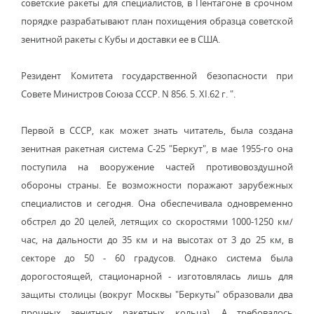
советские ракеты для специалистов, в Пентагоне в срочном
порядке разрабатывают план похищения образца советской
зенитной ракеты с Кубы и доставки ее в США.
Резидент Комитета государственной безопасности при
Совете Министров Союза СССР. N 856. 5. XI.62 г. ".
Первой в СССР, как может знать читатель, была создана
зенитная ракетная система С-25 "Беркут", в мае 1955-го она
поступила на вооружение частей противовоздушной
обороны страны. Ее возможности поражают зарубежных
специалистов и сегодня. Она обеспечивала одновременно
обстрел до 20 целей, летящих со скоростями 1000-1250 км/
час, на дальности до 35 км и на высотах от 3 до 25 км, в
секторе до 50 - 60 градусов. Однако система была
дорогостоящей, стационарной - изготовлялась лишь для
защиты столицы (вокруг Москвы "Беркуты" образовали два
прочных зенитных ракетных кольца). А требовалось