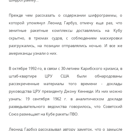
шифрограмму... "
Прежде чем рассказать о содержании шифрограммы, о
которой упомянул Леонид Гарбуз, отмечу еще раз, что
зенитные ракетные комплексы доставлялись на Кубу
скрытно, в трюмах судов, с соблюдением маскировки
разгружались, на позиции отправлялись ночью. И все же
американцы узнали о них.
В октябре 1992-го, в связи с 30-летием Карибского кризиса, в
штаб-квартире ЦРУ США были обнародованы
рассекреченные материалы того времени - доклады
руководства ЦРУ президенту Джону Кеннеди. Из них можно
узнать: 19 сентября 1962 г. в аналитическом докладе
разведывательного ведомства говорилось, что Советский
Союз размещает на Кубе ракеты ПВО.
Леонид Гарбуз рассказывал автору заметок, что о замысле