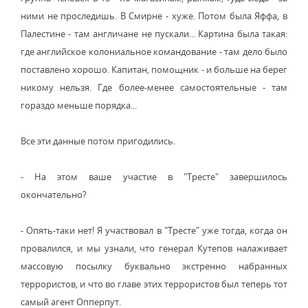
ними не проследишь. В Смирне - хуже. Потом была Яффа, в
Палестине - там англичане не пускали... Картина была такая:
где английское колониальное командование - там дело было
поставлено хорошо. Капитан, помощник - и больше на берег
никому нельзя. Где более-менее самостоятельные - там
гораздо меньше порядка...
Все эти данные потом пригодились.
- На этом ваше участие в "Тресте" завершилось
окончательно?
- Опять-таки нет! Я участвовал в "Тресте" уже тогда, когда он
провалился, и мы узнали, что генерал Кутепов налаживает
массовую посылку буквально экстренно набранных
террористов, и что во главе этих террористов был теперь тот
самый агент Опперпут.