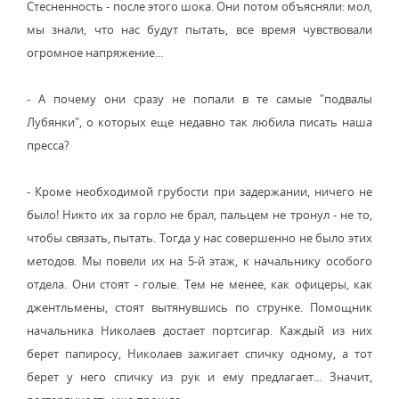
Стесненность - после этого шока. Они потом объясняли: мол,
мы знали, что нас будут пытать, все время чувствовали
огромное напряжение...
- А почему они сразу не попали в те самые "подвалы
Лубянки", о которых еще недавно так любила писать наша
пресса?
- Кроме необходимой грубости при задержании, ничего не
было! Никто их за горло не брал, пальцем не тронул - не то,
чтобы связать, пытать. Тогда у нас совершенно не было этих
методов. Мы повели их на 5-й этаж, к начальнику особого
отдела. Они стоят - голые. Тем не менее, как офицеры, как
джентльмены, стоят вытянувшись по струнке. Помощник
начальника Николаев достает портсигар. Каждый из них
берет папиросу, Николаев зажигает спичку одному, а тот
берет у него спичку из рук и ему предлагает... Значит,