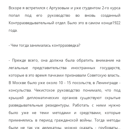
Вскоре я встретился с Артузовым и уже студентом 2-го курса
попал под его руководство во вновь созданный
Контрразведывательный отдел. Было это в самом конце1922
года.
- Чем тогда занималась контрразведка?
- Прежде всего, она должна была обратить внимание на
легальные представительства иностранных государств,
которые в это время пачками признавали Советскую власть.
В Москве было уже около 10 - 15 посольств, в Ленинграде -
консульства. Чекистское руководство понимало, что под
крышей дипломатических органов существуют скрытые
разведывательные резидентуры. Работать с ними нужно
было уже не теми методами и средствами, которые
применялись в период гражданской войны. Тогда методы
были не так уж деликатны, можно сказать - грубоваты...