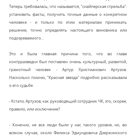
Теперь требовалась, что называется, "снайперская стрельба":
установить факты, получить точные данные о конкретном
человеке - и только по этим материалам принимать
решение, точно определять настоящего виновника или
подозреваемого...
Это и была главная причина того, что во главе
контрразведки был поставлен очень культурный, развитой,
грамотный человек - Артур Христианович Артузов.
Насколько помню, "Красная звезда" подробно рассказывала
о его судьбе.
- Кстати, Артузов, как руководящий сотрудник ЧК, это, скорее,
правило, или исключение?
- Конечно, не все люди были у нас такого уровня, но, во
всяком случае, около Феликса Эдмундовича Дзержинского