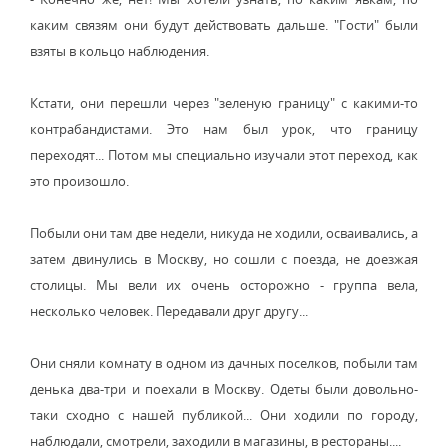
каким связям они будут действовать дальше. "Гости" были
взяты в кольцо наблюдения.
Кстати, они перешли через "зеленую границу" с какими-то
контрабандистами. Это нам был урок, что границу
переходят... Потом мы специально изучали этот переход, как
это произошло.
Побыли они там две недели, никуда не ходили, осваивались, а
затем двинулись в Москву, но сошли с поезда, не доезжая
столицы. Мы вели их очень осторожно - группа вела,
несколько человек. Передавали друг другу...
Они сняли комнату в одном из дачных поселков, побыли там
денька два-три и поехали в Москву. Одеты были довольно-
таки сходно с нашей публикой... Они ходили по городу,
наблюдали, смотрели, заходили в магазины, в рестораны....