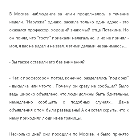
В Москве наблюдение за ними продолжалось в течение
недели. "Наружка" однако, засекла только один адрес - это
оказался профессор, хороший знакомый отца Потехина. Но
он понял, что "гости" приехали нелегально, и их не принял -
мол, я вас не видел и не звал, я этими делами не занимаюсь...
- Вы также оставили его без внимания?
- Нет, с профессором потом, конечно, разделались "под орех"
- высылка или что-то... Почему он сразу не сообщил? Было
ведь широко объявлено, что люди должны быть бдительны,
немедленно сообщать о подобных случаях... Даже
объявления о том были развешаны! А он хотел скрыть, что к
нему приходили люди из-за границы.
Несколько дней они походили по Москве, и было принято