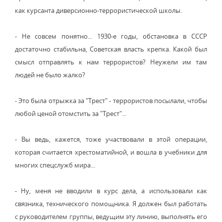
как курсанта диверсионно-террористической школы.
- Не совсем понятно... 1930-е годы, обстановка в СССР
достаточно стабильна, Советская власть крепка. Какой был
смысл отправлять к нам террористов? Неужели им там
людей не было жалко?
- Это была отрыжка за "Трест" - террористов посылали, чтобы
любой ценой отомстить за "Трест"...
- Вы ведь, кажется, тоже участвовали в этой операции,
которая считается хрестоматийной, и вошла в учебники для
многих спецслужб мира...
- Ну, меня не вводили в курс дела, а использовали как
связника, технического помощника. Я должен был работать
с руководителем группы, ведущим эту линию, выполнять его