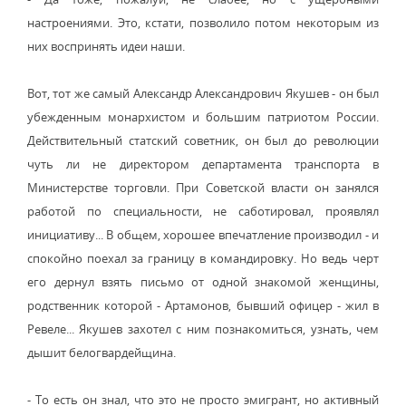
настроениями. Это, кстати, позволило потом некоторым из
них воспринять идеи наши.
Вот, тот же самый Александр Александрович Якушев - он был
убежденным монархистом и большим патриотом России.
Действительный статский советник, он был до революции
чуть ли не директором департамента транспорта в
Министерстве торговли. При Советской власти он занялся
работой по специальности, не саботировал, проявлял
инициативу... В общем, хорошее впечатление производил - и
спокойно поехал за границу в командировку. Но ведь черт
его дернул взять письмо от одной знакомой женщины,
родственник которой - Артамонов, бывший офицер - жил в
Ревеле... Якушев захотел с ним познакомиться, узнать, чем
дышит белогвардейщина.
- То есть он знал, что это не просто эмигрант, но активный