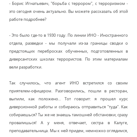
- Борис Игнатьевич, "борьба с террором", с терроризмом -
это сегодня очень актуально. Вы можете рассказать об этой
работе подробнее?
- Это было где-то в 1930 году. По линии ИНО - Иностранного
отдела, разведки - мы получали из-за границы сводки о
предстоящих перебросках обученных, подготовленных в
диверсантских школах террористов. По этим материалам
вели разработки.
Так случилось, что агент ИНО встретился со своим
приятелем-офицером. Разговорились, пошли в ресторан,
выпили, как положено... Тот говорит: я прошел курс
диверсионной работы и собираюсь отправиться "туда". Как
собираешься? Ты же не знаешь тамошней обстановки, сразу
провалишься! А у меня, отвечает, сестра в Калуге,
преподавательница. Мы к ней придем, немножко оглядимся,