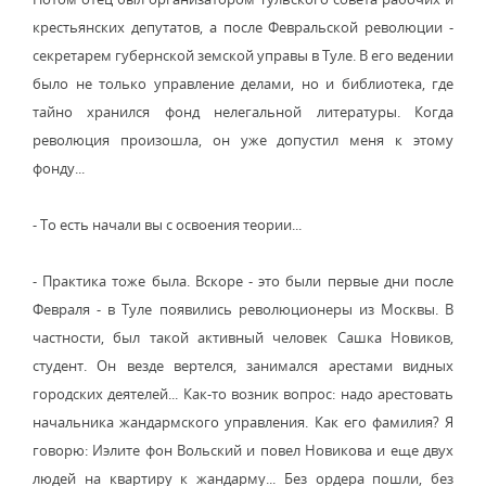
крестьянских депутатов, а после Февральской революции -
секретарем губернской земской управы в Туле. В его ведении
было не только управление делами, но и библиотека, где
тайно хранился фонд нелегальной литературы. Когда
революция произошла, он уже допустил меня к этому
фонду...
- То есть начали вы с освоения теории...
- Практика тоже была. Вскоре - это были первые дни после
Февраля - в Туле появились революционеры из Москвы. В
частности, был такой активный человек Сашка Новиков,
студент. Он везде вертелся, занимался арестами видных
городских деятелей... Как-то возник вопрос: надо арестовать
начальника жандармского управления. Как его фамилия? Я
говорю: Иэлите фон Вольский и повел Новикова и еще двух
людей на квартиру к жандарму... Без ордера пошли, без