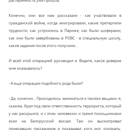
растерянность уже прошла.
Конечно, они все нам рассказали - как участвовали в
гражданской войне, когда эмигрировали, какие претерпели
трудности, как устроились в Париже, как были шоферами,
как они были завербованы в РОВС - в специальную школу,
какие задания после этого получили...
И всей этой операцией руководил я. Видите, какое доверие
мне оказывалось?
- А еще операции подобного рода были?
- Да, конечно... Приходилось заниматься и такими вещами: я,
скажем, брал под свою ответственность террориста, который
у нас раскрылся, и с этим человеком и тремя помощниками
ехал на Белорусский вокзал. Там он высматривал
приехавших пассажиров и показывал, кого мог опознать,