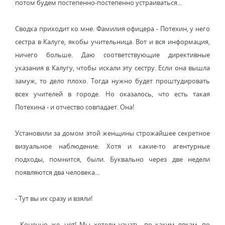
потом будем постепенно-постепенно устраиваться...
Сводка приходит ко мне. Фамилия офицера - Потехин, у него
сестра в Калуге, якобы учительница. Вот и вся информация,
ничего больше. Даю соответствующие директивные
указания в Калугу, чтобы искали эту сестру. Если она вышла
замуж, то дело плохо. Тогда нужно будет проштудировать
всех учителей в городе. Но оказалось, что есть такая
Потехина - и отчество совпадает. Она!
Установили за домом этой женщины строжайшее секретное
визуальное наблюдение. Хотя и какие-то агентурные
подходы, помнится, были. Буквально через две недели
появляются два человека...
- Тут вы их сразу и взяли!
- Конечно же, нет! Мы хотели узнать, по каким явкам, по