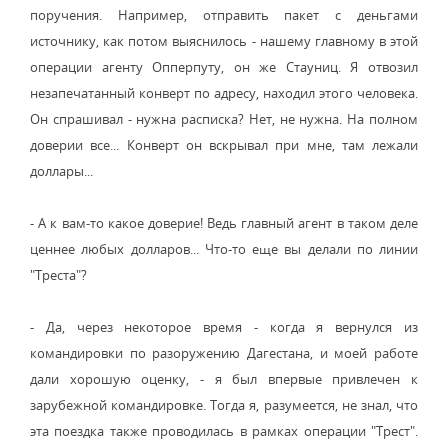
поручения. Например, отправить пакет с деньгами
источнику, как потом выяснилось - нашему главному в этой
операции агенту Опперпуту, он же Стауниц. Я отвозил
незапечатанный конверт по адресу, находил этого человека.
Он спрашивал - нужна расписка? Нет, не нужна. На полном
доверии все... Конверт он вскрывал при мне, там лежали
доллары...
- А к вам-то какое доверие! Ведь главный агент в таком деле
ценнее любых долларов... Что-то еще вы делали по линии
"Треста"?
- Да, через некоторое время - когда я вернулся из
командировки по разоружению Дагестана, и моей работе
дали хорошую оценку, - я был впервые привлечен к
зарубежной командировке. Тогда я, разумеется, не знал, что
эта поездка также проводилась в рамках операции "Трест".