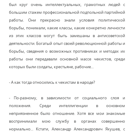
был круг очень интеллектуальных, грамотных людей с
большим стажем профессиональной подпольной партийной
работы. Они прекрасно знали условия политической
борьбы, понимали, какие классы, какие конкретно личности
из этих классов могут быть замешаны в антисоветской
деятельности. Богатый опыт своей революционной работы и
борьбы, сведения о возможных противниках и методах их
работы они передавали основной массе чекистов, среди
которых были солдаты, крестьяне, рабочие...
- А как тогда относились к чекистам в народе?
- По-разному, в зависимости от социального слоя и
положения. Среди интеллигенции в основном
неприязненное было отношение. Хотя все мои знакомые
воспринимали мою службу в органах совершенно
нормально... Кстати, Александр Александрович Якушев, с