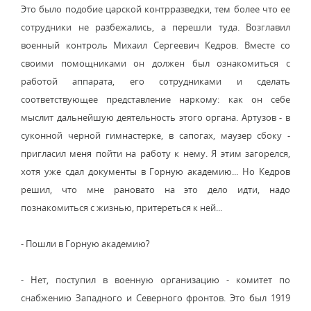
Это было подобие царской контрразведки, тем более что ее
сотрудники не разбежались, а перешли туда. Возглавил
военный контроль Михаил Сергеевич Кедров. Вместе со
своими помощниками он должен был ознакомиться с
работой аппарата, его сотрудниками и сделать
соответствующее представление наркому: как он себе
мыслит дальнейшую деятельность этого органа. Артузов - в
суконной черной гимнастерке, в сапогах, маузер сбоку -
пригласил меня пойти на работу к нему. Я этим загорелся,
хотя уже сдал документы в Горную академию... Но Кедров
решил, что мне рановато на это дело идти, надо
познакомиться с жизнью, притереться к ней...
- Пошли в Горную академию?
- Нет, поступил в военную организацию - комитет по
снабжению Западного и Северного фронтов. Это был 1919