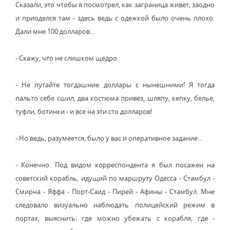
Сказали, это чтобы я посмотрел, как заграница живет, заодно
и приоделся там - здесь ведь с одежкой было очень плохо.
Дали мне 100 долларов...
- Скажу, что не слишком щедро.
- Не путайте тогдашние доллары с нынешними! Я тогда
пальто себе сшил, два костюма привез, шляпу, кепку, белье,
туфли, ботинки - и все на эти сто долларов!
- Но ведь, разумеется, было у вас и оперативное задание...
- Конечно. Под видом корреспондента я был посажен на
советский корабль, идущий по маршруту Одесса - Стамбул -
Смирна - Яффа - Порт-Саид - Пирей - Афины - Стамбул. Мне
следовало визуально наблюдать полицейский режим в
портах, выяснить: где можно убежать с корабля, где -