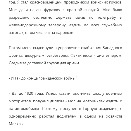
год. Я стал красноармейцем, проводником воинских грузов.
Мне дали наган, фуражку с красной звездой. Мне было
разрешено бесплатно держать связь по телеграфу и
железнодорожному телефону, ездить во всех служебных
вагонах, в том числе и на паровозе.
Потом меня выдвинули в управление снабжения Западного
фронта, дежурным секретарем. Фактически - диспетчером.
Следил за доставкой грузов для армии...
- И так до конца гражданской войны?
- Да, до 1920 года. Успел, кстати, окончить школу военных
мотористов, получил диплом - мог на мотоциклах ездить и
на автомобилях. Поэтому, поступив в Горную академию, я
одновременно работал водителем в одном из хозяйств
Москвы...