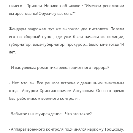
ничего... Пришли. Новиков объявляет: "Именем революции
вы арестованы! Оружие у вас есть?"
Жандарм задрожал, тут же выложил два пистолета. Повели
его на сборный пункт, где уже были начальник полиции,
губернатор, вице-губернатор, прокурор... Было мне тогда 14
лет.
- И вас увлекла романтика революционного террора?
- Нет, что вы! Все решила встреча с давнишним знакомым
отца - Артуром Христиановичем Артузовым. Он в то время
был работником военного контроля...
- Забытое ныне учреждение... Что это такое?
- Аппарат военного контроля подчинялся наркому Троцкому.