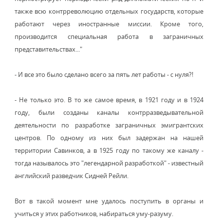
также всю контрреволюцию отдельных государств, которые
работают через иностранные миссии. Кроме того,
производится специальная работа в заграничных
представительствах..."
- И все это было сделано всего за пять лет работы - с нуля?!
- Не только это. В то же самое время, в 1921 году и в 1924
году, были созданы каналы контрразведывательной
деятельности по разработке заграничных эмигрантских
центров. По одному из них был задержан на нашей
территории Савинков, а в 1925 году по такому же каналу -
тогда называлось это "легендарной разработкой" - известный
английский разведчик Сидней Рейли.
Вот в такой момент мне удалось поступить в органы и
учиться у этих работников, набираться уму-разуму.