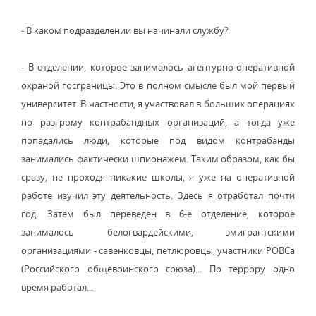
- В каком подразделении вы начинали службу?
- В отделении, которое занималось агентурно-оперативной
охраной госграницы. Это в полном смысле был мой первый
университет. В частности, я участвовал в больших операциях
по разгрому контрабандных организаций, а тогда уже
попадались люди, которые под видом контрабанды
занимались фактически шпионажем. Таким образом, как бы
сразу, не проходя никакие школы, я уже на оперативной
работе изучил эту деятельность. Здесь я отработал почти
год. Затем был переведен в 6-е отделение, которое
занималось белогвардейскими, эмигрантскими
организациями - савенковцы, петлюровцы, участники РОВСа
(Российского общевоинского союза)... По террору одно
время работал...