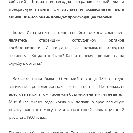
событий. Ветеран и сегодня сохраняет ясный ум и
прекрасную память. Он изучает и осмысливает дела
минувшие, его очень волнует происходящее сегодня...
- Борис Игнатьевич, сегодня вы, без всякого сомнения,
являетесь старейшим сотрудником органов
госбезопасности. А когда-то вас называли молодым
чекистом... Когда это было? Как и почему пришли вы на
службу в органы?
- Закваска такая была... Отец мой с конца 1890-х годов
занимался революционной деятельностью. Не однажды
арестовывался, в том числе уже будучи женатым, имея детей.
Мне было около года, когда мы попали в архангельскую
ссылку, так что я могу считать стаж своей революционной
работы с 1903 года...
Потом отец был организатором Тульского совета рабочих и