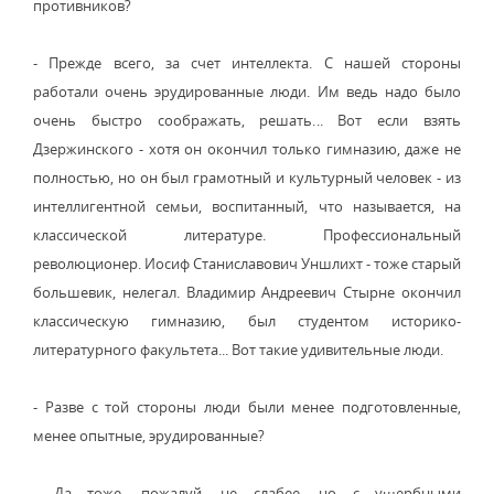
противников?
- Прежде всего, за счет интеллекта. С нашей стороны
работали очень эрудированные люди. Им ведь надо было
очень быстро соображать, решать... Вот если взять
Дзержинского - хотя он окончил только гимназию, даже не
полностью, но он был грамотный и культурный человек - из
интеллигентной семьи, воспитанный, что называется, на
классической литературе. Профессиональный
революционер. Иосиф Станиславович Уншлихт - тоже старый
большевик, нелегал. Владимир Андреевич Стырне окончил
классическую гимназию, был студентом историко-
литературного факультета... Вот такие удивительные люди.
- Разве с той стороны люди были менее подготовленные,
менее опытные, эрудированные?
- Да тоже, пожалуй, не слабее, но с ущербными