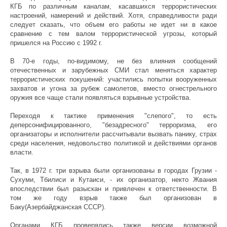
КГБ по различным каналам, касавшихся террористических
настроений, намерений и действий. Хотя, справедливости ради
следует сказать, что объем его работы не идет ни в какое
сравнение с тем валом террористической угрозы, который
пришелся на Россию с 1992 г.
В 70-е годы, по-видимому, не без влияния сообщений
отечественных и зарубежных СМИ стал меняться характер
террористических покушений: участились попытки вооруженных
захватов и угона за рубеж самолетов, вместо огнестрельного
оружия все чаще стали появляться взрывные устройства.
Переходя к тактике применения "слепого", то есть
деперсонифицированного, "безадресного" терроризма, его
организаторы и исполнители рассчитывали вызвать панику, страх
среди населения, недовольство политикой и действиями органов
власти.
Так, в 1972 г. три взрыва были организованы в городах Грузии -
Сухуми, Тбилиси и Кутаиси, - их организатор, некто Жвания
впоследствии был разыскан и привлечен к ответственности. В
том же году взрыв также был организован в
Баку(Азербайджанская СССР).
Органами КГБ проверялись также версии возможной