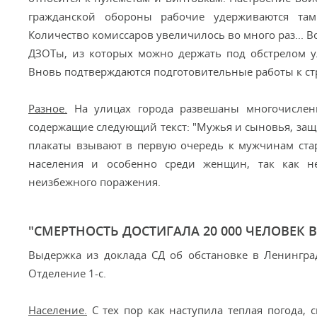
гражданской обороны рабочие удерживаются там
Количество комиссаров увеличилось во много раз... В
ДЗОТы, из которых можно держать под обстрелом ул
Вновь подтверждаются подготовительные работы к ст
Разное.
На улицах города развешаны многочислен
содержащие следующий текст: "Мужья и сыновья, защ
плакаты взывают в первую очередь к мужчинам ста
населения и особенно среди женщин, так как не
неизбежного поражения.
"СМЕРТНОСТЬ ДОСТИГАЛА 20 000 ЧЕЛОВЕК В
Выдержка из доклада СД об обстановке в Ленинграде
Отделение 1-с.
Население.
С тех пор как наступила теплая погода,