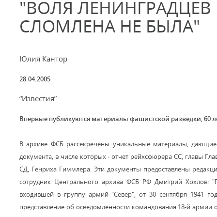
"ВОЛЯ ЛЕНИНГРАДЦЕВ
СЛОМЛЕНА НЕ БЫЛА"
Юлия Кантор
28.04.2005
“Известия”
Впервые публикуются материалы фашистской разведки, 60 л
В архиве ФСБ рассекречены уникальные материалы, дающие 
документа, в числе которых - отчет рейхсфюрера СС, главы Гла
СД, Генриха Гиммлера. Эти документы предоставлены редакц
сотрудник Центрального архива ФСБ РФ Дмитрий Хохлов: "
входившей в группу армий "Север", от 30 сентября 1941 год
представление об осведомленности командования 18-й армии 