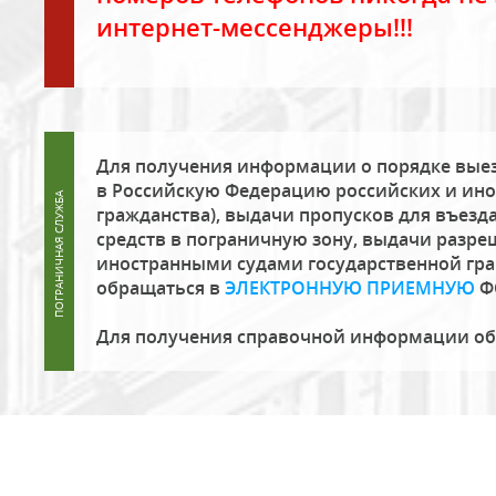
интернет-мессенджеры!!!
Для получения информации о порядке выез
в Российскую Федерацию российских и ино
гражданства), выдачи пропусков для въезда
средств в пограничную зону, выдачи разре
иностранными судами государственной гр
обращаться в
ЭЛЕКТРОННУЮ ПРИЕМНУЮ
Ф
Для получения справочной информации о