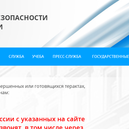
ЕЗОПАСНОСТИ
И
СЛУЖБА
УЧЕБА
ПРЕСС-СЛУЖБА
ГОСУДАРСТВЕННЫЕ
ершенных или готовящихся терактах,
нам:
сии с указанных на сайте
звонят, в том числе через