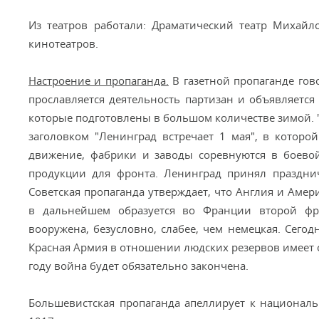
Из театров работали: Драматический театр Михайл
кинотеатров.
Настроение и пропаганда.
В газетной пропаганде гов
прославляется деятельность партизан и объявляется
которые подготовлены в большом количестве зимой. "Л
заголовком "Ленинград встречает 1 мая", в которо
движение, фабрики и заводы соревнуются в боевой
продукции для фронта. Ленинград принял празднич
Советская пропаганда утверждает, что Англия и Амер
в дальнейшем образуется во Франции второй фр
вооружена, безусловно, слабее, чем немецкая. Сего
Красная Армия в отношении людских резервов имеет 
году война будет обязательно закончена.
Большевистская пропаганда апеллирует к националь