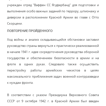
учрежден отряд "Ваффен СС Ягдфербанд" для подготовки и
выполнения особо важных заданий по террору, шпионажу и
диверсии в расположении Красной Армии во главе с Отто
Скорцени.
ПОВТОРЕНИЕ ПРОЙДЕННОГО
Ход войны и анализ складывающейся обстановки заставил
руководство страны вернуться к практически реализованной
в начале 1941 г. идее сосредоточения руководства обороной
государства и обеспечением безопасности в армии и на
флоте в одних руках. Следовало также осуществить
перестройку работы армейских чекистов в целях
максимального приближения задач военной контрразведки
к нуждам фронта.
В соответствии с указом Президиума Верховного Совета
СССР от 9 октября 1942 г. в Красной Армии был введен