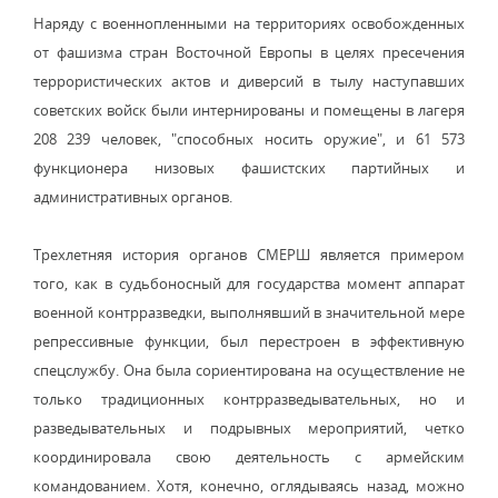
Наряду с военнопленными на территориях освобожденных
от фашизма стран Восточной Европы в целях пресечения
террористических актов и диверсий в тылу наступавших
советских войск были интернированы и помещены в лагеря
208 239 человек, "способных носить оружие", и 61 573
функционера низовых фашистских партийных и
административных органов.
Трехлетняя история органов СМЕРШ является примером
того, как в судьбоносный для государства момент аппарат
военной контрразведки, выполнявший в значительной мере
репрессивные функции, был перестроен в эффективную
спецслужбу. Она была сориентирована на осуществление не
только традиционных контрразведывательных, но и
разведывательных и подрывных мероприятий, четко
координировала свою деятельность с армейским
командованием. Хотя, конечно, оглядываясь назад, можно