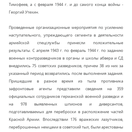
Тимофеев, а с февраля 1944 г. и до самого конца войны -
Георгий Утехин.
Проведенные организационные мероприятия по усилению
наступательного, упреждающего сегмента в деятельности
армейской спецслужбы принесли положительные
результаты. С апреля 1943 г. по февраль 1944 г. по заданию
военных контрразведчиков в органы и школы абвера и СД
внедрились 75 советских разведчиков, причем 38 из них за
указанный период возвратились после выполнения задания.
Пришедшие в разное время из тыла противника
зафронтовые агенты представили сведения на 359
официальных сотрудников германской военной разведки и
на 978 выявленных шпионов и диверсантов,
подготавливаемых для переброски в расположение частей
Красной Армии. Впоследствии 176 вражеских лазутчиков,
переброшенных немцами в советский тыл, были арестованы