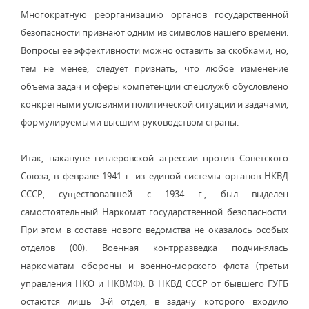
Многократную реорганизацию органов государственной
безопасности признают одним из символов нашего времени.
Вопросы ее эффективности можно оставить за скобками, но,
тем не менее, следует признать, что любое изменение
объема задач и сферы компетенции спецслужб обусловлено
конкретными условиями политической ситуации и задачами,
формулируемыми высшим руководством страны.
Итак, накануне гитлеровской агрессии против Советского
Союза, в феврале 1941 г. из единой системы органов НКВД
СССР, существовавшей с 1934 г., был выделен
самостоятельный Наркомат государственной безопасности.
При этом в составе нового ведомства не оказалось особых
отделов (00). Военная контрразведка подчинялась
наркоматам обороны и военно-морского флота (третьи
управления НКО и НКВМФ). В НКВД СССР от бывшего ГУГБ
остаются лишь 3-й отдел, в задачу которого входило