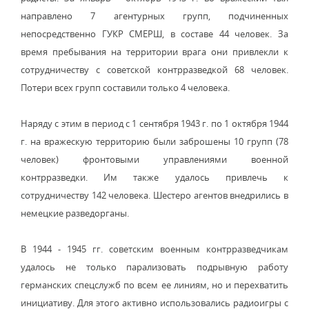
направлено 7 агентурных групп, подчиненных
непосредственно ГУКР СМЕРШ, в составе 44 человек. За
время пребывания на территории врага они привлекли к
сотрудничеству с советской контрразведкой 68 человек.
Потери всех групп составили только 4 человека.
Наряду с этим в период с 1 сентября 1943 г. по 1 октября 1944
г. на вражескую территорию были заброшены 10 групп (78
человек) фронтовыми управлениями военной
контрразведки. Им также удалось привлечь к
сотрудничеству 142 человека. Шестеро агентов внедрились в
немецкие разведорганы.
В 1944 - 1945 гг. советским военным контрразведчикам
удалось не только парализовать подрывную работу
германских спецслужб по всем ее линиям, но и перехватить
инициативу. Для этого активно использовались радиоигры с