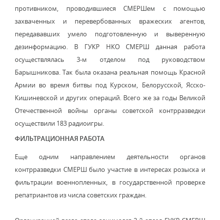
противником, проводившиеся СМЕРШем с помощью
захваченных и перевербованных вражеских агентов,
передававших умело подготовленную и выверенную
дезинформацию. В ГУКР НКО СМЕРШ данная работа
осуществлялась 3-м отделом под руководством
Барышникова. Так была оказана реальная помощь Красной
Армии во время битвы под Курском, Белорусской, Ясско-
Кишиневской и других операций. Всего же за годы Великой
Отечественной войны органы советской контрразведки
осуществили 183 радиоигры.
ФИЛЬТРАЦИОННАЯ РАБОТА
Еще одним направлением деятельности органов
контрразведки СМЕРШ было участие в интересах розыска и
фильтрации военнопленных, в государственной проверке
репатриантов из числа советских граждан.