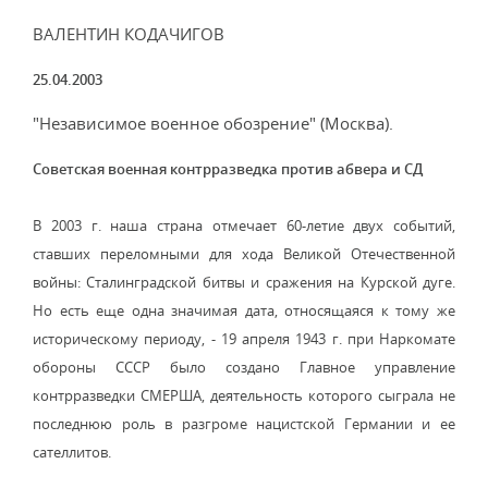
ВАЛЕНТИН КОДАЧИГОВ
25.04.2003
"Независимое военное обозрение" (Москва).
Советская военная контрразведка против абвера и СД
В 2003 г. наша страна отмечает 60-летие двух событий,
ставших переломными для хода Великой Отечественной
войны: Сталинградской битвы и сражения на Курской дуге.
Но есть еще одна значимая дата, относящаяся к тому же
историческому периоду, - 19 апреля 1943 г. при Наркомате
обороны СССР было создано Главное управление
контрразведки СМЕРША, деятельность которого сыграла не
последнюю роль в разгроме нацистской Германии и ее
сателлитов.