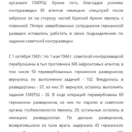
органами СМЕРШ. Кроме того, благодаря усилиям
контрразведки 85 агентов немецких спецслужб после
заброски их на сторону частей Красной Армии явились с
повинной. Пятеро завербованных сотрудников германской
разведки оставались работать в своих подразделениях по
заданию советской контрразведки.
С 1 октября 1943 г. по 1 мая 1944 г. советской контрразведкой
переброшены в тыл противника 345 зафронтовых агентов, в
том числе 50 перевербованных германских разведчиков;
вернулись по выполнении заданий - 102. Внедрились в
разведорганы - 57, из них 31 вернулся, остались выполнять
задания СМЕРШ - 26. В ходе операций перевербованы 69
германских разведчиков, из них по паролю в советские
органы госбезопасности явились 29, остальные остались в
немецких разведшколах. По данным разведчиков,
возвратившихся из тыла врага, задержано 43 германских