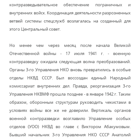
контрразведывательное обеспечение пограничных и
внутренних войск. Координация деятельности разрозненных
ветвей системы спецслужб возлагалась на созданный для
этого Центральный совет.
Но менее чем через месяц после начала Великой
Отечественной войны - 17 июля 1941 г. - военную
контрразведку ожидала следующая волна преобразований.
Органы 3-го Управления НКО вновь превратились в особые
отделы НКВД СССР. Был воссоздан единый Народный
комиссариат внутренних дел. Правда, реорганизация 3-го
Управления НКВМФ прошла позднее - в январе 1942 г. Таким
образом, оборонным структурам руководить чекистами в
условиях войны все же не доверили. Вертикаль органов
военной контрразведки возглавило Управление особых
отделов (УОО) НКВД во главе с Виктором Абакумовым.
Бывший начальник 3-го Управления НКО СССР Анатолий