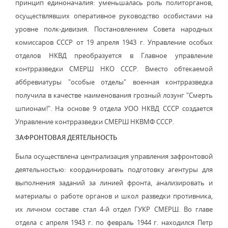
принцип единоначалия: уменьшалась роль политорганов,
осуществлявших оперативное руководство особистами на
уровне полк-дивизия. Постановлением Совета народных
комиссаров СССР от 19 апреля 1943 г. Управление особых
отделов НКВД преобразуется в Главное управление
контрразведки СМЕРШ НКО СССР. Вместо обтекаемой
аббревиатуры "особые отделы" военная контрразведка
получила в качестве наименования грозный лозунг "Смерть
шпионам!". На основе 9 отдела УОО НКВД СССР создается
Управление контрразведки СМЕРШ НКВМФ СССР.
ЗАФРОНТОВАЯ ДЕЯТЕЛЬНОСТЬ
Была осуществлена централизация управления зафронтовой
деятельностью: координировать подготовку агентуры для
выполнения заданий за линией фронта, анализировать и
материалы о работе органов и школ разведки противника,
их личном составе стал 4-й отдел ГУКР СМЕРШ. Во главе
отдела с апреля 1943 г. по февраль 1944 г. находился Петр