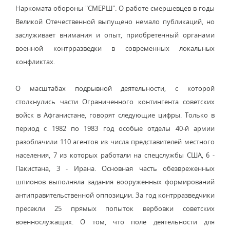
Наркомата обороны "СМЕРШ". О работе смершевцев в годы
Великой Отечественной выпущено немало публикаций, но
заслуживает внимания и опыт, приобретенный органами
военной контрразведки в современных локальных
конфликтах.
О масштабах подрывной деятельности, с которой
столкнулись части Ограниченного контингента советских
войск в Афганистане, говорят следующие цифры. Только в
период с 1982 по 1983 год особые отделы 40-й армии
разоблачили 110 агентов из числа представителей местного
населения, 7 из которых работали на спецслужбы США, 6 -
Пакистана, 3 - Ирана. Основная часть обезвреженных
шпионов выполняла задания вооруженных формирований
антиправительственной оппозиции. За год контрразведчики
пресекли 25 прямых попыток вербовки советских
военнослужащих. О том, что поле деятельности для