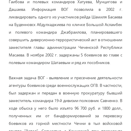
Гаибова и полевых командиров Хатуева, Мунцигова и
Дашаева. Информация ВОГ позволила в 2002 г.
ликвидировать одного из участников рейда Шамиля Басаева
на Буденновск Абдулхаджиева по кличке Большой Асламбек
и полевого командира Джабраилова, планировавшего
совершить диверсионно-террористический акт в отношении
заместителя главы администрации Чеченской Республики
Масаева. В ноябре 2002 г. задержаны 5 боевиков во главе с
полевым командиром Шатаевым и ряд их пособников.
Важная задача ВОГ - выявление и пресечение деятельности
агентуры боевиков среди военнослужащих ОГВ. В частности,
был задержан и передан в военную прокуратуру бывший
заместитель командира 19-й дивизии полковник Савченко. В
ходе обыска у него было изъято 96 700 руб. и 1800 долл.,
полученных им от бандформирований за перевозку
боевиков из горной местности Чечни в тыл войсковой