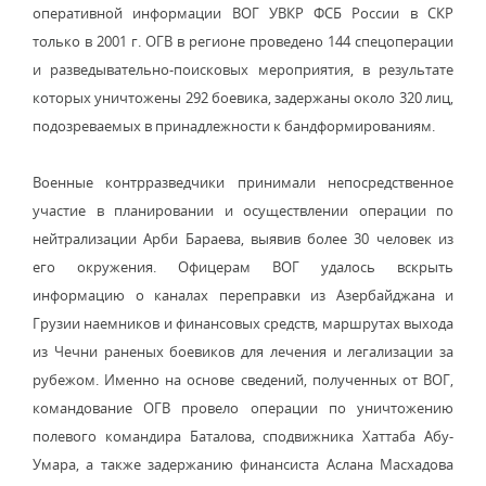
оперативной информации ВОГ УВКР ФСБ России в СКР
только в 2001 г. ОГВ в регионе проведено 144 спецоперации
и разведывательно-поисковых мероприятия, в результате
которых уничтожены 292 боевика, задержаны около 320 лиц,
подозреваемых в принадлежности к бандформированиям.
Военные контрразведчики принимали непосредственное
участие в планировании и осуществлении операции по
нейтрализации Арби Бараева, выявив более 30 человек из
его окружения. Офицерам ВОГ удалось вскрыть
информацию о каналах переправки из Азербайджана и
Грузии наемников и финансовых средств, маршрутах выхода
из Чечни раненых боевиков для лечения и легализации за
рубежом. Именно на основе сведений, полученных от ВОГ,
командование ОГВ провело операции по уничтожению
полевого командира Баталова, сподвижника Хаттаба Абу-
Умара, а также задержанию финансиста Аслана Масхадова