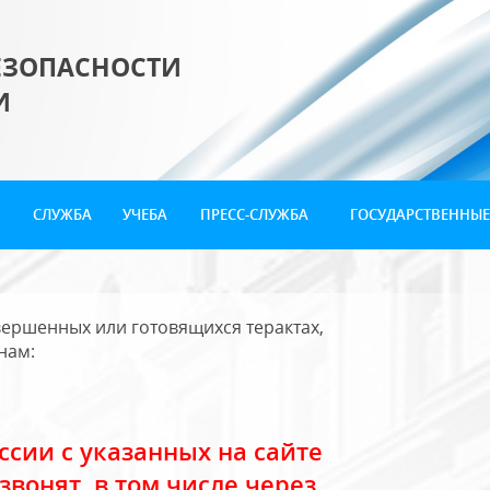
ЕЗОПАСНОСТИ
И
СЛУЖБА
УЧЕБА
ПРЕСС-СЛУЖБА
ГОСУДАРСТВЕННЫЕ
ершенных или готовящихся терактах,
нам:
сии с указанных на сайте
звонят, в том числе через