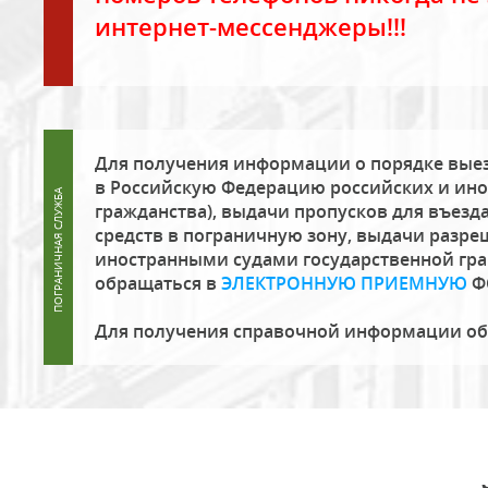
интернет-мессенджеры!!!
Для получения информации о порядке выез
в Российскую Федерацию российских и ино
гражданства), выдачи пропусков для въезда
средств в пограничную зону, выдачи разре
иностранными судами государственной гр
обращаться в
ЭЛЕКТРОННУЮ ПРИЕМНУЮ
Ф
Для получения справочной информации о