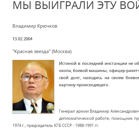
МЫ ВЫИГРАЛИ ЭТУ ВО
Владимир Крючков
13.02.2004
"Красная звезда" (Москва).
Истиной в последней инстанции не обл
окопа, боевой машины; офицер-ракетчи
свой долг, находись на своем боев
картину происходящего.
Генерал армии Владимир Александрович Кр
дипломатической работе; помощник предс
1974 г., председатель КГБ СССР - 1988-1991 гг.