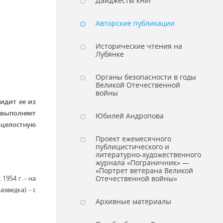
Дайджесты книг
Авторские публикации
Исторические чтения на
Лубянке
Органы безопасности в годы
Великой Отечественной
войны
видит ее из
й выполняет
Юбилей Андропова
 целостную
Проект ежемесячного
публицистического и
литературно-художественного
журнала «Пограничник» —
«Портрет ветерана Великой
1954 г. - на
Отечественной войны»
зведка) - с
Архивные материалы