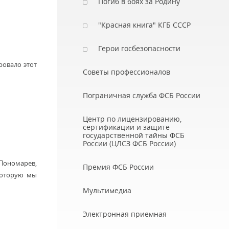
Погиб в боях за Родину
"Красная книга" КГБ СССР
Герои госбезопасности
ровало этот
Советы профессионалов
Пограничная служба ФСБ России
Центр по лицензированию,
сертификации и защите
государственной тайны ФСБ
России (ЦЛСЗ ФСБ России)
 Пономарев,
Премия ФСБ России
которую мы
Мультимедиа
Электронная приемная