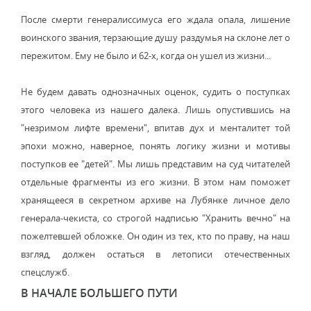
После смерти генералиссимуса его ждала опала, лишение
воинского звания, терзающие душу раздумья на склоне лет о
пережитом. Ему не было и 62-х, когда он ушел из жизни...
Не будем давать однозначных оценок, судить о поступках
этого человека из нашего далека. Лишь опустившись на
"незримом лифте времени", впитав дух и менталитет той
эпохи можно, наверное, понять логику жизни и мотивы
поступков ее "детей". Мы лишь представим на суд читателей
отдельные фрагменты из его жизни. В этом нам поможет
хранящееся в секретном архиве на Лубянке личное дело
генерала-чекиста, со строгой надписью "Хранить вечно" на
пожелтевшей обложке. Он один из тех, кто по праву, на наш
взгляд, должен остаться в летописи отечественных
спецслужб.
В НАЧАЛЕ БОЛЬШЕГО ПУТИ