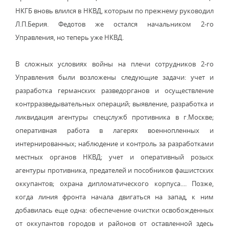
НКГБ вновь влился в НКВД, которым по прежнему руководил
Л.П.Берия. Федотов же остался начальником 2-го
Управления, но теперь уже НКВД.
В сложных условиях войны на плечи сотрудников 2-го
Управления были возложены следующие задачи: учет и
разработка германских разведорганов и осуществление
контрразведывательных операций; выявление, разработка и
ликвидация агентуры спецслужб противника в г.Москве;
оперативная работа в лагерях военнопленных и
интернированных; наблюдение и контроль за разработками
местных органов НКВД; учет и оперативный розыск
агентуры противника, предателей и пособников фашистских
оккупантов; охрана дипломатического корпуса.... Позже,
когда линия фронта начала двигаться на запад, к ним
добавилась еще одна: обеспечение очистки освобожденных
от оккупантов городов и районов от оставленной здесь