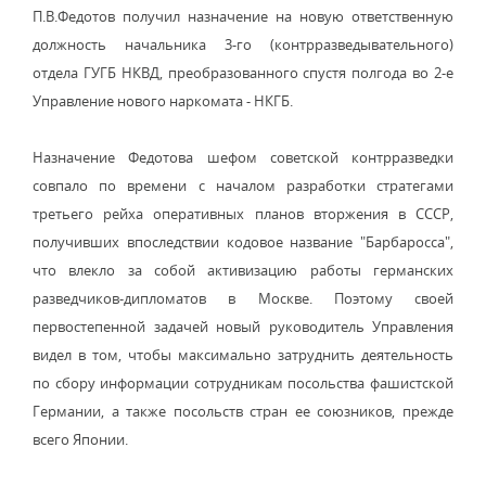
П.В.Федотов получил назначение на новую ответственную
должность начальника 3-го (контрразведывательного)
отдела ГУГБ НКВД, преобразованного спустя полгода во 2-е
Управление нового наркомата - НКГБ.
Назначение Федотова шефом советской контрразведки
совпало по времени с началом разработки стратегами
третьего рейха оперативных планов вторжения в СССР,
получивших впоследствии кодовое название "Барбаросса",
что влекло за собой активизацию работы германских
разведчиков-дипломатов в Москве. Поэтому своей
первостепенной задачей новый руководитель Управления
видел в том, чтобы максимально затруднить деятельность
по сбору информации сотрудникам посольства фашистской
Германии, а также посольств стран ее союзников, прежде
всего Японии.