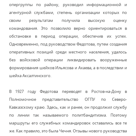
опергруппы по району, руководил информационной и
агентурной службами, степень организации которых по
своим результатам получила высокую оценку
командования. Это позволило верно ориентироваться в
обстановке в период операции, обеспечив их успех.
Одновременно, под руководством Федотова, путем создания
оперативных позиций среди местного населения, удалось
без войсковой операции ликвидировать вооруженные
формирования шейхов Ильясова и Ахаева, а в последствии и
шейха Аксалтинского.
В 1927 году Федотова переводят в Ростов-на-Дону в
Полномочное представительство ОГПУ по Северо-
Кавказскому краю. Здесь, как и ранее, он продолжил службу
по линии так называемого политбандитизма. Поэтому
маршруты его служебных командировок оставались все те
же. Как правило, это была Чечня. Отзывы нового руководства