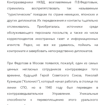
Контрразведчики НКВД, возглавляемые П.В.Федотовым,
стремились воспрепятствовать так называемым
"туристическим" поездкам по стране немецких, японских и
других дипломатов. Их передвижения и контакты тщательно
отслеживались. Приобреталась источники среди
обслуживающего персонала посольств, а также из числа
корреспондентов иностранных газет и информационных
агентств. Редко, но все же удавалось, поймать на
компромате и завербовать непосредственно дипломатов.
При Федотове в Москве появился, пожалуй, один из самых
ценных негласных сотрудников контрразведки того
времени, будущий Герой Советского Союза, Николай
Кузнецов ("Колонист"), который начал работать в столице по
линии СПО, но в 1940 году был переведен в
контрразведывательное Управление. Уникальные
способности к перевоплощению этого уральского