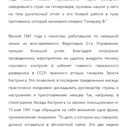
наводившего страх на гитлеровцев, оуновны нашли у него
на теле рукописный отчет о его боевой работе в тылу
противника, который начинался словами "Генералу Ф.".
Весной 1941 года к чекистам, работавшим по немецкой
линии из возглавляемого Федотовым 2-го Управления,
пришел большой успех. Благодаря хитроумно
проведенному мероприятию им удалось внедрить технику
слухового контроля в кабинет главного германского
разведчика в СССР, военного атташе, генерала Эрнста
Кестринга. Это позволило в последние предвоенные месяцы
практически ежедневно докладывать руководству страны о
настроениях и приготовлениях немцев. Так, например, в
стенограмме беседы Кестринга со своими помощниками от
15 мая 1941 года обращала на себя внимание одна фраза,
произнесенная генералом: "То дело, о котором мы говорили,
должно оставаться в абсолютной тайне. Эти две недели