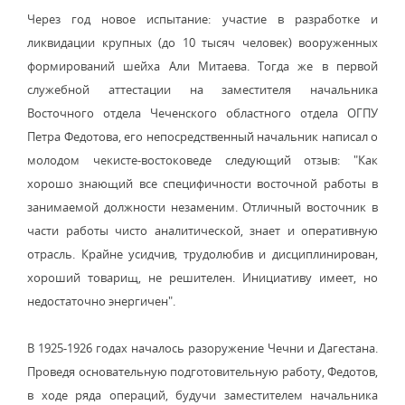
Через год новое испытание: участие в разработке и
ликвидации крупных (до 10 тысяч человек) вооруженных
формирований шейха Али Митаева. Тогда же в первой
служебной аттестации на заместителя начальника
Восточного отдела Чеченского областного отдела ОГПУ
Петра Федотова, его непосредственный начальник написал о
молодом чекисте-востоковеде следующий отзыв: "Как
хорошо знающий все специфичности восточной работы в
занимаемой должности незаменим. Отличный восточник в
части работы чисто аналитической, знает и оперативную
отрасль. Крайне усидчив, трудолюбив и дисциплинирован,
хороший товарищ, не решителен. Инициативу имеет, но
недостаточно энергичен".
В 1925-1926 годах началось разоружение Чечни и Дагестана.
Проведя основательную подготовительную работу, Федотов,
в ходе ряда операций, будучи заместителем начальника