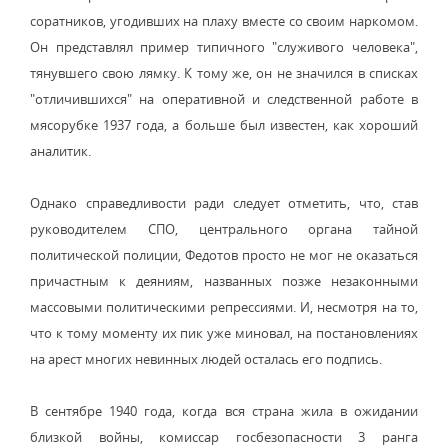
соратников, угодивших на плаху вместе со своим наркомом.
Он представлял пример типичного "служивого человека",
тянувшего свою лямку. К тому же, он не значился в списках
"отличившихся" на оперативной и следственной работе в
мясорубке 1937 года, а больше был известен, как хороший
аналитик.
Однако справедливости ради следует отметить, что, став
руководителем СПО, центрального органа тайной
политической полиции, Федотов просто не мог не оказаться
причастным к деяниям, названных позже незаконными
массовыми политическими репрессиями. И, несмотря на то,
что к тому моменту их пик уже миновал, на постановлениях
на арест многих невинных людей осталась его подпись.
В сентябре 1940 года, когда вся страна жила в ожидании
близкой войны, комиссар госбезопасности 3 ранга