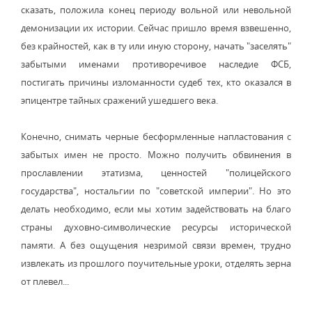
сказать, положила конец периоду вольной или невольной
демонизации их истории. Сейчас пришло время взвешенно,
без крайностей, как в ту или иную сторону, начать "заселять"
забытыми именами противоречивое наследие ФСБ,
постигать причины изломанности судеб тех, кто оказался в
эпицентре тайных сражений ушедшего века.
Конечно, снимать черные бесформленные напластования с
забытых имен не просто. Можно получить обвинения в
прославлении этатизма, ценностей "полицейского
государства", ностальгии по "советской империи". Но это
делать необходимо, если мы хотим задействовать на благо
страны духовно-символические ресурсы исторической
памяти. А без ощущения незримой связи времен, трудно
извлекать из прошлого поучительные уроки, отделять зерна
от плевел...