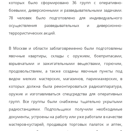
которых было сформировано 36 групп с оперативно-
боевыми, диверсионными и разведывательными задачами.
78 человек было подготовлено для индивидуального
осуществления разведывательных и диверсионно-
террористических акций.
В Москве и области заблаговременно были подготовлены
явочные квартиры, склады с оружием, боеприпасами,
взрывчатыми и зажигательными веществами, горючим,
продовольствием, а также созданы явочные пункты под
видом мелких мастерских, магазинов, парикмахерских, в
которых должна была ремонтироваться радиоаппаратура,
оружие и изготавливаться спецсредства для оперативных
групп. Все группы были снабжены тщательно укрытыми
радиостанциями. Подпольщики получили необходимые
документы, устроены на работу или уже работали в качестве
мастеров-кустарей, продавцов торговых палаток и аптек,