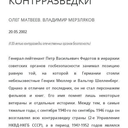
КОНТРРАЗВЕДКИ"
ОЛЕГ МАТВЕЕВ. ВЛАДИМИР МЕРЗЛЯКОВ
20.05.2002
(К 80-летию контрразведки отечественных органов безопасности)
Генерал-лейтенант Петр Васильевич Федотов в иерархии
советских органов госбезопасности занимал позицию
равную той, на которой в Германии стояли
небезызвестные Генрих Мюллер и Вальтер Шелленберг.
Однако в отличие от последних, он не стал персонажем
фильмов и книг. Его имя помнят лишь некоторые
ветераны и отдельные историки. Между тем, в самые
тяжелые годы, с сентября 1940-го по сентябрь 1946 года он
возглавлял всю контрразведку страны (2-е Управление
НКВД-НКГБ СССР), а в период 1947-1952 годов являлся