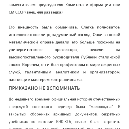
заместителем председателя Комитета информации при
СМ СССР (внешняя разведка).
Его внешность была обманчива. Слегка полноватое,
интеллигентное лицо, задумчивый взгляд. Очки в тонкой
металлической оправе делали его больше похожим на
университетского профессора, нежели на
высокопоставленного руководителя Лубянки сталинской
эпохи. Впрочем, он и был профессором в мире секретных
служб, талантливым аналитиком и организатором,
настоящим мастером контршпионажа.
ПРИКАЗАНО НЕ ВСПОМИНАТЬ
До недавнего времени официальная история отечественных
спецслужб советского периода была "малолюдна". В
закрытых сборниках архивных документов, секретных
учебниках по истории ВЧК-КГБ, нельзя было встретить