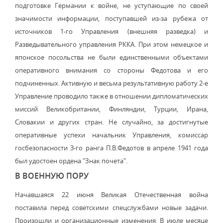
подготовке Германии к войне, не уступающие по своей
значимости информации, поступавшей из-за рубежа от
источников 1-го Управления (внешняя разведка) и
Разведывательного управления РККА. При этом немецкое и
японское посольства не были единственными объектами
оперативного внимания со стороны Федотова и его
подчиненных. Активную и весьма результативную работу 2-е
Управление проводило также в отношении дипломатических
миссий Великобритании, Финляндии, Турции, Ирана,
Словакии и других стран. Не случайно, за достигнутые
оперативные успехи начальник Управления, комиссар
госбезопасности 3-го ранга П.В.Федотов в апреле 1941 года
был удостоен ордена "Знак почета".
В ВОЕННУЮ ПОРУ
Начавшаяся 22 июня Великая Отечественная война
поставила перед советскими спецслужбами новые задачи.
Произошли и организационные изменения. В июле месяце