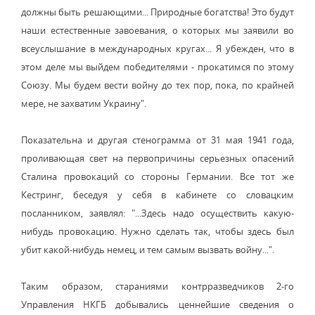
должны быть решающими... Природные богатства! Это будут
наши естественные завоевания, о которых мы заявили во
всеуслышание в международных кругах... Я убежден, что в
этом деле мы выйдем победителями - прокатимся по этому
Союзу. Мы будем вести войну до тех пор, пока, по крайней
мере, не захватим Украину".
Показательна и другая стенограмма от 31 мая 1941 года,
проливающая свет на первопричины серьезных опасений
Сталина провокаций со стороны Германии. Все тот же
Кестринг, беседуя у себя в кабинете со словацким
посланником, заявлял: "...Здесь надо осуществить какую-
нибудь провокацию. Нужно сделать так, чтобы здесь был
убит какой-нибудь немец, и тем самым вызвать войну...".
Таким образом, стараниями контрразведчиков 2-го
Управления НКГБ добывались ценнейшие сведения о