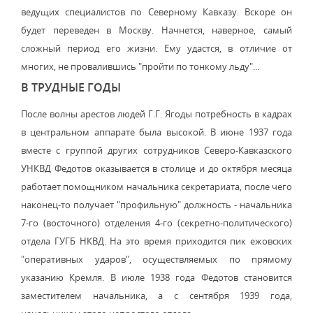
ведущих специалистов по Северному Кавказу. Вскоре он
будет переведен в Москву. Начнется, наверное, самый
сложный период его жизни. Ему удастся, в отличие от
многих, не провалившись "пройти по тонкому льду"...
В ТРУДНЫЕ ГОДЫ
После волны арестов людей Г.Г. Ягоды потребность в кадрах
в центральном аппарате была высокой. В июне 1937 года
вместе с группой других сотрудников Северо-Кавказского
УНКВД Федотов оказывается в столице и до октября месяца
работает помощником начальника секретариата, после чего
наконец-то получает "профильную" должность - начальника
7-го (восточного) отделения 4-го (секретно-политического)
отдела ГУГБ НКВД. На это время приходится пик ежовских
"оперативных ударов", осуществляемых по прямому
указанию Кремля. В июле 1938 года Федотов становится
заместителем начальника, а с сентября 1939 года,