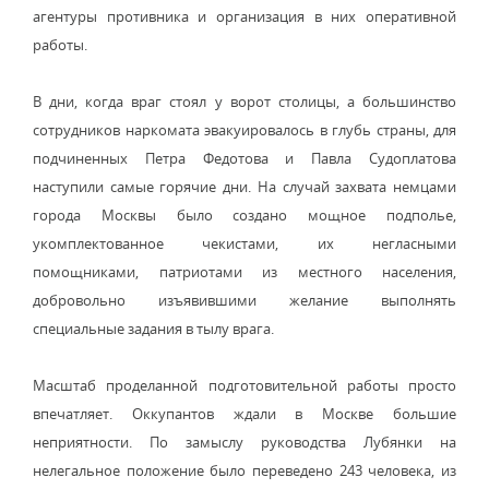
агентуры противника и организация в них оперативной
работы.
В дни, когда враг стоял у ворот столицы, а большинство
сотрудников наркомата эвакуировалось в глубь страны, для
подчиненных Петра Федотова и Павла Судоплатова
наступили самые горячие дни. На случай захвата немцами
города Москвы было создано мощное подполье,
укомплектованное чекистами, их негласными
помощниками, патриотами из местного населения,
добровольно изъявившими желание выполнять
специальные задания в тылу врага.
Масштаб проделанной подготовительной работы просто
впечатляет. Оккупантов ждали в Москве большие
неприятности. По замыслу руководства Лубянки на
нелегальное положение было переведено 243 человека, из