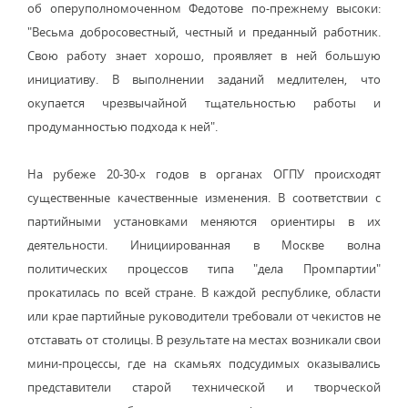
об оперуполномоченном Федотове по-прежнему высоки:
"Весьма добросовестный, честный и преданный работник.
Свою работу знает хорошо, проявляет в ней большую
инициативу. В выполнении заданий медлителен, что
окупается чрезвычайной тщательностью работы и
продуманностью подхода к ней".
На рубеже 20-30-х годов в органах ОГПУ происходят
существенные качественные изменения. В соответствии с
партийными установками меняются ориентиры в их
деятельности. Инициированная в Москве волна
политических процессов типа "дела Промпартии"
прокатилась по всей стране. В каждой республике, области
или крае партийные руководители требовали от чекистов не
отставать от столицы. В результате на местах возникали свои
мини-процессы, где на скамьях подсудимых оказывались
представители старой технической и творческой