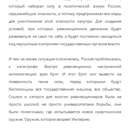
который набирал силу в политической жизни России,
серьезнейшую опасность, а потому предпринимал все меры
для уничтожения этой опасности изнутри. Для создания
условий, при которых революционное движение будет
развиваться не само по себе, а будет постоянно находиться
под неусыпным контролем государственных органов власти.
И тем не менее ситуация осложнялась. Россия приближалась
к катастрофе. Внутри революционно настроенной
интеллигенции зрел бунт. И этот бунт мог вывести на
поверхность такие силы, перед которыми будут
беспомощны вся государственная машина, все общество.
Ссылки и каторги для многих революционеров были не
просто школой, не просто университетами борьбы, они
были полигонами, где испытывается новое смертоносное
оружие. Оружие, которое взорвет Империю.