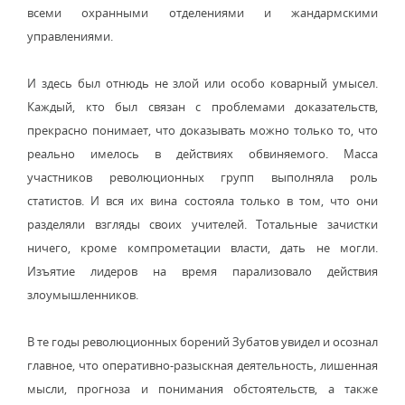
всеми охранными отделениями и жандармскими
управлениями.
И здесь был отнюдь не злой или особо коварный умысел.
Каждый, кто был связан с проблемами доказательств,
прекрасно понимает, что доказывать можно только то, что
реально имелось в действиях обвиняемого. Масса
участников революционных групп выполняла роль
статистов. И вся их вина состояла только в том, что они
разделяли взгляды своих учителей. Тотальные зачистки
ничего, кроме компрометации власти, дать не могли.
Изъятие лидеров на время парализовало действия
злоумышленников.
В те годы революционных борений Зубатов увидел и осознал
главное, что оперативно-разыскная деятельность, лишенная
мысли, прогноза и понимания обстоятельств, а также