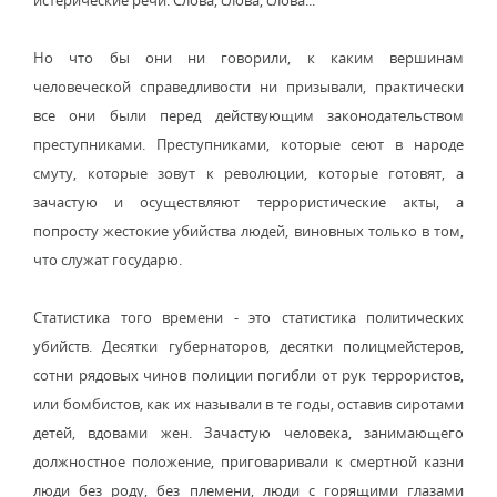
истерические речи. Слова, слова, слова...
Но что бы они ни говорили, к каким вершинам
человеческой справедливости ни призывали, практически
все они были перед действующим законодательством
преступниками. Преступниками, которые сеют в народе
смуту, которые зовут к революции, которые готовят, а
зачастую и осуществляют террористические акты, а
попросту жестокие убийства людей, виновных только в том,
что служат государю.
Статистика того времени - это статистика политических
убийств. Десятки губернаторов, десятки полицмейстеров,
сотни рядовых чинов полиции погибли от рук террористов,
или бомбистов, как их называли в те годы, оставив сиротами
детей, вдовами жен. Зачастую человека, занимающего
должностное положение, приговаривали к смертной казни
люди без роду, без племени, люди с горящими глазами