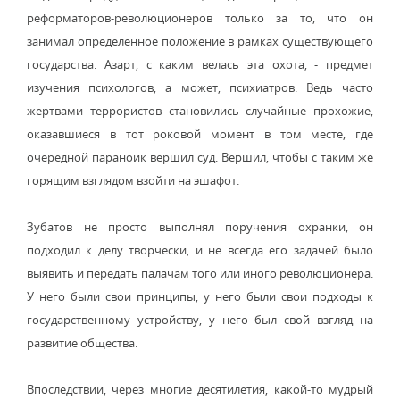
реформаторов-революционеров только за то, что он
занимал определенное положение в рамках существующего
государства. Азарт, с каким велась эта охота, - предмет
изучения психологов, а может, психиатров. Ведь часто
жертвами террористов становились случайные прохожие,
оказавшиеся в тот роковой момент в том месте, где
очередной параноик вершил суд. Вершил, чтобы с таким же
горящим взглядом взойти на эшафот.
Зубатов не просто выполнял поручения охранки, он
подходил к делу творчески, и не всегда его задачей было
выявить и передать палачам того или иного революционера.
У него были свои принципы, у него были свои подходы к
государственному устройству, у него был свой взгляд на
развитие общества.
Впоследствии, через многие десятилетия, какой-то мудрый