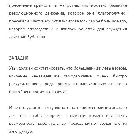
пресечение крамолы, а, напротив, имитировали развитие
революционного движения, которое они "благополучно"
пресекали. Фактически стимулировалось самое большое зло,
которое впоследствии и явилось основой для осуждения
действий Зубатова.
ЗАПАДНЯ
Увы, должен констатировать, что большевики и левые эсеры,
искренне ненавидевшие самодержавие, очень быстро
раскусили такого рода приемы и стали использовать их во
благо "революционного дела".
И не всегда интеллектуального потенциала полиции хватало
для того, чтобы вовремя, в нужный момент исключить
возможность нежелательных последствий от созданных им
же структур.