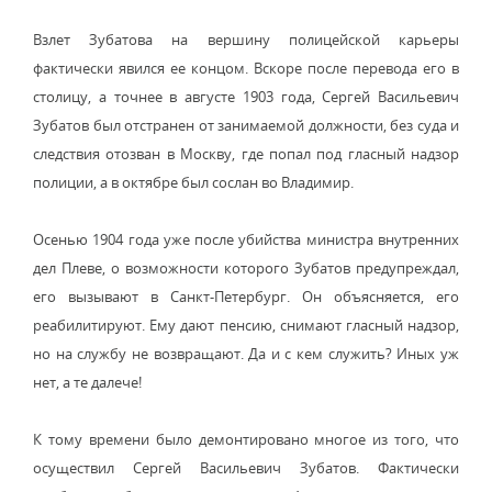
Взлет Зубатова на вершину полицейской карьеры
фактически явился ее концом. Вскоре после перевода его в
столицу, а точнее в августе 1903 года, Сергей Васильевич
Зубатов был отстранен от занимаемой должности, без суда и
следствия отозван в Москву, где попал под гласный надзор
полиции, а в октябре был сослан во Владимир.
Осенью 1904 года уже после убийства министра внутренних
дел Плеве, о возможности которого Зубатов предупреждал,
его вызывают в Санкт-Петербург. Он объясняется, его
реабилитируют. Ему дают пенсию, снимают гласный надзор,
но на службу не возвращают. Да и с кем служить? Иных уж
нет, а те далече!
К тому времени было демонтировано многое из того, что
осуществил Сергей Васильевич Зубатов. Фактически