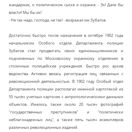
жандармах, о политическом сыске и охранке: - Эх! Дали бы
власти! Мы бы их!
- Не так надо, господа, не так! - возражал им Зубатов.
Достаточно быстро после назначения в октябре 1902 года
начальником Особого отдела Департамента полиции
Зубатов стал продвигать своих единомышленников и
подчиненных по Московскому охранному отделению в
столичные полицейские учреждения. Быстро рос архив
ведомства. Активно велась регистрация лиц, связанных с
революционной деятельностью. В 1902 году Особый отдел
Департамента полиции располагал именной картотекой из
55 тысяч учетных карточек с антропологическими данными
объектов. Имелось также около 20 тысяч фотографий
"государственных преступников" и "политически
неблагонадежных лиц", а также пять тысяч экземпляров
различных революционных изданий.