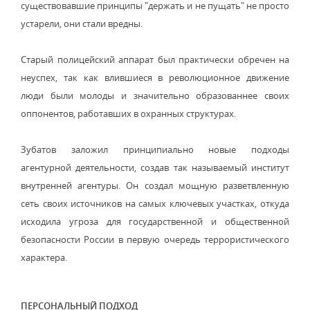
существовавшие принципы "держать и не пущать" не просто
устарели, они стали вредны.
Старый полицейский аппарат был практически обречен на
неуспех, так как влившиеся в революционное движение
люди были молоды и значительно образованнее своих
оппонентов, работавших в охранных структурах.
Зубатов заложил принципиально новые подходы
агентурной деятельности, создав так называемый институт
внутренней агентуры. Он создал мощную разветвленную
сеть своих источников на самых ключевых участках, откуда
исходила угроза для государственной и общественной
безопасности России в первую очередь террористического
характера.
ПЕРСОНАЛЬНЫЙ ПОДХОД