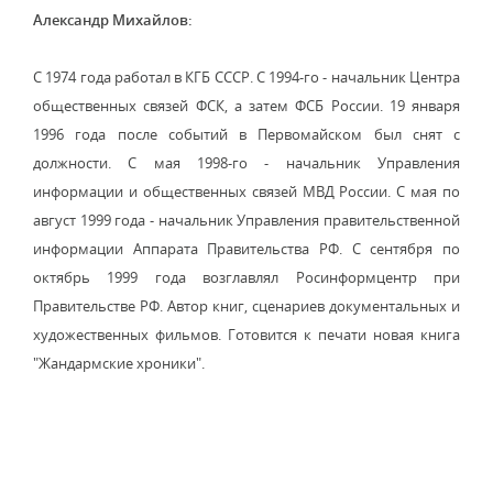
Александр Михайлов:
С 1974 года работал в КГБ СССР. С 1994-го - начальник Центра
общественных связей ФСК, а затем ФСБ России. 19 января
1996 года после событий в Первомайском был снят с
должности. С мая 1998-го - начальник Управления
информации и общественных связей МВД России. С мая по
август 1999 года - начальник Управления правительственной
информации Аппарата Правительства РФ. С сентября по
октябрь 1999 года возглавлял Росинформцентр при
Правительстве РФ. Автор книг, сценариев документальных и
художественных фильмов. Готовится к печати новая книга
"Жандармские хроники".