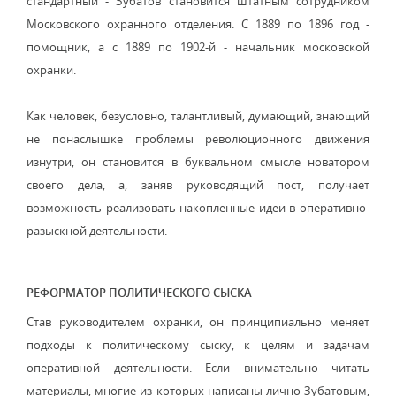
стандартный - Зубатов становится штатным сотрудником
Московского охранного отделения. С 1889 по 1896 год -
помощник, а с 1889 по 1902-й - начальник московской
охранки.
Как человек, безусловно, талантливый, думающий, знающий
не понаслышке проблемы революционного движения
изнутри, он становится в буквальном смысле новатором
своего дела, а, заняв руководящий пост, получает
возможность реализовать накопленные идеи в оперативно-
разыскной деятельности.
РЕФОРМАТОР ПОЛИТИЧЕСКОГО СЫСКА
Став руководителем охранки, он принципиально меняет
подходы к политическому сыску, к целям и задачам
оперативной деятельности. Если внимательно читать
материалы, многие из которых написаны лично Зубатовым,