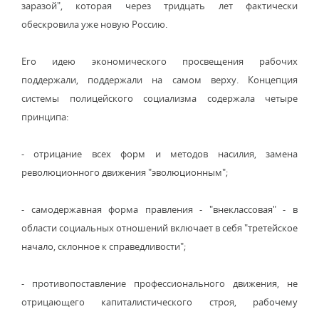
заразой", которая через тридцать лет фактически
обескровила уже новую Россию.
Его идею экономического просвещения рабочих
поддержали, поддержали на самом верху. Концепция
системы полицейского социализма содержала четыре
принципа:
- отрицание всех форм и методов насилия, замена
революционного движения "эволюционным";
- самодержавная форма правления - "внеклассовая" - в
области социальных отношений включает в себя "третейское
начало, склонное к справедливости";
- противопоставление профессионального движения, не
отрицающего капиталистического строя, рабочему