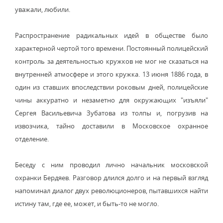
уважали, любили.
Распространение радикальных идей в обществе было
характерной чертой того времени. Постоянный полицейский
контроль за деятельностью кружков не мог не сказаться на
внутренней атмосфере и этого кружка. 13 июня 1886 года, в
один из ставших впоследствии роковым дней, полицейские
чины аккуратно и незаметно для окружающих "изъяли"
Сергея Васильевича Зубатова из толпы и, погрузив на
извозчика, тайно доставили в Московское охранное
отделение.
Беседу с ним проводил лично начальник московской
охранки Бердяев. Разговор длился долго и на первый взгляд
напоминал диалог двух революционеров, пытавшихся найти
истину там, где ее, может, и быть-то не могло.