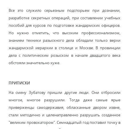
Все это служило серьезным подспорьем при дознании,
разработке секретных операций, при составлении учебных
пособий для курсов по подготовке жандармских офицеров.
Но нужно отметить, что высоким профессионализмом,
знанием техники разыскного дела обладали только верхи
жандармской иерархии в столице и Москве. В провинции
дела с политическим розыском в начале двадцатого века
обстояли значительно хуже.
ПРИПИСКИ
На смену Зубатову пришли другие люди. Они отбросили
многое, многое разрушили. Тогда даже самые ярые
приверженцы самодержавия, обласканные двором извне,
стали методично и целенаправленно разрушать созданное
"великим провокатором". Семнадцатый год поставил точку в