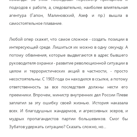
подходов к работе, а, следовательно, наиболее влиятельная
агентура (Гапон, Малиновский, Азеф и пр.) вышла в
самостоятельное плавание.
Любой опер скажет, что самое сложное - создать позиции в
интересующей среде. Лишиться их можно в одну секунду. А
потому обвинения, которые выдвигаются в адрес бывшего
руководителя охранки - развитие революционной ситуации в
целом и террористических акций в частности, - просто
несостоятельны. С 1903 года он находился в ссылке, а потому
ответственность за все последствия должны нести его
преемники. Впрочем, министр внутренних дел России Плеве
заплатил за эту ошибку своей жизнью. История наказала
всех. И благодушных жандармов, и агрессивных эсеров, и
мудрых пропагандистов партии большевиков. Смог бы
Зубатов удержать ситуацию? Сказать сложно, но...