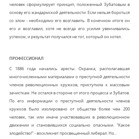
человек сформулирует принцип, положенный Зубатовым в
основу его жандармской деятельности. Если нельзя бороться
со злом - необходимо его возглавить. В конечном итоге он
его и возглавил, хотя не всегда его усилия увенчивались
успехом, и результат получался не тот, который он хотел.
ПРОФЕССИОНАЛ
С 1886 года начались аресты. Охранка, располагавшая
многочисленными материалами о преступной деятельности
членов революционных кружков, приступила к массовым
зачисткам. Не остался в стороне от этого процесса и Зубатов.
По его информации о преступной деятельности членов
кружков было изолировано от общества более чем 200
человек, так или иначе участвовавших в революционном
движении и становившихся социально опасными. "Какое
злодейство!" - воскликнет просвещенный либерал. Но...