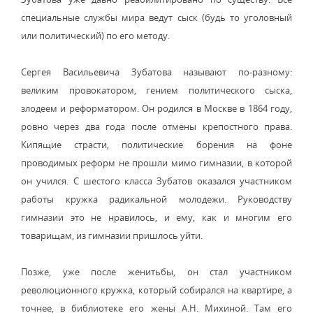
специальные службы мира ведут сыск (будь то уголовный
или политический) по его методу.
Сергея Васильевича Зубатова называют по-разному:
великим провокатором, гением политического сыска,
злодеем и реформатором. Он родился в Москве в 1864 году,
ровно через два года после отмены крепостного права.
Кипящие страсти, политические борения на фоне
проводимых реформ не прошли мимо гимназии, в которой
он учился. С шестого класса Зубатов оказался участником
работы кружка радикальной молодежи. Руководству
гимназии это не нравилось, и ему, как и многим его
товарищам, из гимназии пришлось уйти.
Позже, уже после женитьбы, он стал участником
революционного кружка, который собирался на квартире, а
точнее, в библиотеке его жены А.Н. Михиной. Там его