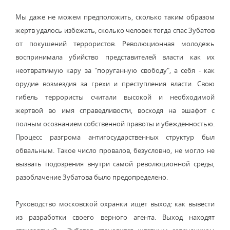
Мы даже не можем предположить, сколько таким образом
жертв удалось избежать, сколько человек тогда спас Зубатов
от покушений террористов. Революционная молодежь
воспринимала убийство представителей власти как их
неотвратимую кару за "поруганную свободу", а себя - как
орудие возмездия за грехи и преступления власти. Свою
гибель террористы считали высокой и необходимой
жертвой во имя справедливости, восходя на эшафот с
полным осознанием собственной правоты и убежденностью.
Процесс разгрома антигосударственных структур был
обвальным. Такое число провалов, безусловно, не могло не
вызвать подозрения внутри самой революционной среды,
разоблачение Зубатова было предопределено.
Руководство московской охранки ищет выход: как вывести
из разработки своего верного агента. Выход находят