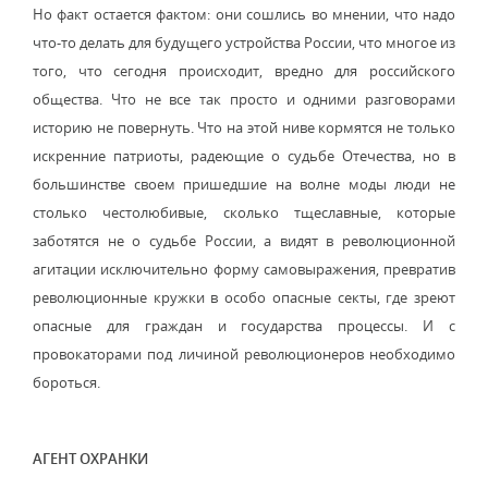
Но факт остается фактом: они сошлись во мнении, что надо
что-то делать для будущего устройства России, что многое из
того, что сегодня происходит, вредно для российского
общества. Что не все так просто и одними разговорами
историю не повернуть. Что на этой ниве кормятся не только
искренние патриоты, радеющие о судьбе Отечества, но в
большинстве своем пришедшие на волне моды люди не
столько честолюбивые, сколько тщеславные, которые
заботятся не о судьбе России, а видят в революционной
агитации исключительно форму самовыражения, превратив
революционные кружки в особо опасные секты, где зреют
опасные для граждан и государства процессы. И с
провокаторами под личиной революционеров необходимо
бороться.
АГЕНТ ОХРАНКИ