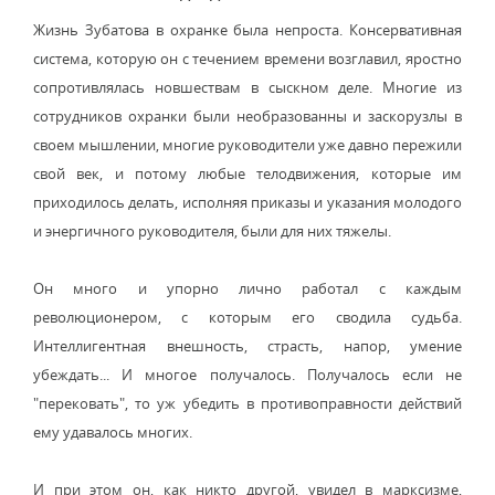
Жизнь Зубатова в охранке была непроста. Консервативная
система, которую он с течением времени возглавил, яростно
сопротивлялась новшествам в сыскном деле. Многие из
сотрудников охранки были необразованны и заскорузлы в
своем мышлении, многие руководители уже давно пережили
свой век, и потому любые телодвижения, которые им
приходилось делать, исполняя приказы и указания молодого
и энергичного руководителя, были для них тяжелы.
Он много и упорно лично работал с каждым
революционером, с которым его сводила судьба.
Интеллигентная внешность, страсть, напор, умение
убеждать... И многое получалось. Получалось если не
"перековать", то уж убедить в противоправности действий
ему удавалось многих.
И при этом он, как никто другой, увидел в марксизме,