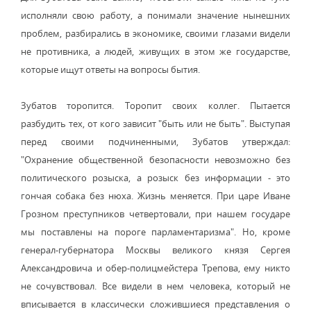
исполняли свою работу, а понимали значение нынешних
проблем, разбирались в экономике, своими глазами видели
не противника, а людей, живущих в этом же государстве,
которые ищут ответы на вопросы бытия.
Зубатов торопится. Торопит своих коллег. Пытается
разбудить тех, от кого зависит "быть или не быть". Выступая
перед своими подчиненными, Зубатов утверждал:
"Охранение общественной безопасности невозможно без
политического розыска, а розыск без информации - это
гончая собака без нюха. Жизнь меняется. При царе Иване
Грозном преступников четвертовали, при нашем государе
мы поставлены на пороге парламентаризма". Но, кроме
генерал-губернатора Москвы великого князя Сергея
Александровича и обер-полицмейстера Трепова, ему никто
не сочувствовал. Все видели в нем человека, который не
вписывается в классически сложившиеся представления о