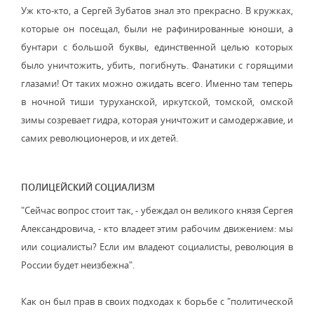
Уж кто-кто, а Сергей Зубатов знал это прекрасно. В кружках,
которые он посещал, были не рафинированные юноши, а
бунтари с большой буквы, единственной целью которых
было уничтожить, убить, погибнуть. Фанатики с горящими
глазами! От таких можно ожидать всего. Именно там теперь
в ночной тиши туруханской, иркутской, томской, омской
зимы созревает гидра, которая уничтожит и самодержавие, и
самих революционеров, и их детей.
ПОЛИЦЕЙСКИЙ СОЦИАЛИЗМ
"Сейчас вопрос стоит так, - убеждал он великого князя Сергея
Александровича, - кто владеет этим рабочим движением: мы
или социалисты? Если им владеют социалисты, революция в
России будет неизбежна".
Как он был прав в своих подходах к борьбе с "политической