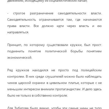
движению, исходящему из социалистических начал;
- строгое разграничение самодеятельности власти.
Самодеятельность ограничивается там, где начинаются
права власти. Все должно идти через власть и ею
направляться.
Принцип, по которому существовали кружки, был прост:
подменить понятие политической борьбы понятием
экономической.
Ряд кружков находился не просто под полицейским
контролем. В них среди слушателей можно было наблюдать
чинов царской охранки в цивильном платье, которые с не
меньшим интересом внимали пропагандистам. И дело здесь
было не только в собственно контроле.
Для Зубатова было важно, чтобы эти самые чины не тупо