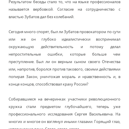
Результатом беседы стало то, что на языке профессионалов
называется вербовкой. Согласие на сотрудничество с
властью Зубатов дал без колебаний.
Сегодня много спорят, был ли Зубатов провокатором по сути
или же он глубоко идеалистически воспринимал
окружающую действительность и потому делал
непростительные ошибки, которые больше чем
преступление. Был ли он верным сыном своего Отечества
или, напротив, боролся против такового, своими действиями
попирая Закон, уничтожая мораль и нравственность и, в
конце концов, способствовал краху России?
Собиравшиеся на вечеринках участники революционного
кружка стали предметом глубочайшего, теперь уже
профессионального исследования Сергея Васильевича. На
многих и многое он взглянул иными глазами. Горящий глаз,