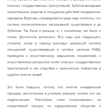
опасных государственных преступлений, Зубатов вкладывал
значительные средства в поощрение действий жандармских
офицеров. Впрочем, справедливости ради надо отметить, что
система исключительных награждений существовала и до
Зубатова. Так было и раньше, и, к сожалению, так было и
позже. Достаточно вспомнить 30-е годы уже следующего
столетия, когда в период массовых репрессий система
поощрений, существовавшая в системе органов НКВД,
приводила к искусственному завышению показателей, к
искусственному раскрытию особо опасных государственных
преступлений и как следствие к трагическим поворотам в
судьбах многих людей.
Это была ловушка, потому что многие жандармские
офицеры, воспитанные в условиях реакции, поняли это как
индульгенцию. Некоторые стали стимулировать не
оперативный процесс по оздоровлению общества и