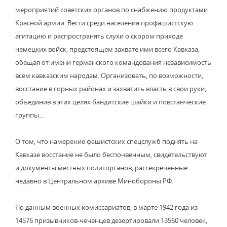
мероприятий советских органов по снабжению продуктами
Красной армии. Вести среди населения профашистскую
агитацию и распространять слухи о скором приходе
немецких войск, предстоящем захвате ими всего Кавказа,
обещая от имени германского командования независимость
всем кавказским народам. Организовать, по возможности,
восстание в горных районах и захватить власть в свои руки,
объединив в этих целях бандитские шайки и повстанческие
группы...
О том, что намерение фашистских спецслужб поднять на
Кавказе восстание не было беспочвенным, свидетельствуют
и документы местных политорганов, рассекреченные
недавно в Центральном архиве Минобороны РФ.
По данным военных комиссариатов, в марте 1942 года из
14576 призывников-чеченцев дезертировали 13560 человек,