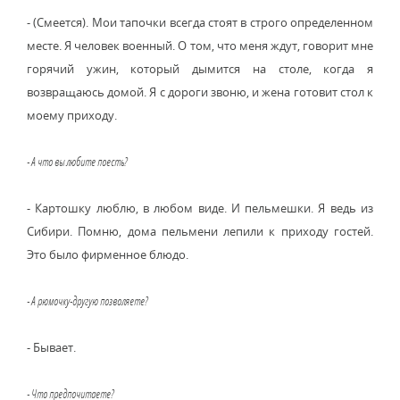
- (Смеется). Мои тапочки всегда стоят в строго определенном
месте. Я человек военный. О том, что меня ждут, говорит мне
горячий ужин, который дымится на столе, когда я
возвращаюсь домой. Я с дороги звоню, и жена готовит стол к
моему приходу.
- А что вы любите поесть?
- Картошку люблю, в любом виде. И пельмешки. Я ведь из
Сибири. Помню, дома пельмени лепили к приходу гостей.
Это было фирменное блюдо.
- А рюмочку-другую позволяете?
- Бывает.
- Что предпочитаете?