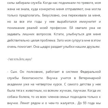
силы забирала служба. Когда нас поднимали по тревоге, моя
жена не знала, куда конкретно меня отправляют, она могла
только предполагать. Безусловно, она переживала за меня,
но за все эти годы у нее выработался иммунитет и
понимание реалий моей профессии. Ей хватало ума не
задавать лишних вопросов. Кстати, улыбнуться для меня
действительно целая проблема. Зато моя супруга мне в этом
очень помогает. Она щедро раздает улыбки нашим друзьям.
- У вас есть дети, внуки?
- Сын. Он полковник, работает в системе Федеральной
службы безопасности. Внучка учится в Ветеринарной
академии уже на четвертом курсе. С самого детства у нее
была тяга к животным, ко всяким жучкам, паучкам. Когда их
собака болела, то из всех членов семьи подходила только к
внучке. Ляжет рядом и о чем-то жалуется... До 93 года мы