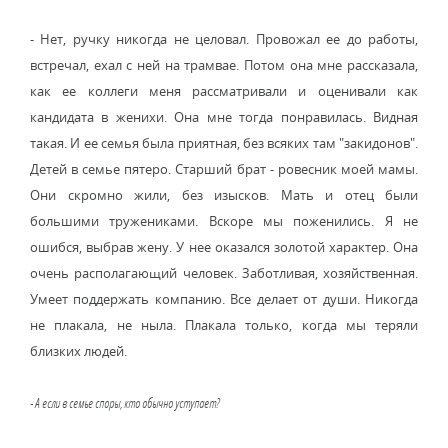
- Нет, ручку никогда не целовал. Провожал ее до работы,
встречал, ехал с ней на трамвае. Потом она мне рассказала,
как ее коллеги меня рассматривали и оценивали как
кандидата в женихи. Она мне тогда понравилась. Видная
такая. И ее семья была приятная, без всяких там "закидонов".
Детей в семье пятеро. Старший брат - ровесник моей мамы.
Они скромно жили, без изысков. Мать и отец были
большими тружениками. Вскоре мы поженились. Я не
ошибся, выбрав жену. У нее оказался золотой характер. Она
очень располагающий человек. Заботливая, хозяйственная.
Умеет поддержать компанию. Все делает от души. Никогда
не плакала, не ныла. Плакала только, когда мы теряли
близких людей.
- А если в семье споры, кто обычно уступает?