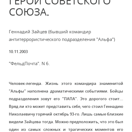
ГЕРОЙ СОВЕТСКОГО
СОЮЗА.
Геннадий Зайцев (бывший командир
антитеррористического подразделения "Альфа")
10.11.2003
"ФельдПочта". N 6.
Человек-легенда. Жизнь этого командира знаменитой
"Альфы" наполнена драматическими событиями. Бойцы
подразделения зовут его "ПАПА". Это дорогого стоит...
Вряд ли кто может представить себе, чего стоил Геннадию
Николаевичу горячий октябрь 93-го. Лишь самые близкие
видели Зайцева тогда. Можно предположить, что это был
один из самых сложных и трагических моментов его