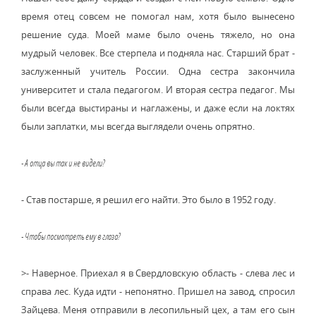
время отец совсем не помогал нам, хотя было вынесено
решение суда. Моей маме было очень тяжело, но она
мудрый человек. Все стерпела и подняла нас. Старший брат -
заслуженный учитель России. Одна сестра закончила
университет и стала педагогом. И вторая сестра педагог. Мы
были всегда выстираны и наглажены, и даже если на локтях
были заплатки, мы всегда выглядели очень опрятно.
- А отца вы так и не видели?
- Став постарше, я решил его найти. Это было в 1952 году.
- Чтобы посмотреть ему в глаза?
>- Наверное. Приехал я в Свердловскую область - слева лес и
справа лес. Куда идти - непонятно. Пришел на завод, спросил
Зайцева. Меня отправили в лесопильный цех, а там его сын