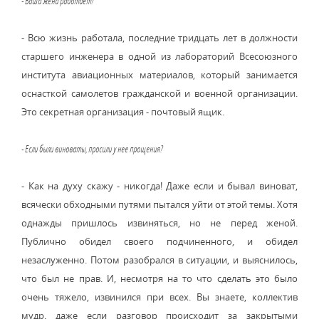
- Ваша жена работает?
- Всю жизнь работала, последние тридцать лет в должности
старшего инженера в одной из лабораторий Всесоюзного
института авиационных материалов, который занимается
оснасткой самолетов гражданской и военной организации.
Это секретная организация - почтовый ящик.
- Если были виноваты, просили у нее прощения?
- Как на духу скажу - никогда! Даже если и бывал виноват,
всячески обходными путями пытался уйти от этой темы. Хотя
однажды пришлось извиняться, но не перед женой.
Публично обидел своего подчиненного, и обидел
незаслуженно. Потом разобрался в ситуации, и выяснилось,
что был не прав. И, несмотря на то что сделать это было
очень тяжело, извинился при всех. Вы знаете, коллектив
мудр, даже если разговор происходит за закрытыми