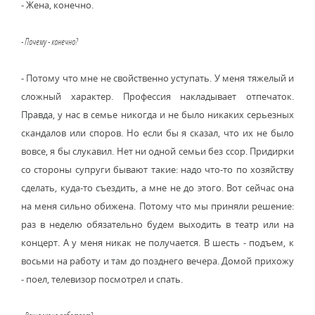
- Жена, конечно.
- Почему - конечно?
- Потому что мне не свойственно уступать. У меня тяжелый и
сложный характер. Профессия накладывает отпечаток.
Правда, у нас в семье никогда и не было никаких серьезных
скандалов или споров. Но если бы я сказал, что их не было
вовсе, я бы слукавил. Нет ни одной семьи без ссор. Придирки
со стороны супруги бывают такие: надо что-то по хозяйству
сделать, куда-то съездить, а мне не до этого. Вот сейчас она
на меня сильно обижена. Потому что мы приняли решение:
раз в неделю обязательно будем выходить в театр или на
концерт. А у меня никак не получается. В шесть - подъем, к
восьми на работу и там до позднего вечера. Домой прихожу
- поел, телевизор посмотрел и спать.