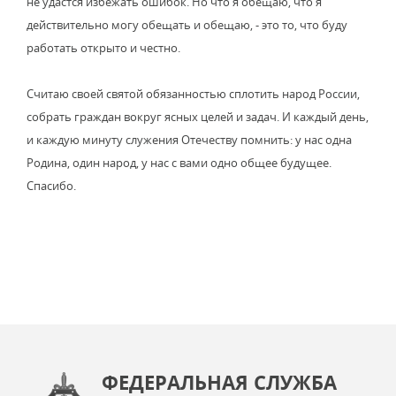
не удастся избежать ошибок. Но что я обещаю, что я
действительно могу обещать и обещаю, - это то, что буду
работать открыто и честно.
Считаю своей святой обязанностью сплотить народ России,
собрать граждан вокруг ясных целей и задач. И каждый день,
и каждую минуту служения Отечеству помнить: у нас одна
Родина, один народ, у нас с вами одно общее будущее.
Спасибо.
ФЕДЕРАЛЬНАЯ СЛУЖБА