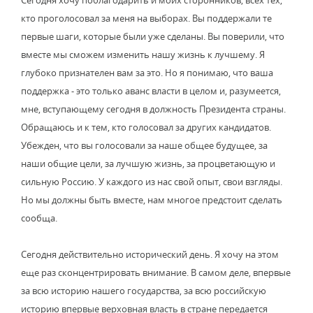
Сегодня хочу поблагодарить и моих сторонников, всех тех,
кто проголосовал за меня на выборах. Вы поддержали те
первые шаги, которые были уже сделаны. Вы поверили, что
вместе мы сможем изменить нашу жизнь к лучшему. Я
глубоко признателен вам за это. Но я понимаю, что ваша
поддержка - это только аванс власти в целом и, разумеется,
мне, вступающему сегодня в должность Президента страны.
Обращаюсь и к тем, кто голосовал за других кандидатов.
Убежден, что вы голосовали за наше общее будущее, за
наши общие цели, за лучшую жизнь, за процветающую и
сильную Россию. У каждого из нас свой опыт, свои взгляды.
Но мы должны быть вместе, нам многое предстоит сделать
сообща.
Сегодня действительно исторический день. Я хочу на этом
еще раз сконцентрировать внимание. В самом деле, впервые
за всю историю нашего государства, за всю российскую
историю впервые верховная власть в стране передается