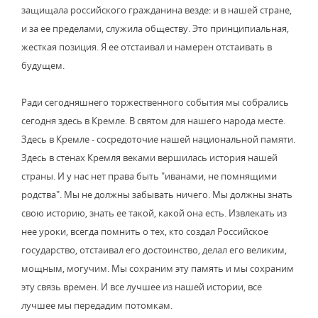
защищала российского гражданина везде: и в нашей стране,
и за ее пределами, служила обществу. Это принципиальная,
жесткая позиция. Я ее отстаивал и намерен отстаивать в
будущем.
Ради сегодняшнего торжественного события мы собрались
сегодня здесь в Кремле. В святом для нашего народа месте.
Здесь в Кремле - сосредоточие нашей национальной памяти.
Здесь в стенах Кремля веками вершилась история нашей
страны. И у нас нет права быть "иванами, не помнящими
родства". Мы не должны забывать ничего. Мы должны знать
свою историю, знать ее такой, какой она есть. Извлекать из
нее уроки, всегда помнить о тех, кто создал Российское
государство, отстаивал его достоинство, делал его великим,
мощным, могучим. Мы сохраним эту память и мы сохраним
эту связь времен. И все лучшее из нашей истории, все
лучшее мы передадим потомкам.