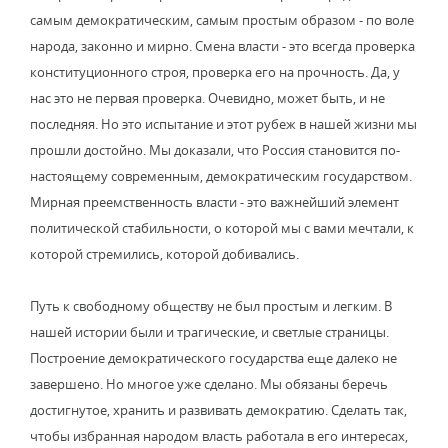
самым демократическим, самым простым образом - по воле
народа, законно и мирно. Смена власти - это всегда проверка
конституционного строя, проверка его на прочность. Да, у
нас это не первая проверка. Очевидно, может быть, и не
последняя. Но это испытание и этот рубеж в нашей жизни мы
прошли достойно. Мы доказали, что Россия становится по-
настоящему современным, демократическим государством.
Мирная преемственность власти - это важнейший элемент
политической стабильности, о которой мы с вами мечтали, к
которой стремились, которой добивались.
Путь к свободному обществу не был простым и легким. В
нашей истории были и трагические, и светлые страницы.
Построение демократического государства еще далеко не
завершено. Но многое уже сделано. Мы обязаны беречь
достигнутое, хранить и развивать демократию. Сделать так,
чтобы избранная народом власть работала в его интересах,