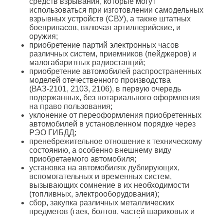
средств взрывания, которые могут
использоваться при изготовлении самодельных
взрывных устройств (СВУ), а также штатных
боеприпасов, включая артиллерийские, и
оружия;
приобретение партий электронных часов
различных систем, приемников (пейджеров) и
малогабаритных радиостанций;
приобретение автомобилей распространенных
моделей отечественного производства
(ВАЗ-2101, 2103, 2106), в первую очередь
подержанных, без нотариального оформления
на право пользования;
уклонение от переоформления приобретенных
автомобилей в установленном порядке через
РЭО ГИБДД;
пренебрежительное отношение к техническому
состоянию, а особенно внешнему виду
приобретаемого автомобиля;
установка на автомобилях дублирующих,
вспомогательных и временных систем,
вызывающих сомнение в их необходимости
(топливных, электрооборудования);
сбор, закупка различных металлических
предметов (гаек, болтов, частей шариковых и