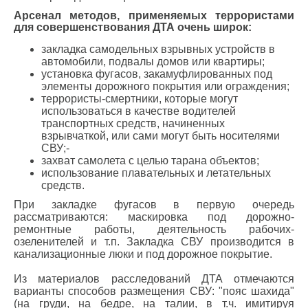
Арсенал методов, применяемых террористами
для совершенствования ДТА очень широк:
закладка самодельных взрывных устройств в
автомобили, подвалы домов или квартиры;
установка фугасов, закамуфлированных под
элементы дорожного покрытия или ограждения;
террористы-смертники, которые могут
использоваться в качестве водителей
транспортных средств, начиненных
взрывчаткой, или сами могут быть носителями
СВУ;-
захват самолета с целью тарана объектов;
использование плавательных и летательных
средств.
При закладке фугасов в первую очередь
рассматриваются: маскировка под дорожно-
ремонтные работы, деятельность рабочих-
озеленителей и т.п. Закладка СВУ производится в
канализационные люки и под дорожное покрытие.
Из материалов расследований ДТА отмечаются
варианты способов размещения СВУ: "пояс шахида"
(на груди, на бедре, на талии, в т.ч. имитируя