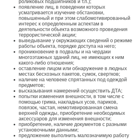
роликовых подшипников и т.п.);
появление лиц, в поведении которых
усматривается изучение обстановки,
повышенный и при этом слабомотивированный
интерес к определенным аспектам в
деятельности объекта возможного проведения
террористической акции;
выведывание у окружающих сведений о режиме
работы объекта, порядке доступа на него;
проникновение в подвалы и на чердаки
многоэтажных зданий лиц, не имеющих к ним
какого-либо отношения;
оставление лицом или обнаружение в людных
местах бесхозных пакетов, сумок, свертков;
наличие на человеке спрятанных под одеждой
предметов;
высказывания намерений осуществить ДТА;
попытки изменения внешности, в том числе с
помощью грима, накладных усов, париков,
повязок, частая, немотивированная смена
верхней одежды, приобретение необходимых
аксессуаров для изменения внешности;
приобретение, наличие документов с разными
установочными данными;
предложение выполнить малозначимую работу