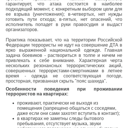
гарантирует, что атака состоится в наиболее
подходящий момент, с конкретным выбором цели для
ее взрыва (уничтожения); в-четвертых, нет нужды
готовить пути отхода; в-пятых, нет опасений, что
исполнитель попадет в руки правосудия и выдаст
организаторов.
Практика показывает, что на территории Российской
Федерации террористы не идут на совершение ДТА в
ярко выраженной национальной одежде. Главная
задача боевиков - раствориться в толпе и ничем не
привлекать к себе внимание. Характерная черта
нескольких резонансных террористических акций,
совершенных террористами-смертниками в летнее
время - одежда не соответствующая погоде,
просторная, призванная скрыть "пояс шахида".
Особенности поведения при проживании
террористов на квартирах:
проживают, практически не выходя из
помещения (запрещено общаться с соседями,
даже если они сами захотят вступить в контакт);
в квартирах не заметны следы бытового
пребывания, отсутствует музыка, звуки