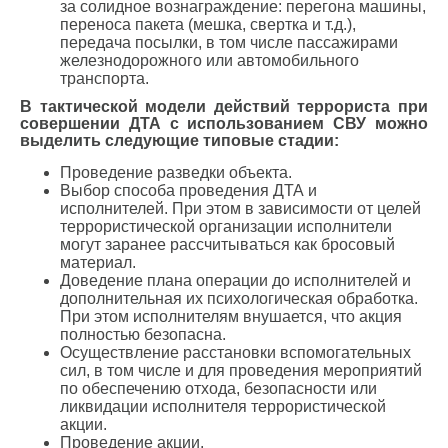
за солидное вознаграждение: перегона машины,
переноса пакета (мешка, свертка и т.д.),
передача посылки, в том числе пассажирами
железнодорожного или автомобильного
транспорта.
В тактической модели действий террориста при
совершении ДТА с использованием СВУ можно
выделить следующие типовые стадии:
Проведение разведки объекта.
Выбор способа проведения ДТА и
исполнителей. При этом в зависимости от целей
террористической организации исполнители
могут заранее рассчитываться как бросовый
материал.
Доведение плана операции до исполнителей и
дополнительная их психологическая обработка.
При этом исполнителям внушается, что акция
полностью безопасна.
Осуществление расстановки вспомогательных
сил, в том числе и для проведения мероприятий
по обеспечению отхода, безопасности или
ликвидации исполнителя террористической
акции.
Проведение акции.