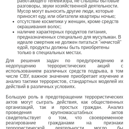
работающего телевизора, не слышны бытовые
разговоры, звуки хозяйственной деятельности.
Мусор могут выносить другие люди, которые
приносят еду, или обитатели квартиры ночью;
отсутствие косметики у женщин, кроме средств
окрашивания волос;
наличие характерных продуктов питания,
предназначенных специально для мусульман. В
идеале смертник не должен питаться "нечистой"
едой, продукты должны быть приобретены
только в специальных местах.
Для решения задач по предупреждению и
недопущению террористических акций с
использованием различных средств подрыва, в том
числе СВУ, важное значение приобретает изучение и
анализ тактики террористов, стандартных моделей их
действий в различных условиях.
Большую роль в предотвращении террористических
актов могут сыграть действия, как общественных
организаций, так и простых граждан. Анализ
проведения крупномасштабных актов
свидетельствует о том, что своевременное
реагирование гражданами на признаки
террористической деятельности могло бы