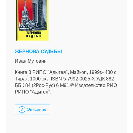
ЖЕРНОВА СУДЬБЫ
Иван Мутовин
Книга 3 РИПО "Адыгея", Майкоп, 1999г.- 430 с.
Тираж 1000 экз. ISBN 5-7992-0025-X УДК 882
ББК 84 (2Рос-Рус) 6 М91 © Издательство РИО
РИПО "Адыгея",
Описание