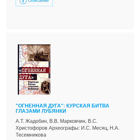
Описание
"ОГНЕННАЯ ДУГА": КУРСКАЯ БИТВА
ГЛАЗАМИ ЛУБЯНКИ
А.Т. Жадобин, В.В. Марковчин, B.C.
Христофоров Археографы: И.С. Месяц, Н.А.
Тесемникова