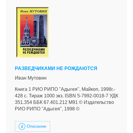
РАЗВЕДЧИКАМИ НЕ РОЖДАЮТСЯ
Иван Мутовин
Книга 1 РИО РИПО "Адыгея", Майкоп, 1998г.-
428 с. Тираж 1000 экз. ISBN 5-7992-0018-7 УДК
351.354 ББК 67.401.212 М91 © Издательство
РИО РИПО "Адыгея", 1998 ©
Описание