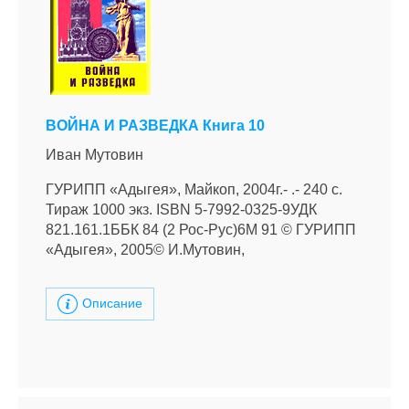
ВОЙНА И РАЗВЕДКА Книга 10
Иван Мутовин
ГУРИПП «Адыгея», Майкоп, 2004г.- .- 240 с.
Тираж 1000 экз. ISBN 5-7992-0325-9УДК
821.161.1ББК 84 (2 Рос-Рус)6М 91 © ГУРИПП
«Адыгея», 2005© И.Мутовин,
Описание