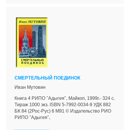
СМЕРТЕЛЬНЫЙ ПОЕДИНОК
Иван Мутовин
Книга 4 РИПО "Адыгея", Майкоп, 1999г.- 324 с.
Тираж 1000 экз. ISBN 5-7992-0034-9 УДК 882
БК 84 (2Рос-Рус) 6 М91 © Издательство РИО
РИПО "Адыгея",