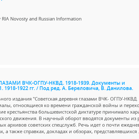
RIA Novosty and Russian Information
АЗАМИ ВЧК-ОГПУ-НКВД. 1918-1939. Документы и
 1. 1918-1922 гг. / Под ред. А. Береловича, В. Данилова.
ого издания "Советская деревня глазами ВЧК- ОГПУ-НКВД.
риалы, относящиеся ко времени гражданской войны и перехо
ние крестьянства большевистской диктатуре принимало хар
ского движения. В научный оборот вводятся документы из 
ых архивов советских спецслужб. Речь идет о почти ежедн
 а также справках, докладах и обзорах, представлявшихся