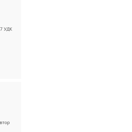
-7 УДК
автор