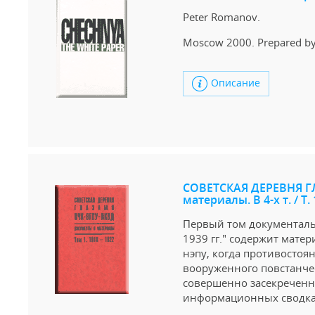
Peter Romanov.
Moscow 2000. Prepared by 
Описание
СОВЕТСКАЯ ДЕРЕВНЯ ГЛ
материалы. В 4-х т. / Т.
Первый том документальн
1939 гг." содержит мате
нэпу, когда противостоя
вооруженного повстанче
совершенно засекреченн
информационных сводках,