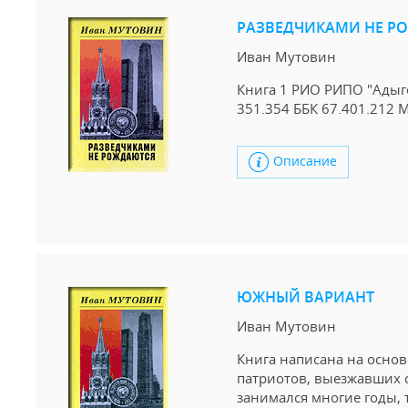
РАЗВЕДЧИКАМИ НЕ Р
Иван Мутовин
Книга 1 РИО РИПО "Адыгея
351.354 ББК 67.401.212 
Описание
ЮЖНЫЙ ВАРИАНТ
Иван Мутовин
Книга написана на осно
патриотов, выезжавших с
занимался многие годы, 