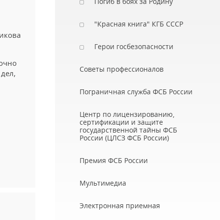
Погиб в боях за Родину
"Красная книга" КГБ СССР
никова
Герои госбезопасности
точно
Советы профессионалов
дел,
Пограничная служба ФСБ России
Центр по лицензированию,
сертификации и защите
государственной тайны ФСБ
России (ЦЛСЗ ФСБ России)
Премия ФСБ России
Мультимедиа
Электронная приемная