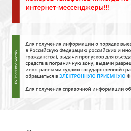
интернет-мессенджеры!!!
Для получения информации о порядке выез
в Российскую Федерацию российских и ино
гражданства), выдачи пропусков для въезда
средств в пограничную зону, выдачи разре
иностранными судами государственной гр
обращаться в
ЭЛЕКТРОННУЮ ПРИЕМНУЮ
Ф
Для получения справочной информации о