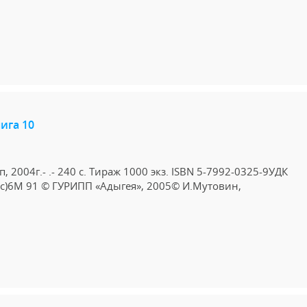
ига 10
 2004г.- .- 240 с. Тираж 1000 экз. ISBN 5-7992-0325-9УДК
Рус)6М 91 © ГУРИПП «Адыгея», 2005© И.Мутовин,