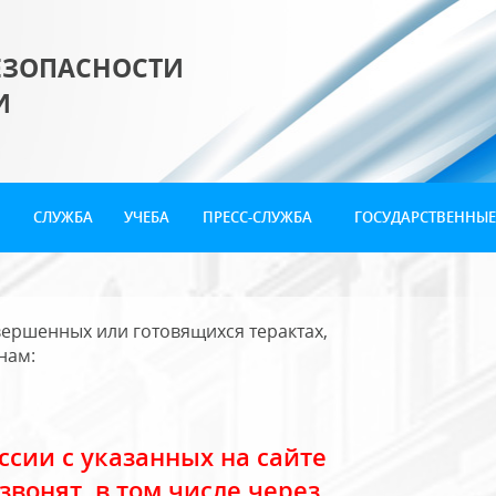
ЕЗОПАСНОСТИ
И
СЛУЖБА
УЧЕБА
ПРЕСС-СЛУЖБА
ГОСУДАРСТВЕННЫЕ
ершенных или готовящихся терактах,
нам:
сии с указанных на сайте
звонят, в том числе через