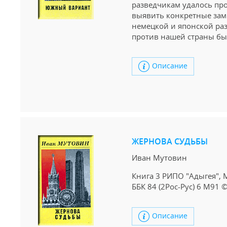
разведчикам удалось про
выявить конкретные зам
немецкой и японской ра
против нашей страны б
Описание
ЖЕРНОВА СУДЬБЫ
Иван Мутовин
Книга 3 РИПО "Адыгея", М
ББК 84 (2Рос-Рус) 6 М91
Описание