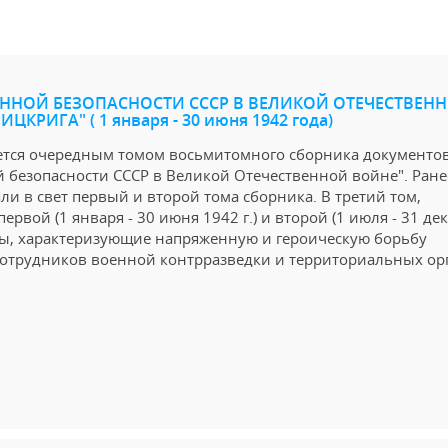
ННОЙ БЕЗОПАСНОСТИ СССР В ВЕЛИКОЙ ОТЕЧЕСТВЕН
КРИГА" ( 1 января - 30 июня 1942 года)
ется очередным томом восьмитомного сборника документо
 безопасности СССР в Великой Отечественной войне". Ранее
ли в свет первый и второй тома сборника. В третий том,
первой (1 января - 30 июня 1942 г.) и второй (1 июля - 31 де
нты, характеризующие напряженную и героическую борьбу
 сотрудников военной контрразведки и территориальных ор