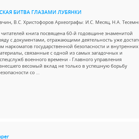
РСКАЯ БИТВА ГЛАЗАМИ ЛУБЯНКИ
вчин, B.C. Христофоров Археографы: И.С. Месяц, Н.А. Тесем
читателей книга посвящена 60-й годовщине знаменитой
ряду с документами, отражающими деятельность уже доста
м наркоматов государственной безопасности и внутренних 
атериалы, связанные с одной из самых загадочных и
спецслужб военного времени - Главного управления
 внесшего весомый вклад не только в успешную борьбу
езопасности со …
aper