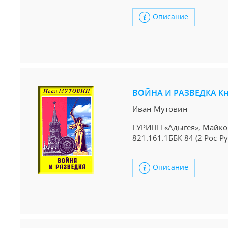
Описание
ВОЙНА И РАЗВЕДКА Кн
Иван Мутовин
ГУРИПП «Адыгея», Майкоп,
821.161.1ББК 84 (2 Рос-
Описание