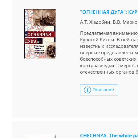
"ОГНЕННАЯ ДУГА": КУ
А.Т. Жадобин, В.В. Марко
Предлагаемая вниманию 
Курской битвы. В ней на
известных исследователя
впервые представлены м
боеспособных советских 
контрразведки "Смерш",
отечественных органов б
Описание
CHECHNYA. The white p