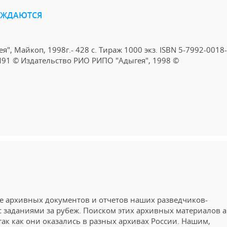
ОЖДАЮТСЯ
", Майкоп, 1998г.- 428 с. Тираж 1000 экз. ISBN 5-7992-0018
М91 © Издательство РИО РИПО "Адыгея", 1998 ©
ве архивных документов и отчетов наших разведчиков-
 заданиями за рубеж. Поиском этих архивных материалов 
так как они оказались в разных архивах России. Нашим,