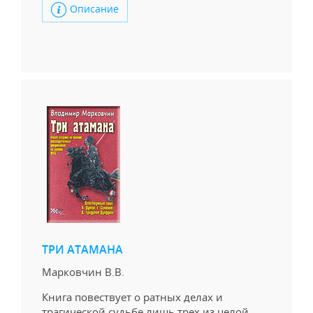
Описание
ТРИ АТАМАНА
Марковчин В.В.
Книга повествует о ратных делах и
трагической судьбе лишь трех из целой