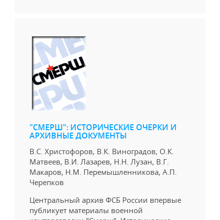
"СМЕРШ": ИСТОРИЧЕСКИЕ ОЧЕРКИ И
АРХИВНЫЕ ДОКУМЕНТЫ
В.С. Христофоров, В.К. Виноградов, О.К.
Матвеев, В.И. Лазарев, Н.Н. Лузан, В.Г.
Макаров, Н.М. Перемышленникова, А.П.
Черепков
Центральный архив ФСБ России впервые
публикует материалы военной