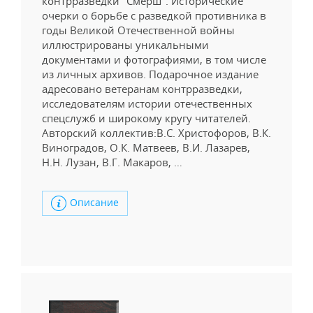
контрразведки "Смерш". Исторические
очерки о борьбе с разведкой противника в
годы Великой Отечественной войны
иллюстрированы уникальными
документами и фотографиями, в том числе
из личных архивов. Подарочное издание
адресовано ветеранам контрразведки,
исследователям истории отечественных
спецслужб и широкому кругу читателей.
Авторский коллектив:В.С. Христофоров, В.К.
Виноградов, О.К. Матвеев, В.И. Лазарев,
Н.Н. Лузан, В.Г. Макаров, …
Описание