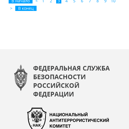
В начало
<
1
2
3
4
5
6
7
8
9
10
>
В конец
ФЕДЕРАЛЬНАЯ СЛУЖБА
БЕЗОПАСНОСТИ
РОССИЙСКОЙ
ФЕДЕРАЦИИ