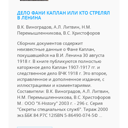
ДЕЛО ФАНИ КАПЛАН ИЛИ КТО СТРЕЛЯЛ
В ЛЕНИНА
В.К. Виноградов, А.Л. Литвин, Н.М.
Перемышленникова, В.С. Христофоров
Сборник документов содержит
неизвестные данные о Фане Каплан,
покушавшейся на В.И. Ленина 30 августа
1918 г. В книге публикуются полностью
каторжное дело Каплан 1907-1917 гг. и
следственное дело ВЧК 1918 г. Это второе,
исправленное и дополненное издание, с
иллюстрациями и комментариями.
Составители: В.К. Виноградов, А.Л. Литвин,
Н.М. Перемышленникова, В.С. Христофоров
М.: ООО "X-History" 2003 г. - 296 с. Серия
"Секреты специальных служб". Тираж 2000
экз.ББК 84.Р7С 12ISBN 5-86490-074-5© …