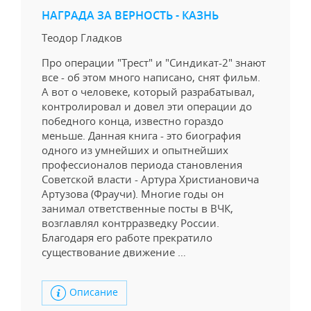
НАГРАДА ЗА ВЕРНОСТЬ - КАЗНЬ
Теодор Гладков
Про операции "Трест" и "Синдикат-2" знают
все - об этом много написано, снят фильм.
А вот о человеке, который разрабатывал,
контролировал и довел эти операции до
победного конца, известно гораздо
меньше. Данная книга - это биография
одного из умнейших и опытнейших
профессионалов периода становления
Советской власти - Артура Христиановича
Артузова (Фраучи). Многие годы он
занимал ответственные посты в ВЧК,
возглавлял контрразведку России.
Благодаря его работе прекратило
существование движение …
Описание