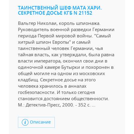
ТАИНСТВЕННЫЙ ШЕФ МАТА ХАРИ.
СЕКРЕТНОЕ ДОСЬЕ КГБ N 21152
Вальтер Николаи, король шпионажа.
Руководитель военной разведки Германии
периода Первой мировой войны. "Самый
хитрый шпион Европы" и самый
таинственный человек Германии, чья
тайная власть, как утверждали, была равна
власти императора, окончил свои дни в
одиночной камере Бутырки и похоронен в
общей могиле на одном из московских
кладбищ. Секретное досье на этого
человека хранилось в анналах
госбезопасности. И только сегодня
становится достоянием общественности.
М.: Детектив-Пресс, 2000. - 352 с. …
Описание