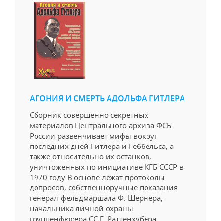
АГОНИЯ И СМЕРТЬ АДОЛЬФА ГИТЛЕРА
Сборник совершенно секретных
материалов Центрального архива ФСБ
России развенчивает мифы вокруг
последних дней Гитлера и Геббельса, а
также относительно их останков,
уничтоженных по инициативе КГБ СССР в
1970 году.В основе лежат протоколы
допросов, собственноручные показания
генерал-фельдмаршала Ф. Шернера,
начальника личной охраны
группенфюрера СС Г. Раттенхубера,