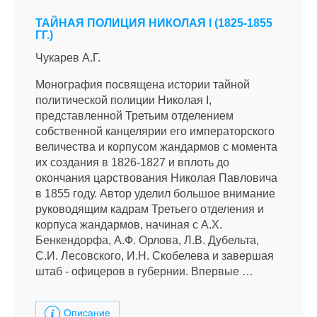
ТАЙНАЯ ПОЛИЦИЯ НИКОЛАЯ I (1825-1855
ГГ.)
Чукарев А.Г.
Монография посвящена истории тайной
политической полиции Николая I,
представленной Третьим отделением
собственной канцелярии его императорского
величества и корпусом жандармов с момента
их создания в 1826-1827 и вплоть до
окончания царствования Николая Павловича
в 1855 году. Автор уделил большое внимание
руководящим кадрам Третьего отделения и
корпуса жандармов, начиная с А.Х.
Бенкендорфа, А.Ф. Орлова, Л.В. Дубельта,
С.И. Лесовского, И.Н. Скобелева и завершая
штаб - офицеров в губернии. Впервые …
Описание