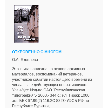
ОТКРОВЕННО О МНОГОМ...
О.А. Яковлева
Эта книга написана на основе архивных
материалов, воспоминаний ветеранов,
участников событий настоящего времени из
числа ныне действующих оперативников.
Улан-Удэ: Изд-во ОАО "Республиканская
типография".- 2003.- 344 с.: ил. Тираж 1000
экз. ББК 67.99(2) 116.2О 832© УФСБ РФ по
Республике Бурятия,