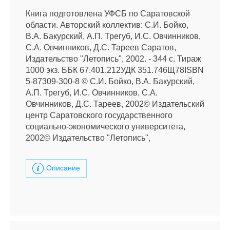
Книга подготовлена УФСБ по Саратовской
области. Авторский коллектив: С.И. Бойко,
В.А. Бакурский, А.П. Трегуб, И.С. Овчинников,
С.А. Овчинников, Д.С. Тареев Саратов,
Издательство "Летопись", 2002. - 344 c. Тираж
1000 экз. ББК 67.401.212УДК 351.746Щ78ISBN
5-87309-300-8 © С.И. Бойко, В.А. Бакурский,
А.П. Трегуб, И.С. Овчинников, С.А.
Овчинников, Д.С. Тареев, 2002© Издательский
центр Саратовского государственного
социально-экономического университета,
2002© Издательство "Летопись",
Описание