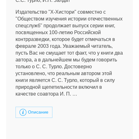
C.С. Турло, И.П. Залдат
Издательство "Х-Хистори" совместно с
"Обществом изучения истории отечественных
спецслужб" продолжает выпуск серии книг,
посвященных 100-летию Российской
контрразведки, которое будет отмечаться в
феврале 2003 года. Уважаемый читатель,
пусть Вас не смущает тот факт, что у книги два
автора, а в дальнейшем мы будем говорить
только о С. С. Турло. Достоверно
установлено, что реальным автором этой
книги является С. С. Турло, который в силу
природной щепетильности включил в
качестве соавтора И. П. …
Описание