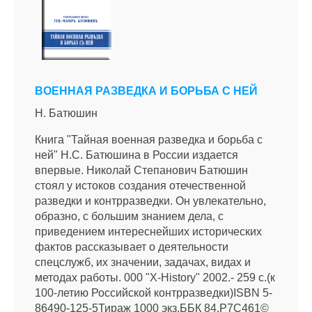
ВОЕННАЯ РАЗВЕДКА И БОРЬБА С НЕЙ
Н. Батюшин
Книга "Тайная военная разведка и борьба с
ней" Н.С. Батюшина в России издается
впервые. Николай Степанович Батюшин
стоял у истоков создания отечественной
разведки и контрразведки. Он увлекательно,
образно, с большим знанием дела, с
приведением интереснейших исторических
фактов рассказывает о деятельности
спецслужб, их значении, задачах, видах и
методах работы. 000 "X-History" 2002.- 259 с.(к
100-летию Российской контрразведки)ISBN 5-
86490-125-5Тираж 1000 экз.ББК 84.Р7С461©