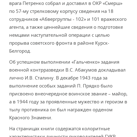
врага Петренко собрал и доставил в ОКР «Смерш»
по 57-му стрелковому корпусу сведения на 18
сотрудников «Абвергруппы - 102» и 101 вражеского
агента, а также ценнейшие сведения о подготовке
немцами наступательной операции с целью
прорыва советского фронта в районе Курск-
Белгород.
Об успешном выполнении «Гальченко» задания
военной контрразведки В.С. Абакумов докладывал
лично И.В. Сталину. В декабре 1943 года за
выполнение особых заданий П. Прядко было
присвоено внеочередное воинское звание – майор,
а в 1944 году за проявленные мужество и героизм в
тылу противника он был награжден орденом
Красного Знамени.
На страницах книги содержатся колоритные
характеристики личности руководителей ГУКР