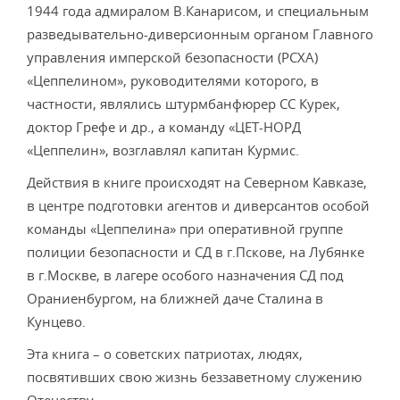
1944 года адмиралом В.Канарисом, и специальным
разведывательно-диверсионным органом Главного
управления имперской безопасности (РСХА)
«Цеппелином», руководителями которого, в
частности, являлись штурмбанфюрер СС Курек,
доктор Грефе и др., а команду «ЦЕТ-НОРД
«Цеппелин», возглавлял капитан Курмис.
Действия в книге происходят на Северном Кавказе,
в центре подготовки агентов и диверсантов особой
команды «Цеппелина» при оперативной группе
полиции безопасности и СД в г.Пскове, на Лубянке
в г.Москве, в лагере особого назначения СД под
Ораниенбургом, на ближней даче Сталина в
Кунцево.
Эта книга – о советских патриотах, людях,
посвятивших свою жизнь беззаветному служению