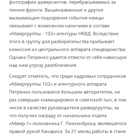
фотографии диверсантов, перебрасываемых за
линию фронта. Вышеназванные и другие
вызывающие подозрения события немцы
связывают с возможном наличием в составе
«Абвергруппы - 102» агентуры НКВД. Вследствие
этого в группу для разбирательства прибывает
комиссия из центрального аппарата спецведомства.
Однако Петренко удается отвести от себя нависшую
над ним угрозу разоблачения.
Следует отметить, что среди кадровых сотрудников
«Абвергруппы 102» и агентурного аппарата
Петренко пользовался большим авторитетом, не
раз совершал командировки в советский тыл, в том
числе в качестве руководителя разведгруппы, за
что получил награду от начальника отдела
«Абвер-1» полковника Г. Пиккенброка, являвшегося
правой рукой Канариса. За 21 месяц работы в стане