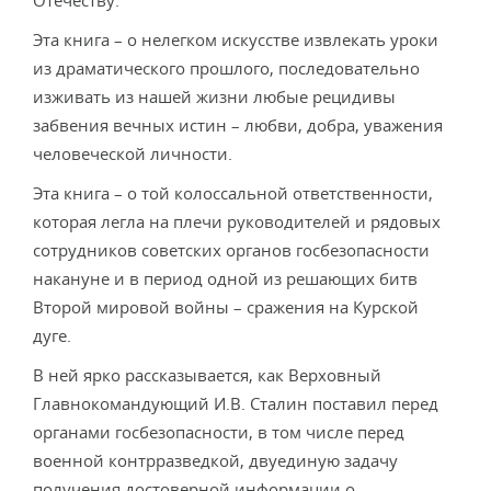
Отечеству.
Эта книга – о нелегком искусстве извлекать уроки
из драматического прошлого, последовательно
изживать из нашей жизни любые рецидивы
забвения вечных истин – любви, добра, уважения
человеческой личности.
Эта книга – о той колоссальной ответственности,
которая легла на плечи руководителей и рядовых
сотрудников советских органов госбезопасности
накануне и в период одной из решающих битв
Второй мировой войны – сражения на Курской
дуге.
В ней ярко рассказывается, как Верховный
Главнокомандующий И.В. Сталин поставил перед
органами госбезопасности, в том числе перед
военной контрразведкой, двуединую задачу
получения достоверной информации о