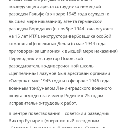
последующего ареста сотрудника немецкой
разведки Гальфе (в январе 1945 года осужден к
высшей мере наказания), агента германской
разведки Бородавко (в ноябре 1944 года осужден
на 15 лет ИТЛ), инструктора-вербовщика особой
команды «Цеппелина» Делля (в мае 1944 года
приговорен за шпионаж к высшей мере наказания).
Переводчик-инструктор Псковской
разведывательно-диверсионной школы
«Цеппелина» Глазунов был арестован органами
«Смерш» в мае 1945 года и в феврале 1946 года
военным трибуналом Ленинградского военного
округа осужден за измену Родине к 25 годам
исправительно-трудовых работ.
В центре повествования – советский разведчик
Виктор Бутырин (оперативный псевдоним