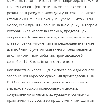
может быть согласится с ними, например, в том, что
нельзя назвать фантастичными, далекими от
реальности раздумья «вождя и учителя – великого
Сталина» о Вечном накануне Курской битвы. Тем
более, если принять во внимание оценку Гитлером,
которая была известна Сталину, предстоящей
операции «Цитадель», исход которой, по мнению
главаря рейха, «может иметь решающее значение
для войны». С учетом сказанного представляется
вполне логичным событие, происшедшее 5
сентября 1943 года (в книге этого нет).
Как известно, через 11 дней после победоносного
завершения Курского сражения председатель СНК
И.В.Сталин по своей инициативе тепло принял
иерархов Русской православной церкви,
сочувственно отнесся к их нуждам и согласился
практически со всеми их предложениями. Данная