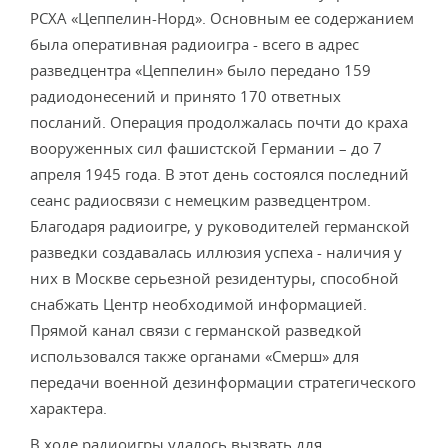
РСХА «Цеппелин-Норд». Основным ее содержанием
была оперативная радиоигра - всего в адрес
разведцентра «Цеппелин» было передано 159
радиодонесений и принято 170 ответных
посланий. Операция продолжалась почти до краха
вооруженных сил фашистской Германии – до 7
апреля 1945 года. В этот день состоялся последний
сеанс радиосвязи с немецким разведцентром.
Благодаря радиоигре, у руководителей германской
разведки создавалась иллюзия успеха - наличия у
них в Москве серьезной резидентуры, способной
снабжать Центр необходимой информацией.
Прямой канал связи с германской разведкой
использовался также органами «Смерш» для
передачи военной дезинформации стратегического
характера.
В ходе радиоигры удалось вызвать для