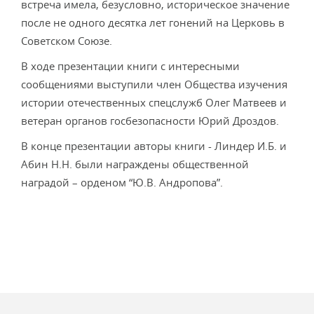
встреча имела, безусловно, историческое значение
после не одного десятка лет гонений на Церковь в
Советском Союзе.
В ходе презентации книги с интересными
сообщениями выступили член Общества изучения
истории отечественных спецслужб Олег Матвеев и
ветеран органов госбезопасности Юрий Дроздов.
В конце презентации авторы книги - Линдер И.Б. и
Абин Н.Н. были награждены общественной
наградой – орденом “Ю.В. Андропова”.