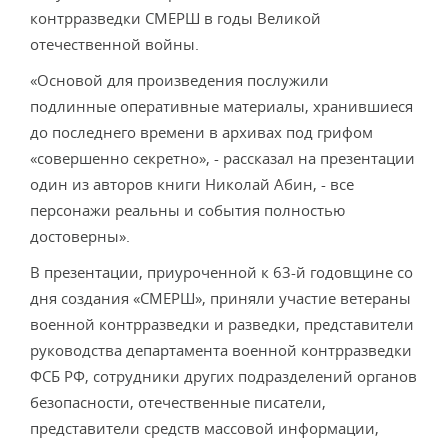
контрразведки СМЕРШ в годы Великой
отечественной войны.
«Основой для произведения послужили
подлинные оперативные материалы, хранившиеся
до последнего времени в архивах под грифом
«совершенно секретно», - рассказал на презентации
один из авторов книги Николай Абин, - все
персонажи реальны и события полностью
достоверны».
В презентации, приуроченной к 63-й годовщине со
дня создания «СМЕРШ», приняли участие ветераны
военной контрразведки и разведки, представители
руководства департамента военной контрразведки
ФСБ РФ, сотрудники других подразделений органов
безопасности, отечественные писатели,
представители средств массовой информации,