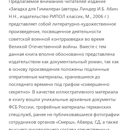
Предлагаемое вниманию читателей издание
«Загадка для Гиммлера» (авторы Линдер И.Б. Абин
Н.Н., издательство РИПОЛ классик, М., 2006 г.)
представляет собой литературно-художественное
произведение, посвященное деятельности
советской военной контрразведки во время
Великой Отечественной войны. Вместе с тем
данная книга вполне обоснованно представлена
издательством как документальный роман, так как
в основу произведения положены подлинные
оперативные материалы, хранившиеся до
последнего времени под грифом «совершенно
секретно». В качестве иллюстративного материала
в книгу вошли уникальные архивные документы
ФСБ России, трофейные материалы германских
спецслужб, ранее не публиковавшиеся фотографии
сотрудников органов «Смерш», Абвера, СД, а также
высшего руководящего состава отечественных