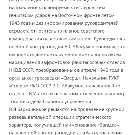
направлениях планируемых гитлеровским
генштабом ударов на Восточном фронте летом
1943 года и дезинформирования руководителей
вермахта относительно планов советского
командования на летнюю кампанию. Руководитель
военной контрразведки В.С.Абакумов понимал, что
выполнить данное поручение можно лишь путем
наращивания зафронтовой работы особых отделов
НКВД СССР, преобразованных в апреле 1943 года в
органы контрразведки «Смерш». Начальник ГУКР
«Смерш» НКО СССР В.С. Абакумов, начальник 3-го
отдела Г.В.Утехин и начальник отделения радиоигр
того же отдела Главного управления
В.Я.Барышников решаются на проведение крупной
разведывательной операции стратегического
характера, получившей наименование «Загадка»,
нацеленной против разведоргана 6-го управления