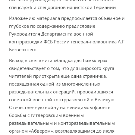
спецслужб и спецорганов нацистской Германии.
Изложению материала предпосылается объемное и
глубокое по содержанию предисловие
Руководителя Департамента военной
контрразведки ФСБ России генерал-полковника А.Г.
Безверхнего.
Выход в свет книги «Загадка для Гиммлера»
свидетельствует о том, что для широкого круга
читателей приоткрыта еще одна страничка,
посвященная одной из многочисленных
разведывательных операций, проводившихся
советской военной контрразведкой в Великую
Отечественную войну на невидимом фронте
борьбы с гитлеровским военным
разведывательным и контрразведывательным
органом «Абвером», возглавлявшимся до июля