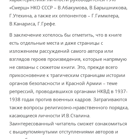
«Смерш» НКО СССР – В.Абакумова, В.Барышникова,
Г.Утехина, а также их оппонентов – Г.Гиммлера,
В.Канариса, Г.Грефе.
В заключение хотелось бы отметить, что в книге
есть отдельные места и даже страницы с
изложением рассуждений самого автора или
взглядов героев произведения, которые напрямую
не связаны с сюжетом книги. Это, прежде всего
прикосновение к трагическим страницам истории
органов безопасности и Красной Армии – теме
репрессий, проводившихся органами НКВД в 1937-
1938 годах против военных кадров. Затрагиваются
также вопросы религиозно-нравственного порядка,
касающиеся личности И.В.Сталина.
Заинтересованный читатель сможет ознакомиться
с вышеупомянутыми отступлениями авторов и