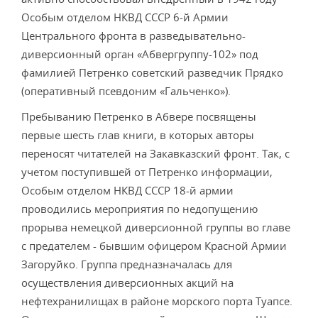
Особым отделом НКВД СССР 6-й Армии
Центрального фронта в разведывательно-
диверсионный орган «Абвергруппу-102» под
фамилией Петренко советский разведчик Прядко
(оперативный псевдоним «Гальченко»).
Пребыванию Петренко в Абвере посвящены
первые шесть глав книги, в которых авторы
переносят читателей на Закавказский фронт. Так, с
учетом поступившей от Петренко информации,
Особым отделом НКВД СССР 18-й армии
проводились мероприятия по недопущению
прорыва немецкой диверсионной группы во главе
с предателем - бывшим офицером Красной Армии
Загоруйко. Группа предназначалась для
осуществления диверсионных акций на
нефтехранилищах в районе морского порта Туапсе.