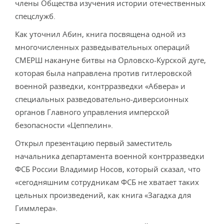
члены Общества изучения истории отечественных
спецслужб.
Как уточнил Абин, книга посвящена одной из
многочисленных разведывательных операций
СМЕРШ накануне битвы на Орловско-Курской дуге,
которая была направлена против гитлеровской
военной разведки, контрразведки «Абвера» и
специальных разведовательно-диверсионных
органов Главного управления имперской
безопасности «Цеппелин».
Открыл презентацию первый заместитель
начальника департамента военной контрразведки
ФСБ России Владимир Носов, который сказал, что
«сегодняшним сотрудникам ФСБ не хватает таких
цельных произведений, как книга «Загадка для
Гиммлера».