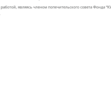
работой, являясь членом попечительского совета Фонда “К
.