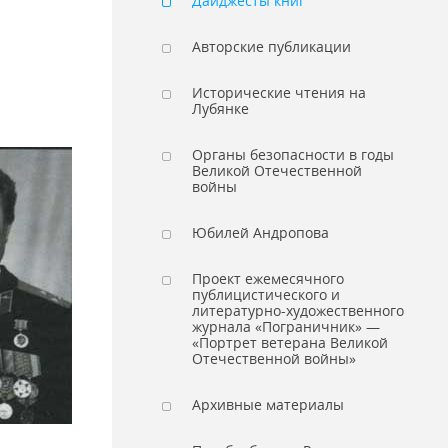
Дайджесты книг
Авторские публикации
Исторические чтения на
Лубянке
Органы безопасности в годы
Великой Отечественной
войны
Юбилей Андропова
Проект ежемесячного
публицистического и
литературно-художественного
журнала «Пограничник» —
«Портрет ветерана Великой
Отечественной войны»
Архивные материалы