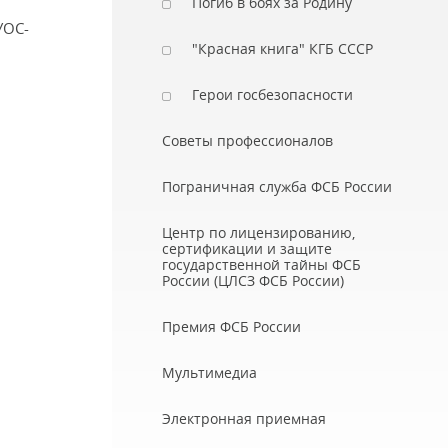
Погиб в боях за Родину
УОС-
"Красная книга" КГБ СССР
Герои госбезопасности
Советы профессионалов
Пограничная служба ФСБ России
Центр по лицензированию,
сертификации и защите
государственной тайны ФСБ
России (ЦЛСЗ ФСБ России)
Премия ФСБ России
Мультимедиа
Электронная приемная