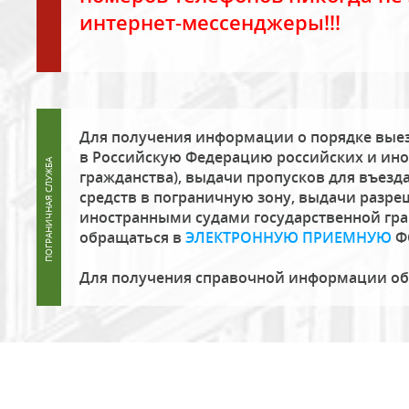
интернет-мессенджеры!!!
Для получения информации о порядке выез
в Российскую Федерацию российских и ино
гражданства), выдачи пропусков для въезда
средств в пограничную зону, выдачи разре
иностранными судами государственной гр
обращаться в
ЭЛЕКТРОННУЮ ПРИЕМНУЮ
Ф
Для получения справочной информации о