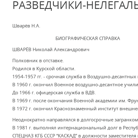
РАЗВЕДЧИКИ-НЕЛЕГАЛ
Шварёв Н.А.
БИОГРАФИЧЕСКАЯ СПРАВКА
ШВАРЁВ Николай Александрович
Полковник в отставке.
Родился в Курской области.
1954-1957 гг. - срочная служба в Воздушно-десантных 
В 1960 г. окончил Военное воздушно-десантное учил
До 1966 г. офицерская служба в ВДВ.
В 1969 г. после окончания Военной академии им. Фру
В 1972 г. окончил Краснознаменный институт внешней
Неоднократно направлялся в долгосрочные загранко
В 1981 г. выполнял интернациональный долг в Респуб
СПЕЦНАЗ КГБ СССР “КАСКАД” в должности заместителя 