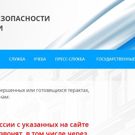
ЕЗОПАСНОСТИ
И
СЛУЖБА
УЧЕБА
ПРЕСС-СЛУЖБА
ГОСУДАРСТВЕННЫЕ
ершенных или готовящихся терактах,
нам:
сии с указанных на сайте
звонят, в том числе через