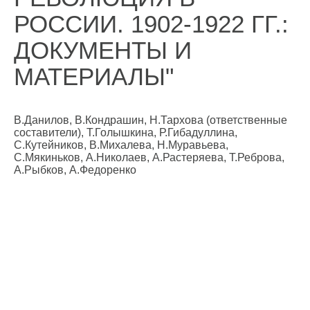
РОССИИ. 1902-1922 ГГ.:
ДОКУМЕНТЫ И
МАТЕРИАЛЫ"
В.Данилов, В.Кондрашин, Н.Тархова (ответственные
составители), Т.Голышкина, Р.Гибадуллина,
С.Кутейников, В.Михалева, Н.Муравьева,
С.Мякиньков, А.Николаев, А.Растеряева, Т.Реброва,
А.Рыбков, А.Федоренко