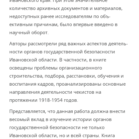
Ивановского края. При этом значительное
количество архивных документов и материалов,
недоступных ранее исследователям по объ­
ективным причинам, было впервые введено в
научный оборот.
Авторы рассмотрели ряд важных аспектов деятель­
ности органов государственной безопасности
Ивановской области. В частности, в книге
освещены проблемы орга­низационного
строительства, подбора, расстановки, обу­чения и
воспитания кадров, проанализированы основные
направления деятельности чекистов на
протяжении 1918-1954 годов.
Представляется, что данная работа должна внести
ве­сомый вклад в изучение истории органов
государственной безопасности не только
Ивановской области, но и всей страны. Книга