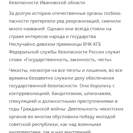
безопасности Ивановской области.
За долгую историю отечественные органы госбезо­
пасности претерпели ряд реорганизаций, сменили
много названий. Однако они всегда стояли на
страже интере­сов народа и государства.
Неслучайно девизом преемни­цы ВЧК-КГБ
Федеральной службы безопасности России служат
слова: «Государственность, законность, честь».
Чекисты, несмотря на все тяготы и лишения, во все
времена беззаветно служили делу обеспечения
государс­твенной безопасности. Они боролись с
контрреволюцией, бандитизмом, шпионажем,
спекуляцией и должностными преступлениями в
годы Гражданской войны. Деятельность чекистских
органов во многом обусловила победу молодой
советской республики, как над военными
интервентами, так и над внутренней