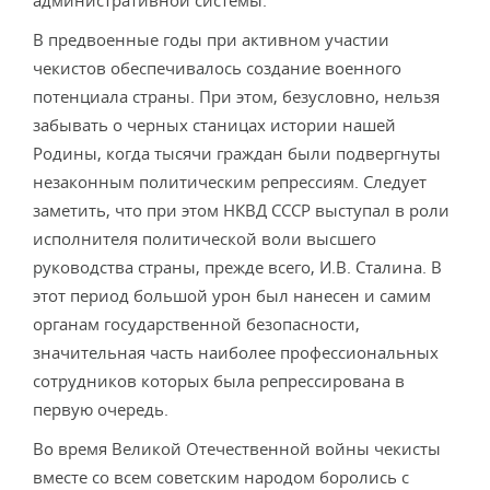
административной системы.
В предвоенные годы при активном участии
чекистов обеспечивалось создание военного
потенциала страны. При этом, безусловно, нельзя
забывать о черных станицах истории нашей
Родины, когда тысячи граждан были под­вергнуты
незаконным политическим репрессиям. Следует
заметить, что при этом НКВД СССР выступал в роли
ис­полнителя политической воли высшего
руководства стра­ны, прежде всего, И.В. Сталина. В
этот период большой урон был нанесен и самим
органам государственной бе­зопасности,
значительная часть наиболее профессиональ­ных
сотрудников которых была репрессирована в
первую очередь.
Во время Великой Отечественной войны чекисты
вместе со всем советским народом боролись с