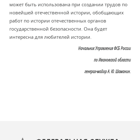
может быть использована при создании трудов по
новейшей отечественной истории, обобщающих
работ по истории отечественных органов
государственной безопасности. Она будет
интересна для любителей исто­рии.
Начальник Управления ФСБ России
по Ивановской области
генерал-майор А. Ю. Шаманин.