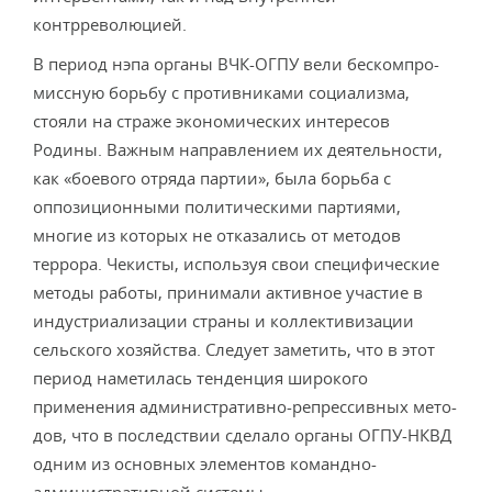
контрреволюцией.
В период нэпа органы ВЧК-ОГПУ вели бескомпро­
миссную борьбу с противниками социализма,
стояли на страже экономических интересов
Родины. Важным на­правлением их деятельности,
как «боевого отряда пар­тии», была борьба с
оппозиционными политическими партиями,
многие из которых не отказались от методов
террора. Чекисты, используя свои специфические
методы работы, принимали активное участие в
индустриализации страны и коллективизации
сельского хозяйства. Следует заметить, что в этот
период наметилась тенденция широ­кого
применения административно-репрессивных мето­
дов, что в последствии сделало органы ОГПУ-НКВД
од­ним из основных элементов командно-