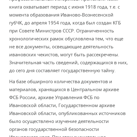
книга охватывает период с июня 1918 года, т.е. с
момента образования Ива­ново-Вознесенской
губЧК, до апреля 1954 года, когда был создан КГБ
при Совете Министров СССР. Ограничен­ность
хронологических рамок обусловлена тем, что еще
не все документы, освещающие деятельность
ивановских чекистов, могут быть рассекречены.
Значительная часть сведений, содержащихся в них,
до сего дня составляет го­сударственную тайну.
На базе обширного количества документов и
матери­алов, хранящихся в Центральном архиве
ФСБ России, ар­хиве Управления ФСБ по
Ивановской области, Государс­твенном архиве
Ивановской области, опубликованных источников
было осуществлено изучение деятельности
органов государственной безопасности