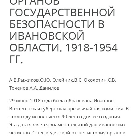
ОРГАНОВ
ГОСУДАРСТВЕННОЙ
БЕЗОПАСНОСТИ В
ИВАНОВСКОЙ
ОБЛАСТИ. 1918-1954
ГГ.
А.В.Рыжиков,О.Ю. Олейник,В.С. Околотин,С.В.
Точенов,А.А. Данилов
29 июня 1918 года была образована Иваново-
Возне­сенская губернская чрезвычайная комиссия. В
этом году исполняется 90 лет со дня ее создания.
Эта дата являет­ся знаменательной для ивановских
чекистов. С нее ведет свой отсчет история органов