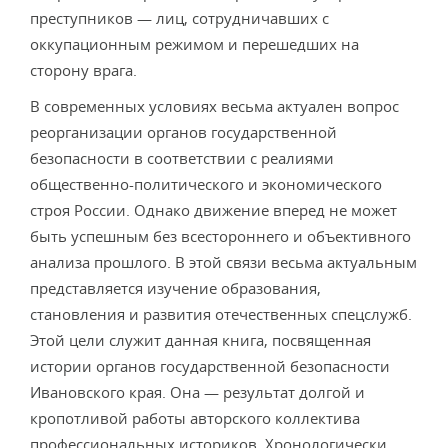
преступников — лиц, сотрудничавших с
оккупационным режимом и перешедших на
сторону врага.
В современных условиях весьма актуален вопрос
ре­организации органов государственной
безопасности в со­ответствии с реалиями
общественно-политического и эко­номического
строя России. Однако движение вперед не может
быть успешным без всестороннего и объективного
анализа прошлого. В этой связи весьма актуальным
пред­ставляется изучение образования,
становления и разви­тия отечественных спецслужб.
Этой цели служит данная книга, посвященная
истории органов государственной безопасности
Ивановского края. Она — результат долгой и
кропотливой работы авторского коллектива
професси­ональных историков. Хронологически