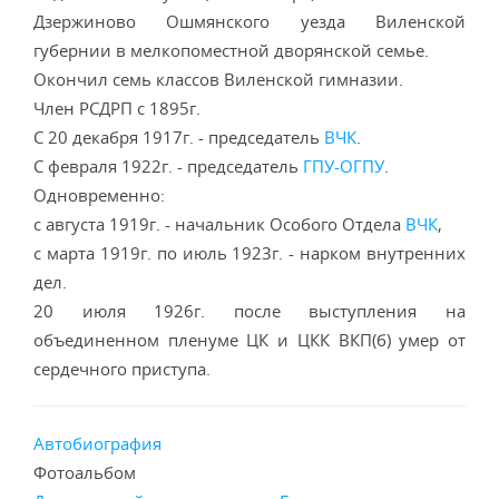
Дзержиново Ошмянского уезда Виленской
губернии в мелкопоместной дворянской семье.
Окончил семь классов Виленской гимназии.
Член РСДРП с 1895г.
С 20 декабря 1917г. - председатель
ВЧК
.
С февраля 1922г. - председатель
ГПУ-ОГПУ
.
Одновременно:
с августа 1919г. - начальник Особого Отдела
ВЧК
,
с марта 1919г. по июль 1923г. - нарком внутренних
дел.
20 июля 1926г. после выступления на
объединенном пленуме ЦК и ЦКК ВКП(б) умер от
сердечного приступа.
Автобиография
Фотоальбом