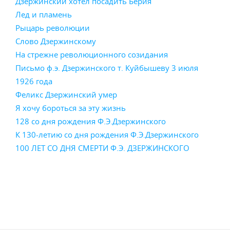
Дзержинский хотел посадить Берия
Лед и пламень
Рыцарь революции
Слово Дзержинскому
На стрежне революционного созидания
Письмо ф.э. Дзержинского т. Куйбышеву 3 июля
1926 года
Феликс Дзержинский умер
Я хочу бороться за эту жизнь
128 со дня рождения Ф.Э.Дзержинского
К 130-летию со дня рождения Ф.Э.Дзержинского
100 ЛЕТ СО ДНЯ СМЕРТИ Ф.Э. ДЗЕРЖИНСКОГО