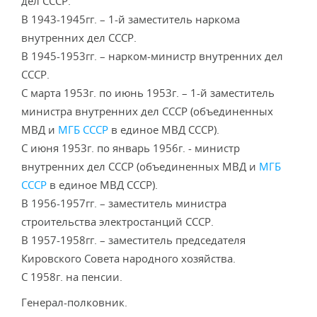
дел СССР.
В 1943-1945гг. – 1-й заместитель наркома
внутренних дел СССР.
В 1945-1953гг. – нарком-министр внутренних дел
СССР.
С марта 1953г. по июнь 1953г. – 1-й заместитель
министра внутренних дел СССР (объединенных
МВД и
МГБ СССР
в единое МВД СССР).
С июня 1953г. по январь 1956г. - министр
внутренних дел СССР (объединенных МВД и
МГБ
СССР
в единое МВД СССР).
В 1956-1957гг. – заместитель министра
строительства электростанций СССР.
В 1957-1958гг. – заместитель председателя
Кировского Совета народного хозяйства.
С 1958г. на пенсии.
Генерал-полковник.