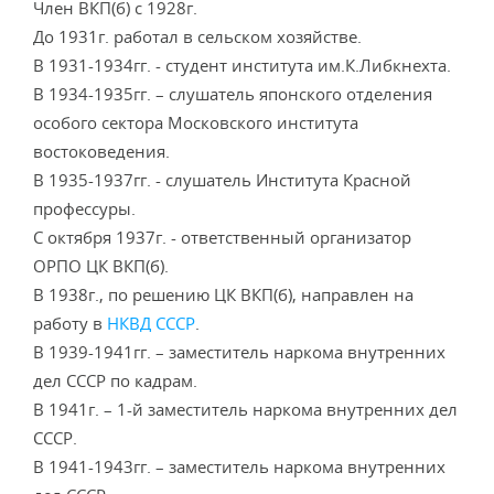
Член ВКП(б) с 1928г.
До 1931г. работал в сельском хозяйстве.
В 1931-1934гг. - студент института им.К.Либкнехта.
В 1934-1935гг. – слушатель японского отделения
особого сектора Московского института
востоковедения.
В 1935-1937гг. - слушатель Института Красной
профессуры.
С октября 1937г. - ответственный организатор
ОРПО ЦК ВКП(б).
В 1938г., по решению ЦК ВКП(б), направлен на
работу в
НКВД СССР
.
В 1939-1941гг. – заместитель наркома внутренних
дел СССР по кадрам.
В 1941г. – 1-й заместитель наркома внутренних дел
СССР.
В 1941-1943гг. – заместитель наркома внутренних