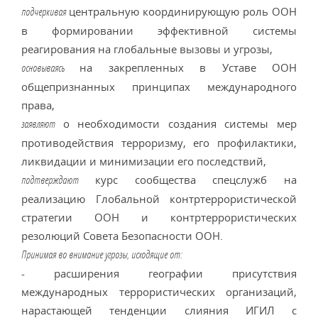
центральную координирующую роль ООН
подчеркивая
в формировании эффективной системы
реагирования на глобальные вызовы и угрозы,
на закрепленных в Уставе ООН
основываясь
общепризнанных принципах международного
права,
о необходимости создания системы мер
заявляют
противодействия терроризму, его профилактики,
ликвидации и минимизации его последствий,
курс сообщества спецслужб на
подтверждают
реализацию Глобальной контртеррористической
стратегии ООН и контртеррористических
резолюций Совета Безопасности ООН.
Принимая во внимание угрозы, исходящие от:
- расширения географии присутствия
международных террористических организаций,
нарастающей тенденции слияния ИГИЛ с