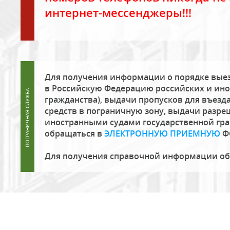
интернет-мессенджеры!!!
Для получения информации о порядке выез
в Российскую Федерацию российских и ино
гражданства), выдачи пропусков для въезда
средств в пограничную зону, выдачи разре
иностранными судами государственной гр
обращаться в
ЭЛЕКТРОННУЮ ПРИЕМНУЮ
Ф
Для получения справочной информации о