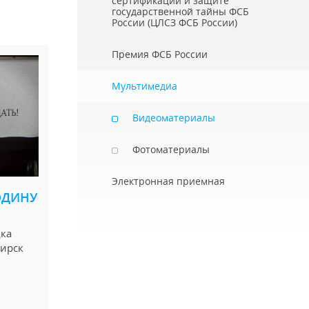
сертификации и защите
государственной тайны ФСБ
России (ЦЛСЗ ФСБ России)
Премия ФСБ России
Мультимедиа
Видеоматериалы
Фотоматериалы
Электронная приемная
ОДИНУ
дка
ирск