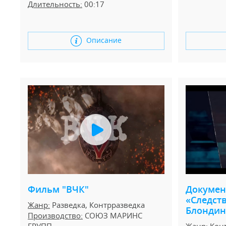
Длительность:
00:17
Описание
Докумен
Фильм "ВЧК"
«Следств
Жанр:
Разведка, Контрразведка
Блондин
Производство:
СОЮЗ МАРИНС