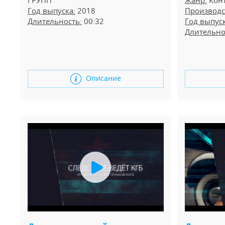
Жанр:
Конт
ГРУПП
Производс
Год выпуска:
2018
Год выпуск
Длительность:
00:32
Длительно
Описание