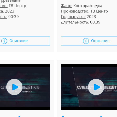
рразведка
тво:
ТВ Центр
Жанр:
Контрразведка
а:
2023
Производство:
ТВ Центр
сть:
00:39
Год выпуска:
2023
Длительность:
00:39
Описание
Описание