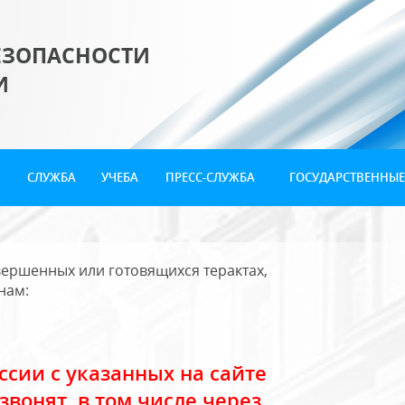
ЕЗОПАСНОСТИ
И
СЛУЖБА
УЧЕБА
ПРЕСС-СЛУЖБА
ГОСУДАРСТВЕННЫЕ
ершенных или готовящихся терактах,
нам:
сии с указанных на сайте
звонят, в том числе через