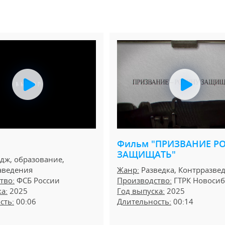
Фильм "ПРИЗВАНИЕ Р
ЗАЩИЩАТЬ"
ж, образование,
аведения
Жанр:
Разведка, Контрразве
тво:
ФСБ России
Производство:
ГТРК Новосиб
а:
2025
Год выпуска:
2025
сть:
00:06
Длительность:
00:14