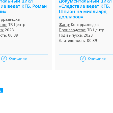
тальный цикл
Документальный цикл
ие ведет КГБ. Роман
«Следствие ведет КГБ.
ми»
Шпион на миллиард
долларов»
рразведка
тво:
ТВ Центр
Жанр:
Контрразведка
а:
2023
Производство:
ТВ Центр
сть:
00:39
Год выпуска:
2023
Длительность:
00:39
Описание
Описание
ц