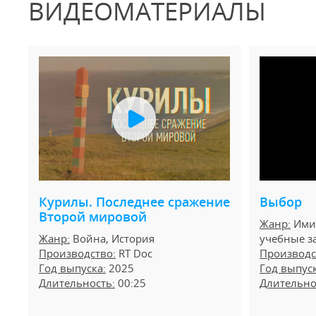
ВИДЕОМАТЕРИАЛЫ
Курилы. Последнее сражение
Выбор
Второй мировой
Жанр:
Имид
Жанр:
Война, История
учебные з
Производство:
RT Doc
Производс
Год выпуска:
2025
Год выпуск
Длительность:
00:25
Длительно