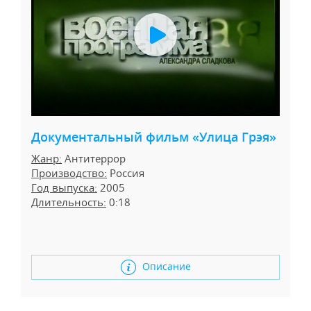
Документальный фильм «Улица Грэя»
Жанр:
Антитеррор
Производство:
Россия
Год выпуска:
2005
Длительность:
0:18
Описание