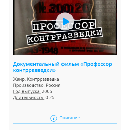
Документальный фильм «Профессор
контрразведки»
Жанр:
Контрразведка
Производство:
Россия
Год выпуска:
2005
Длительность:
0:25
Описание