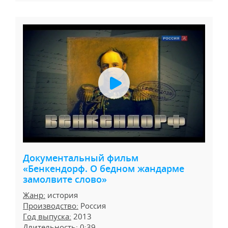
Документальный фильм
«Бенкендорф. О бедном жандарме
замолвите слово»
Жанр:
история
Производство:
Россия
Год выпуска:
2013
Длительность:
0:39