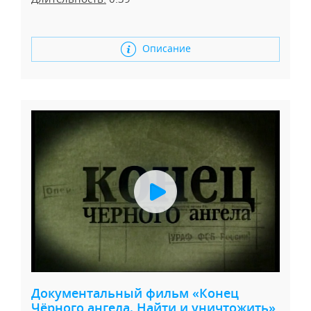
Описание
Документальный фильм «Конец
Чёрного ангела. Найти и уничтожить»