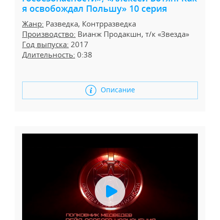
я освобождал Польшу» 10 серия
Жанр:
Разведка, Контрразведка
Производство:
Вианж Продакшн, т/к «Звезда»
Год выпуска:
2017
Длительность:
0:38
Описание