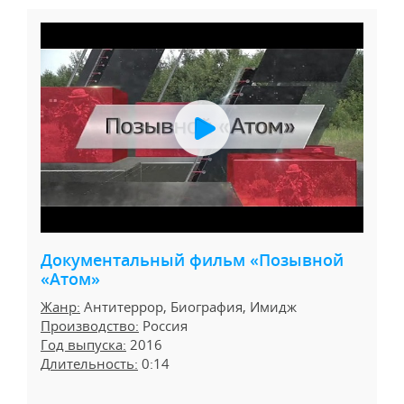
Документальный фильм «Позывной
«Атом»
Жанр:
Антитеррор, Биография, Имидж
Производство:
Россия
Год выпуска:
2016
Длительность:
0:14