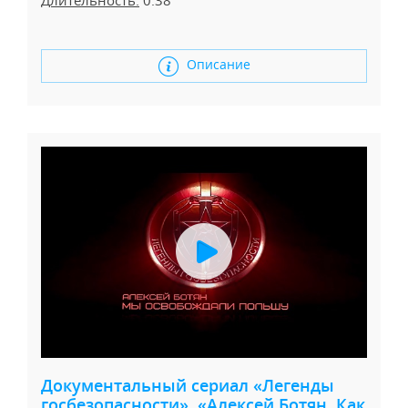
Описание
Документальный сериал «Легенды
госбезопасности», «Алексей Ботян. Как