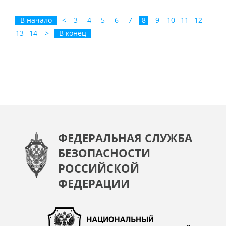
В начало
<
3
4
5
6
7
8
9
10
11
12
13
14
>
В конец
ФЕДЕРАЛЬНАЯ СЛУЖБА
БЕЗОПАСНОСТИ
РОССИЙСКОЙ
ФЕДЕРАЦИИ