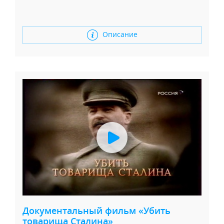
Описание
Документальный фильм «Убить
товарища Сталина»