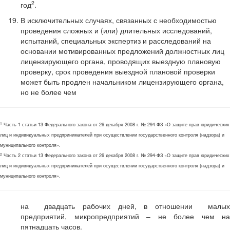
2
год
.
В исключительных случаях, связанных с необходимостью
проведения сложных и (или) длительных исследований,
испытаний, специальных экспертиз и расследований на
основании мотивированных предложений должностных лиц
лицензирующего органа, проводящих выездную плановую
проверку, срок проведения выездной плановой проверки
может быть продлен начальником лицензирующего органа,
но не более чем
1
Часть 1 статьи 13 Федерального закона от 26 декабря 2008 г. № 294-ФЗ «О защите прав юридических
лиц и индивидуальных предпринимателей при осуществлении государственного контроля (надзора) и
муниципального контроля».
2
Часть 2 статьи 13 Федерального закона от 26 декабря 2008 г. № 294-ФЗ «О защите прав юридических
лиц и индивидуальных предпринимателей при осуществлении государственного контроля (надзора) и
муниципального контроля».
на двадцать рабочих дней, в отношении малых
предприятий, микропредприятий – не более чем на
пятнадцать часов.