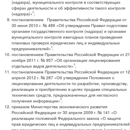
(надзора), муниципального контроля в соответствующих
сферах деятельности и об эффективности такого контроля
2
(надзора)»
;
постановлением Правительства Российской Федерации от
30 июня 2010 г. № 489 «Об утверждении Правил подготовки
органами государственного контроля (надзора) и органами
муниципального контроля ежегодных планов проведения
плановых проверок юридических лиц и индивидуальных
3
предпринимателей»
;
постановлением Правительства Российской Федерации от 21
ноября 2011 г. № 957 «Об организации лицензирования
4
отдельных видов деятельности»
;
постановлением Правительства Российской Федерации от 12
апреля 2012 г. № 287 «Об утверждении Положения о
лицензировании деятельности по разработке, производству,
реализации и приобретению в целях продажи специальных
технических средств, предназначенных для негласного
5
получения информации»
;
приказом Министерства экономического развития
Российской Федерации от 30 апреля 2009 г. № 141 «О
реализации положений Федерального закона «О защите
прав юридических лиц и индивидуальных предпринимателей
при осуществлении государственного контроля (надзора) и