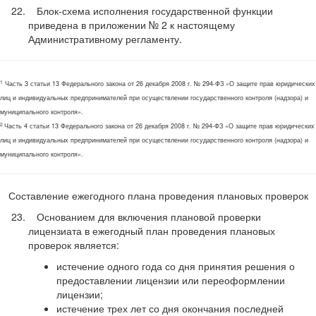
Блок-схема исполнения государственной функции
приведена в приложении № 2 к настоящему
Административному регламенту.
1
Часть 3 статьи 13 Федерального закона от 26 декабря 2008 г. № 294-ФЗ «О защите прав юридических
лиц и индивидуальных предпринимателей при осуществлении государственного контроля (надзора) и
муниципального контроля».
2
Часть 4 статьи 13 Федерального закона от 26 декабря 2008 г. № 294-ФЗ «О защите прав юридических
лиц и индивидуальных предпринимателей при осуществлении государственного контроля (надзора) и
муниципального контроля».
Составление ежегодного плана проведения плановых проверок
Основанием для включения плановой проверки
лицензиата в ежегодный план проведения плановых
проверок является:
истечение одного года со дня принятия решения о
предоставлении лицензии или переоформлении
лицензии;
истечение трех лет со дня окончания последней