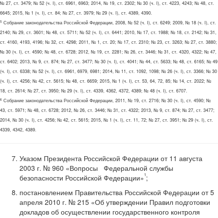
№ 27, ст. 3479; № 52 (ч. I), ст. 6961, 6963; 2014, № 19, ст. 2302; № 30 (ч. I), ст. 4223, 4243; № 48, ст.
6645; 2015, № 1 (ч. I), ст. 84; № 27, ст. 3979; № 29 (ч. I), ст. 4389, 4390.
5
Собрание законодательства Российской Федерации, 2008, № 52 (ч. I), ст. 6249; 2009, № 18 (ч. I), ст.
2140; № 29, ст. 3601; № 48, ст. 5711; № 52 (ч. I), ст. 6441; 2010, № 17, ст. 1988; № 18, ст. 2142; № 31,
ст. 4160, 4193, 4196; № 32, ст. 4298; 2011, № 1, ст. 20; № 17, ст. 2310; № 23, ст. 3263; № 27, ст. 3880;
№ 30 (ч. I), ст. 4590; № 48, ст. 6728; 2012, № 19, ст. 2281; № 26, ст. 3446; № 31, ст. 4320, 4322; № 47,
ст. 6402; 2013, № 9, ст. 874; № 27, ст. 3477; № 30 (ч. I), ст. 4041; № 44, ст. 5633; № 48, ст. 6165; № 49
(ч. I), ст. 6338; № 52 (ч. I), ст. 6961, 6979, 6981; 2014, № 11, ст. 1092, 1098; № 26 (ч. I), ст. 3366; № 30
(ч. I), ст. 4256; № 42, ст. 5615; № 48, ст. 6659; 2015, № 1 (ч. I), ст. 53, 64, 72, 85; № 14, ст. 2022; №
18, ст. 2614; № 27, ст. 3950; № 29 (ч. I), ст. 4339, 4362, 4372, 4389; № 48 (ч. I), ст. 6707.
6
Собрание законодательства Российской Федерации, 2011, № 19, ст. 2716; № 30 (ч. I), ст. 4590; №
43, ст. 5971; № 48, ст. 6728; 2012, № 26, ст. 3446; № 31, ст. 4322; 2013, № 9, ст. 874; № 27, ст. 3477;
2014, № 30 (ч. I), ст. 4256; № 42, ст. 5615; 2015, № 1 (ч. I), ст. 11, 72; № 27, ст. 3951; № 29 (ч. I), ст.
4339, 4342, 4389.
Указом Президента Российской Федерации от 11 августа
2003 г. № 960 «Вопросы Федеральной службы
1
безопасности Российской Федерации»
;
постановлением Правительства Российской Федерации от 5
апреля 2010 г. № 215 «Об утверждении Правил подготовки
докладов об осуществлении государственного контроля