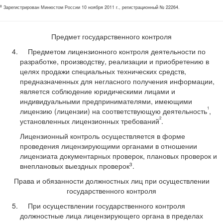
8
Зарегистрирован Минюстом России 10 ноября 2011 г., регистрационный № 22264.
Предмет государственного контроля
Предметом лицензионного контроля деятельности по
разработке, производству, реализации и приобретению в
целях продажи специальных технических средств,
предназначенных для негласного получения информации,
является соблюдение юридическими лицами и
индивидуальными предпринимателями, имеющими
1
лицензию (лицензии) на соответствующую деятельность
,
2
установленных лицензионных требований
.
Лицензионный контроль осуществляется в форме
проведения лицензирующими органами в отношении
лицензиата документарных проверок, плановых проверок и
3
внеплановых выездных проверок
.
Права и обязанности должностных лиц при осуществлении
государственного контроля
При осуществлении государственного контроля
должностные лица лицензирующего органа в пределах