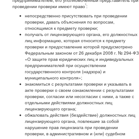
предпринимателем, его уполномоченный представитель при
1
проведении проверки имеют право
:
непосредственно присутствовать при проведении
проверки, давать объяснения по вопросам,
относящимся к предмету проверки;
получать от лицензирующего органа, его должностных
лиц информацию, которая относится к предмету
проверки и предоставление которой предусмотрено
Федеральным законом от 26 декабря 2008 г. № 294-ФЗ
«О защите прав юридических лиц и индивидуальных
предпринимателей при осуществлении
государственного контроля (надзора) и
муниципального контроля»;
знакомиться с результатами проверки и указывать в
акте проверки о своем ознакомлении с результатами
проверки, согласии или несогласии с ними, а также с
отдельными действиями должностных лиц
лицензирующего органа;
обжаловать действия (бездействие) должностных лиц
лицензирующего органа, повлекшие за собой
нарушение прав лицензиата при проведении
проверки, в административном и (или) судебном