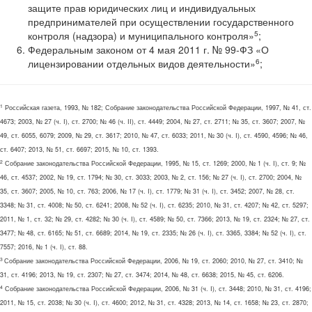
защите прав юридических лиц и индивидуальных
предпринимателей при осуществлении государственного
5
контроля (надзора) и муниципального контроля»
;
Федеральным законом от 4 мая 2011 г. № 99-ФЗ «О
6
лицензировании отдельных видов деятельности»
;
1
Российская газета, 1993, № 182; Собрание законодательства Российской Федерации, 1997, № 41, ст.
4673; 2003, № 27 (ч. I), ст. 2700; № 46 (ч. II), ст. 4449; 2004, № 27, ст. 2711; № 35, ст. 3607; 2007, №
49, ст. 6055, 6079; 2009, № 29, ст. 3617; 2010, № 47, ст. 6033; 2011, № 30 (ч. I), ст. 4590, 4596; № 46,
ст. 6407; 2013, № 51, ст. 6697; 2015, № 10, ст. 1393.
2
Собрание законодательства Российской Федерации, 1995, № 15, ст. 1269; 2000, № 1 (ч. I), ст. 9; №
46, ст. 4537; 2002, № 19, ст. 1794; № 30, ст. 3033; 2003, № 2, ст. 156; № 27 (ч. I), ст. 2700; 2004, №
35, ст. 3607; 2005, № 10, ст. 763; 2006, № 17 (ч. I), ст. 1779; № 31 (ч. I), ст. 3452; 2007, № 28, ст.
3348; № 31, ст. 4008; № 50, ст. 6241; 2008, № 52 (ч. I), ст. 6235; 2010, № 31, ст. 4207; № 42, ст. 5297;
2011, № 1, ст. 32; № 29, ст. 4282; № 30 (ч. I), ст. 4589; № 50, ст. 7366; 2013, № 19, ст. 2324; № 27, ст.
3477; № 48, ст. 6165; № 51, ст. 6689; 2014, № 19, ст. 2335; № 26 (ч. I), ст. 3365, 3384; № 52 (ч. I), ст.
7557; 2016, № 1 (ч. I), ст. 88.
3
Собрание законодательства Российской Федерации, 2006, № 19, ст. 2060; 2010, № 27, ст. 3410; №
31, ст. 4196; 2013, № 19, ст. 2307; № 27, ст. 3474; 2014, № 48, ст. 6638; 2015, № 45, ст. 6206.
4
Собрание законодательства Российской Федерации, 2006, № 31 (ч. I), ст. 3448; 2010, № 31, ст. 4196;
2011, № 15, ст. 2038; № 30 (ч. I), ст. 4600; 2012, № 31, ст. 4328; 2013, № 14, ст. 1658; № 23, ст. 2870;