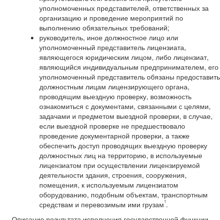
уполномоченных представителей, ответственных за
организацию и проведение мероприятий по
выполнению обязательных требований;
руководитель, иное должностное лицо или
уполномоченный представитель лицензиата,
являющегося юридическим лицом, либо лицензиат,
являющийся индивидуальным предпринимателем, его
уполномоченный представитель обязаны предоставить
должностным лицам лицензирующего органа,
проводящим выездную проверку, возможность
ознакомиться с документами, связанными с целями,
задачами и предметом выездной проверки, в случае,
если выездной проверке не предшествовало
проведение документарной проверки, а также
обеспечить доступ проводящих выездную проверку
должностных лиц на территорию, в используемые
лицензиатом при осуществлении лицензируемой
деятельности здания, строения, сооружения,
помещения, к используемым лицензиатом
оборудованию, подобным объектам, транспортным
1
средствам и перевозимым ими грузам
.
Описание результата исполнения государственной функции