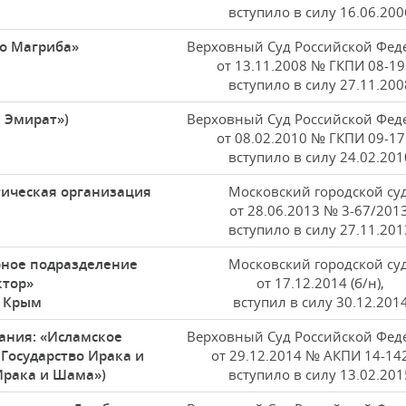
вступило в силу 16.06.200
го Магриба»
Верховный Суд Российской Фед
от 13.11.2008 № ГКПИ 08-19
вступило в силу 27.11.200
 Эмират»)
Верховный Суд Российской Фед
от 08.02.2010 № ГКПИ 09-17
вступило в силу 24.02.201
тическая организация
Московский городской суд
от 28.06.2013 № 3-67/2013
вступило в силу 27.11.201
рное подразделение
Московский городской суд
ктор»
от 17.12.2014 (б/н),
и Крым
вступил в силу 30.12.201
вания: «Исламское
Верховный Суд Российской Фед
 Государство Ирака и
от 29.12.2014 № АКПИ 14-14
Ирака и Шама»)
вступило в силу 13.02.201