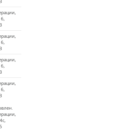
3
ерации,
16,
3
ерации,
16,
3
ерации,
16,
3
ерации,
16,
3
овлен.
ерации,
4с,
5