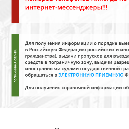
интернет-мессенджеры!!!
Для получения информации о порядке выез
в Российскую Федерацию российских и ино
гражданства), выдачи пропусков для въезда
средств в пограничную зону, выдачи разре
иностранными судами государственной гр
обращаться в
ЭЛЕКТРОННУЮ ПРИЕМНУЮ
Ф
Для получения справочной информации о