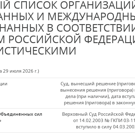
Й СПИСОК ОРГАНИЗАЦИЙ
АННЫХ И МЕЖДУНАРОДН
НАННЫХ В СООТВЕТСТВИИ
М РОССИЙСКОЙ ФЕДЕРАЦ
ИСТИЧЕСКИМИ
а 29 июля 2026 г.)
ции
Суд, вынесший решение (пригово
вынесения решения (приговора)
дела (при наличии), дата всту
решения (приговора) в законну
Объединенных сил
Верховный Суд Российской Фед
»
от 14.02.2003 № ГКПИ 03-1
вступило в силу 04.03.200