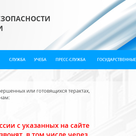
ЕЗОПАСНОСТИ
И
СЛУЖБА
УЧЕБА
ПРЕСС-СЛУЖБА
ГОСУДАРСТВЕННЫЕ
ершенных или готовящихся терактах,
нам:
сии с указанных на сайте
звонят, в том числе через