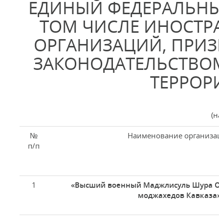
ЕДИНЫЙ ФЕДЕРАЛЬНЫ
ТОМ ЧИСЛЕ ИНОСТР
ОРГАНИЗАЦИЙ, ПРИЗ
ЗАКОНОДАТЕЛЬСТВО
ТЕРРОР
(н
№
Наименование организа
п/п
1
«Высший военный Маджлисуль Шура 
моджахедов Кавказа