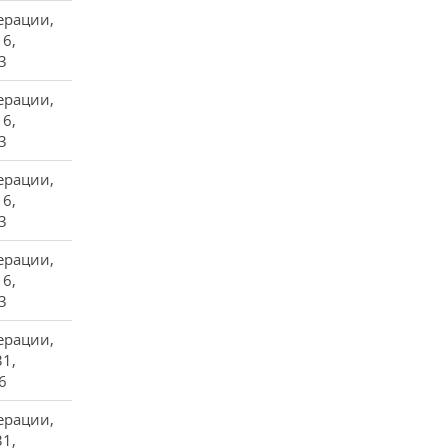
ерации,
16,
3
ерации,
16,
3
ерации,
16,
3
ерации,
16,
3
ерации,
31,
6
ерации,
31,