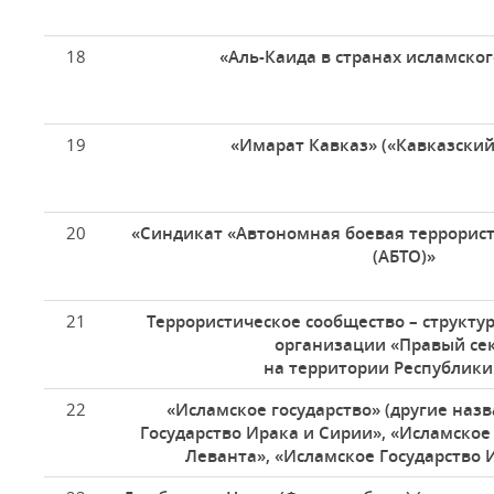
18
«Аль-Каида в странах исламско
19
«Имарат Кавказ» («Кавказский
20
«Синдикат «Автономная боевая террорис
(АБТО)»
21
Террористическое сообщество – структу
организации «Правый се
на территории Республик
22
«Исламское государство» (другие наз
Государство Ирака и Сирии», «Исламское
Леванта», «Исламское Государство 