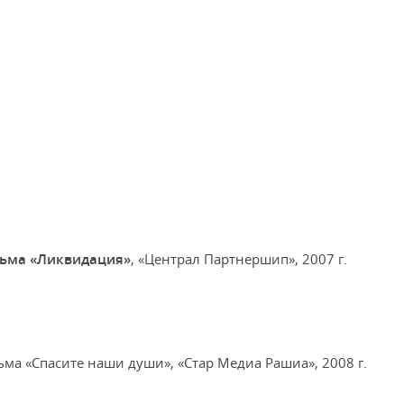
льма «Ликвидация»
, «Централ Партнершип», 2007 г.
ьма «Спасите наши души», «Стар Медиа Рашиа», 2008 г.