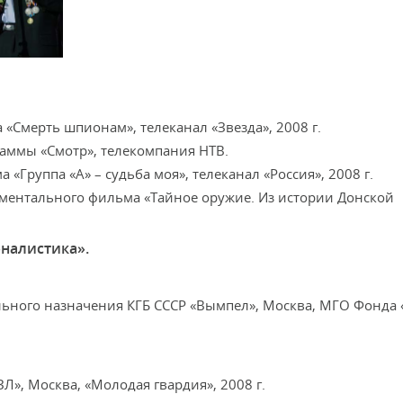
 «Смерть шпионам», телеканал «Звезда», 2008 г.
аммы «Смотр», телекомпания НТВ.
 «Группа «А» – судьба моя», телеканал «Россия», 2008 г.
окументального фильма «Тайное оружие. Из истории Донской
рналистика».
ального назначения КГБ СССР «Вымпел», Москва, МГО Фонда
ЗЛ», Москва, «Молодая гвардия», 2008 г.