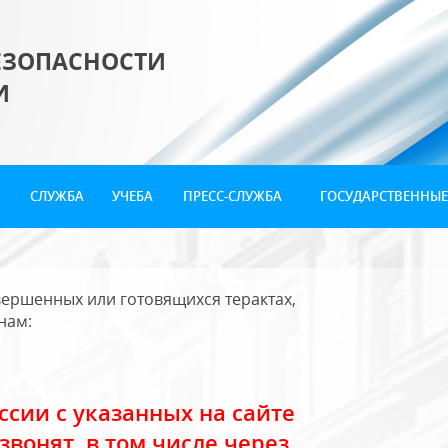
ЕЗОПАСНОСТИ
И
СЛУЖБА
УЧЕБА
ПРЕСС-СЛУЖБА
ГОСУДАРСТВЕННЫЕ
ершенных или готовящихся терактах,
нам:
сии с указанных на сайте
звонят, в том числе через