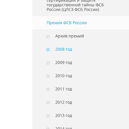
сертификации и защите
государственной тайны ФСБ
России (ЦЛСЗ ФСБ России)
Премия ФСБ России
Архив премий
2008 год
2009 год
2010 год
2011 год
2012 год
2013 год
2014 год