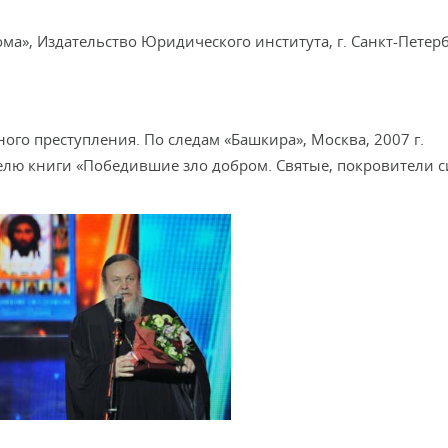
ома», Издательство Юридического института, г. Санкт-Петерб
дного преступления. По следам «Башкира», Москва, 2007 г.
телю книги «Победившие зло добром. Святые, покровители с