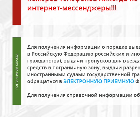
интернет-мессенджеры!!!
Для получения информации о порядке выез
в Российскую Федерацию российских и ино
гражданства), выдачи пропусков для въезда
средств в пограничную зону, выдачи разре
иностранными судами государственной гр
обращаться в
ЭЛЕКТРОННУЮ ПРИЕМНУЮ
Ф
Для получения справочной информации о