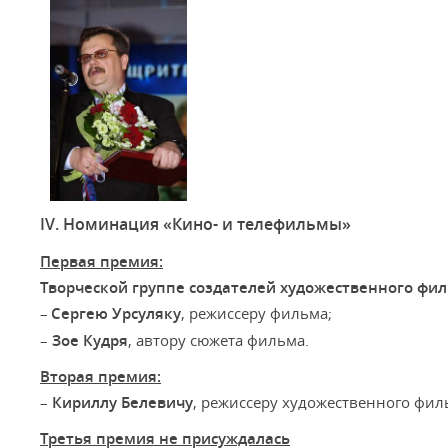
IV. Номинация «Кино- и телефильмы»
Первая премия:
Творческой группе создателей художественного фи
–
Сергею Урсуляку
, режиссеру фильма;
–
Зое Кудря
, автору сюжета фильма.
Вторая премия:
–
Кириллу Белевичу
, режиссеру художественного фил
Третья премия не присуждалась