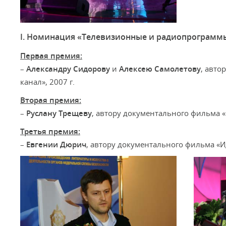
I. Номинация «Телевизионные и радиопрограмм
Первая премия:
–
Александру Сидорову
и
Алексею Самолетову
, авто
канал», 2007 г.
Вторая премия:
–
Руслану Трещеву
, автору документального фильма «
Третья премия:
–
Евгении Дюрич
, автору документального фильма «Ид