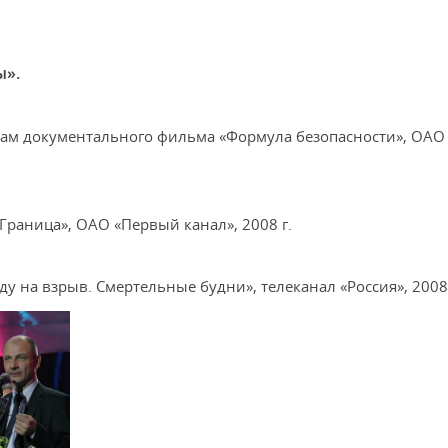
ы».
рам документального фильма «Формула безопасности», ОА
Граница», ОАО «Первый канал», 2008 г.
у на взрыв. Смертельные будни», телеканал «Россия», 2008 