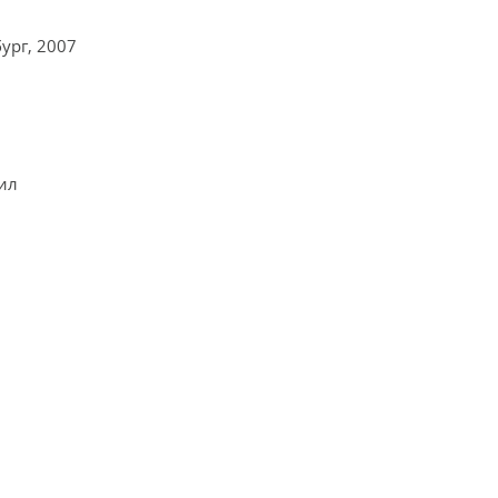
ург, 2007
ил