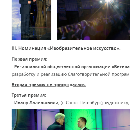
III. Номинация «Изобразительное искусство».
Первая премия:
-
Региональной общественной организации «Ветера
разработку и реализацию благотворительной програ
Вторая премия не присуждалась.
Третья премия:
-
Ивану Лалиашвили
, (г. Санкт-Петербург), художни