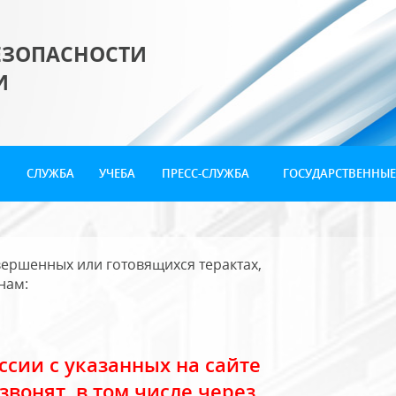
ЕЗОПАСНОСТИ
И
СЛУЖБА
УЧЕБА
ПРЕСС-СЛУЖБА
ГОСУДАРСТВЕННЫЕ
ершенных или готовящихся терактах,
нам:
сии с указанных на сайте
звонят, в том числе через