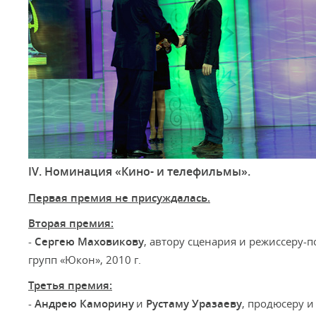
IV. Номинация «Кино- и телефильмы».
Первая премия не присуждалась.
Вторая премия:
-
Сергею
Маховикову
, автору сценария и режиссеру-
групп «Юкон», 2010 г.
Третья премия:
-
Андрею
Каморину
и
Рустаму
Уразаеву
, продюсеру 