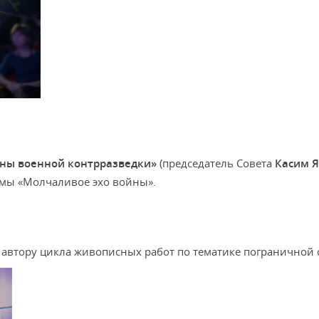
ны военной контрразведки»
(председатель Совета
Касим 
ммы «Молчаливое эхо войны».
ку, автору цикла живописных работ по тематике пограничной