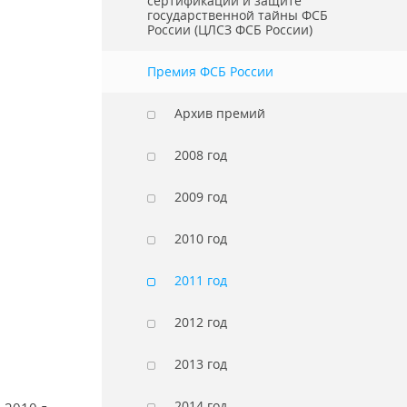
сертификации и защите
государственной тайны ФСБ
России (ЦЛСЗ ФСБ России)
Премия ФСБ России
Архив премий
2008 год
2009 год
2010 год
2011 год
2012 год
2013 год
2014 год