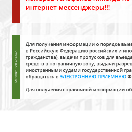
интернет-мессенджеры!!!
Для получения информации о порядке выез
в Российскую Федерацию российских и ино
гражданства), выдачи пропусков для въезда
средств в пограничную зону, выдачи разре
иностранными судами государственной гр
обращаться в
ЭЛЕКТРОННУЮ ПРИЕМНУЮ
Ф
Для получения справочной информации о