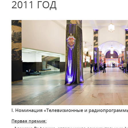
2011 ГОД
I. Номинация «Телевизионные и радиопрограмм
Первая премия: