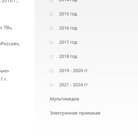
2010 г.,
2015 год
н ТВ»,
2016 год
2017 год
«Россия»,
2018 год
бые»
2019 - 2020 гг.
1 г.
2021 - 2024 гг.
Мультимедиа
Электронная приемная