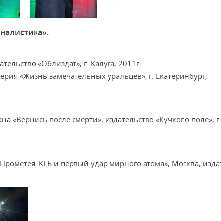
рналистика».
ательство «Облиздат», г. Калуга, 2011г.
серия «Жизнь замечательных уральцев», г. Екатеринбург,
мана «Вернись после смерти», издательство «Кучково поле», г
 Прометея. КГБ и первый удар мирного атома», Москва, изда