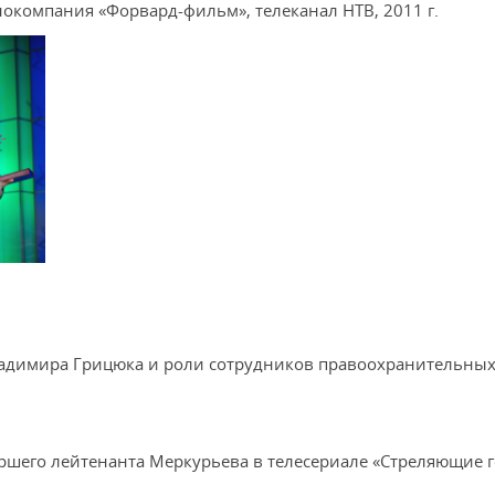
нокомпания «Форвард-фильм», телеканал НТВ, 2011 г.
ладимира Грицюка и роли сотрудников правоохранительных
аршего лейтенанта Меркурьева в телесериале «Стреляющие г