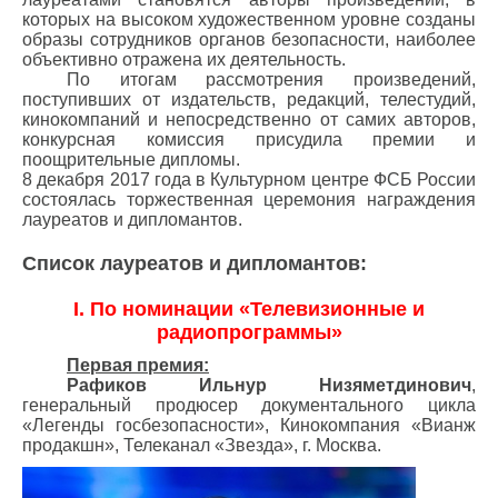
которых на высоком художественном уровне созданы
образы сотрудников органов безопасности, наиболее
объективно отражена их деятельность.
По итогам рассмотрения произведений,
поступивших от издательств, редакций, телестудий,
кинокомпаний и непосредственно от самих авторов,
конкурсная комиссия присудила премии и
поощрительные дипломы.
8 декабря 2017 года в Культурном центре ФСБ России
состоялась торжественная церемония награждения
лауреатов и дипломантов.
Список лауреатов и дипломантов:
I. По номинации «Телевизионные и
радиопрограммы»
Первая премия:
Рафиков Ильнур Низяметдинович
,
генеральный продюсер документального цикла
«Легенды госбезопасности», Кинокомпания «Вианж
продакшн», Телеканал «Звезда», г. Москва.