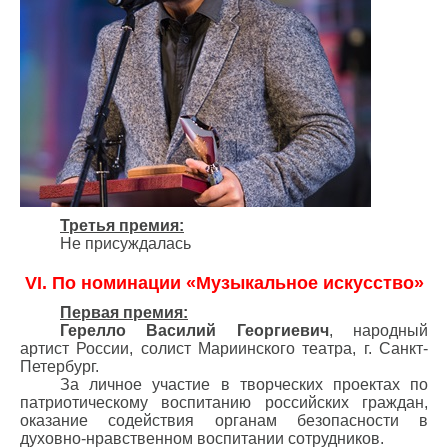
Третья премия:
Не присуждалась
VI. По номинации «Музыкальное искусство»
Первая премия:
Герелло Василий Георгиевич
, народный
артист России, солист Мариинского театра, г. Санкт-
Петербург.
За личное участие в творческих проектах по
патриотическому воспитанию российских граждан,
оказание содействия органам безопасности в
духовно-нравственном воспитании сотрудников.