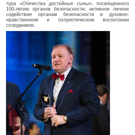
тура «Отечества достойные сыны», посвященного
100-летию органов безопасности, активное личное
содействие органам безопасности в духовно-
нравственном и патриотическом воспитании
сотрудников.