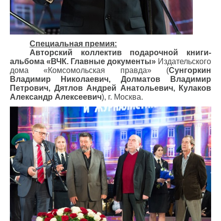
Специальная премия:
Авторский коллектив подарочной книги-
альбома «ВЧК. Главные документы»
Издательского
дома «Комсомольская правда» (
Сунгоркин
Владимир Николаевич, Долматов Владимир
Петрович, Дятлов Андрей Анатольевич, Кулаков
Александр Алексеевич
), г. Москва.