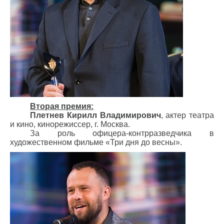
Вторая премия:
Плетнев Кирилл Владимирович
, актер театра
и кино, кинорежиссер, г. Москва.
За роль офицера-контрразведчика в
художественном фильме «Три дня до весны».