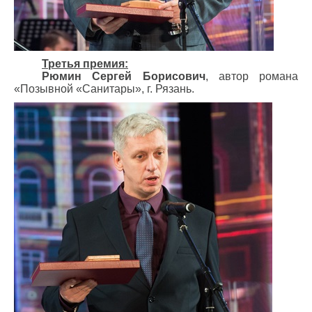
Третья премия:
Рюмин Сергей Борисович
, автор романа
«Позывной «Санитары», г. Рязань.