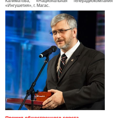
Калиматова, «Национальная телерадиокомпания
«Ингушетия», г. Магас.
Премия общественного совета.