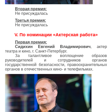
Вторая премия:
Не присуждалась
Третья премия:
Не присуждалась
V. По номинации «Актерская работа»
Первая премия:
Сидихин Евгений Владимирович
, актер
театра и кино, г. Санкт-Петербург.
За талантливое воплощение образов
руководителей и сотрудников органов
государственной безопасности, правоохранительных
органов в отечественных кино- и телефильмах.