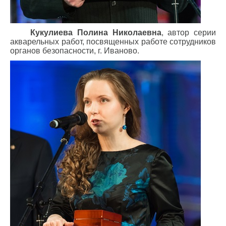
Кукулиева Полина Николаевна
, автор серии
акварельных работ, посвященных работе сотрудников
органов безопасности, г. Иваново.