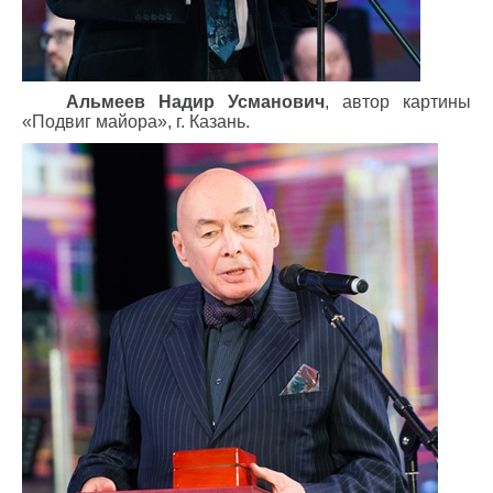
Альмеев Надир Усманович
, автор картины
«Подвиг майора», г. Казань.