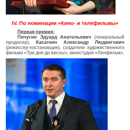
IV. По номинации «Кино- и телефильмы»
Первая премия:
Пичугин Эдуард Анатольевич
(генеральный
продюсер),
Касаткин Александр Людвигович
(режиссер-постановщик), создатели художественного
фильма «Три дня до весны», киностудия «Ленфильм».