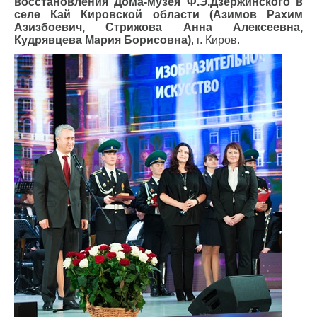
восстановления Дома-музея Ф.Э.Дзержинского в
селе Кай Кировской области (Азимов Рахим
Азизбоевич, Стрижова Анна Алексеевна,
Кудрявцева Мария Борисовна)
, г. Киров.