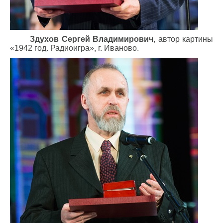
Здухов Сергей Владимирович
, автор картины
«1942 год. Радиоигра», г. Иваново.