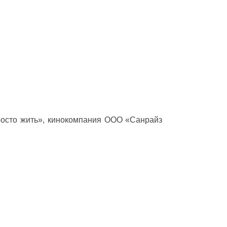
росто жить», кинокомпания ООО «Санрайз