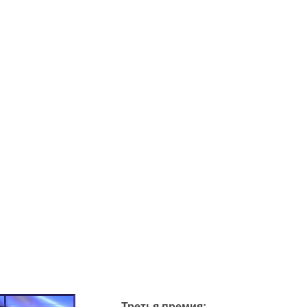
Третья премия: