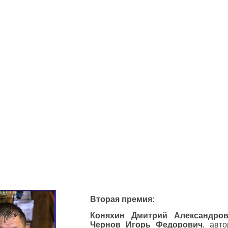
Вторая премия:
Коняхин Дмитрий Александров
Чернов Игорь Федорович
, авт