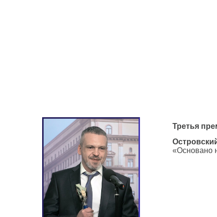
Третья пре
Островски
«Основано н