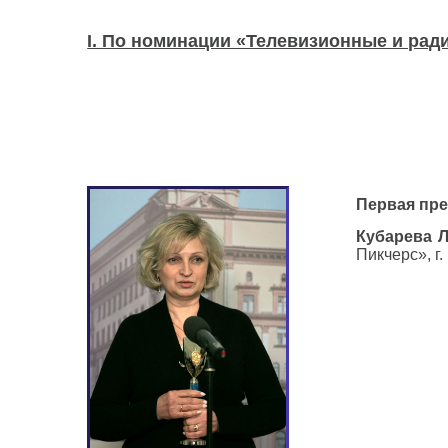
I. По номинации «Телевизионные и ра
Первая пре
Кубарева 
Пикчерс», г.