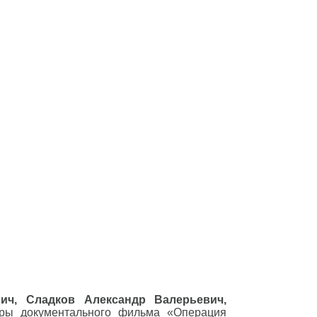
ич, Сладков Александр Валерьевич,
оры документального фильма «Операция