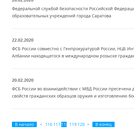
Федеральной службой безопасности Российской Федераци
образовательных учреждений города Саратова
22.02.2020
ФСБ России совместно с Генпрокуратурой России, НЦБ И
Албании находящегося в международном розыске гражда
20.02.2020
ФСБ России во взаимодействии с МВД России пресечена 
свойств гражданских образцов оружия и изготовлению б
В начало
<
116
117
118
119
120
>
В конец