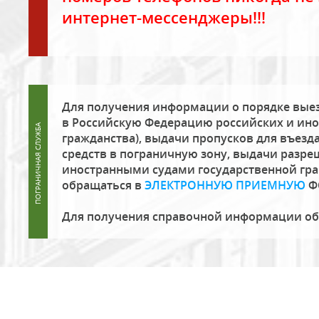
интернет-мессенджеры!!!
Для получения информации о порядке выез
в Российскую Федерацию российских и ино
гражданства), выдачи пропусков для въезда
средств в пограничную зону, выдачи разре
иностранными судами государственной гр
обращаться в
ЭЛЕКТРОННУЮ ПРИЕМНУЮ
Ф
Для получения справочной информации о