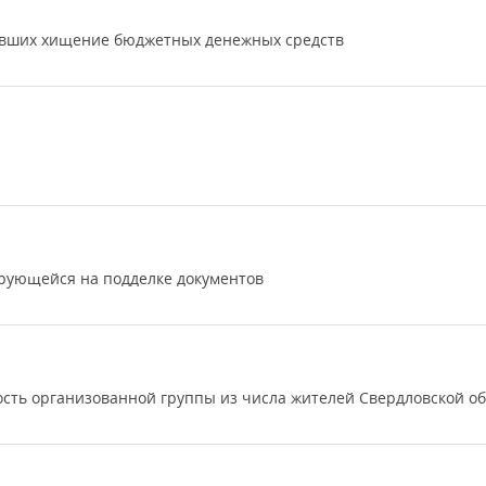
ивших хищение бюджетных денежных средств
рующейся на подделке документов
ость организованной группы из числа жителей Свердловской о