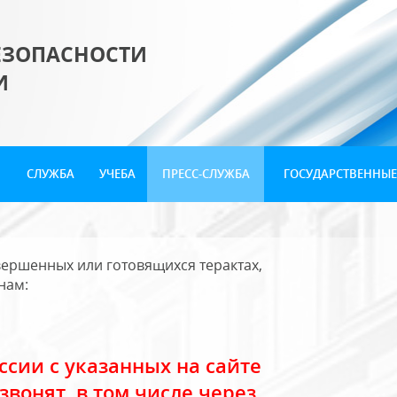
ЕЗОПАСНОСТИ
И
СЛУЖБА
УЧЕБА
ПРЕСС-СЛУЖБА
ГОСУДАРСТВЕННЫЕ
ершенных или готовящихся терактах,
нам:
сии с указанных на сайте
звонят, в том числе через