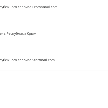
убежного сервиса Protonmail.com
тель Республики Крым
убежного сервиса Startmail.com