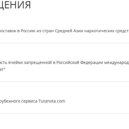
ЩЕНИЯ
оставок в Россию из стран Средней Азии наркотических средст
ность ячейки запрещенной в Российской Федерации междунаро
ат"
убежного сервиса Tutanota.com