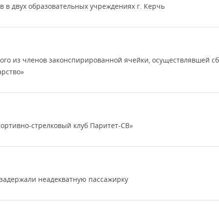
в в двух образовательных учреждениях г. Керчь
ого из членов законспирированной ячейки, осуществлявшей сб
арство»
ортивно-стрелковый клуб Паритет-СВ»
 задержали неадекватную пассажирку