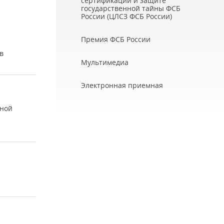
сертификации и защите
государственной тайны ФСБ
России (ЦЛСЗ ФСБ России)
Премия ФСБ России
в
Мультимедиа
Электронная приемная
дной