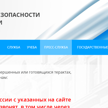
ЕЗОПАСНОСТИ
И
СЛУЖБА
УЧЕБА
ПРЕСС-СЛУЖБА
ГОСУДАРСТВЕННЫЕ
ершенных или готовящихся терактах,
нам:
сии с указанных на сайте
звонят, в том числе через