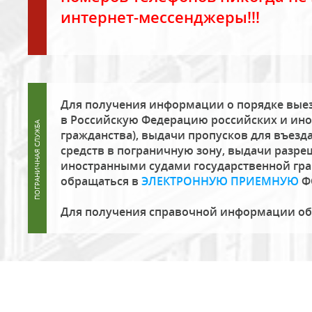
интернет-мессенджеры!!!
Для получения информации о порядке выез
в Российскую Федерацию российских и ино
гражданства), выдачи пропусков для въезда
средств в пограничную зону, выдачи разре
иностранными судами государственной гр
обращаться в
ЭЛЕКТРОННУЮ ПРИЕМНУЮ
Ф
Для получения справочной информации о