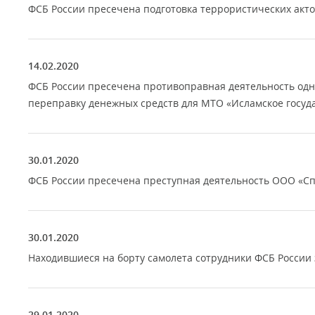
ФСБ России пресечена подготовка террористических акто
14.02.2020
ФСБ России пресечена противоправная деятельность одн
переправку денежных средств для МТО «Исламское госуд
30.01.2020
ФСБ России пресечена преступная деятельность ООО «Сп
30.01.2020
Находившиеся на борту самолета сотрудники ФСБ России
29.01.2020