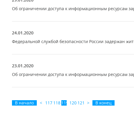
Об ограничении доступа к информационным ресурсам зар
24.01.2020
Федеральной службой безопасности России задержан жи
23.01.2020
Об ограничении доступа к информационным ресурсам зар
В начало
<
117
118
119
120
121
>
В конец